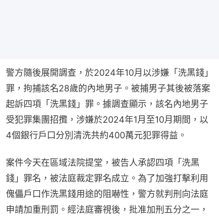
警方隨後展開調查，於2024年10月以涉嫌「洗黑錢」
罪，拘捕該名28歲的內地男子。被捕男子其後被落案
起訴四項「洗黑錢」罪。據調查顯示，該名內地男子
受犯罪集團招攬，涉嫌於2024年1月至10月期間，以
4個銀行戶口分別清洗共約400萬元犯罪得益。
案件今天在區域法院提堂，被告人承認四項「洗黑
錢」罪名，被法庭裁定罪名成立。為了加強打擊利用
傀儡戶口作洗黑錢用途的阻嚇性，警方就判刑向法庭
申請加重刑罰。經法庭審視後，批准加刑五分之一，