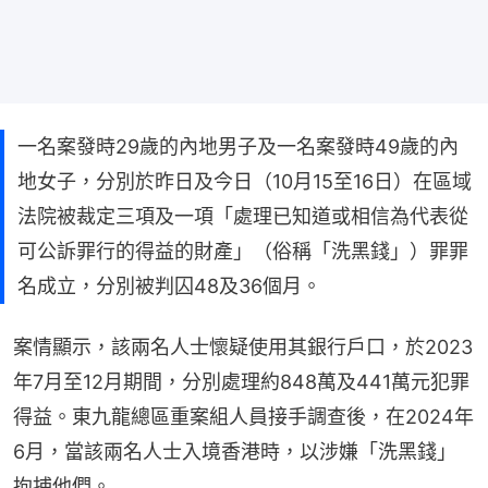
一名案發時29歲的內地男子及一名案發時49歲的內
地女子，分別於昨日及今日（10月15至16日）在區域
法院被裁定三項及一項「處理已知道或相信為代表從
可公訴罪行的得益的財產」（俗稱「洗黑錢」）罪罪
名成立，分別被判囚48及36個月。
案情顯示，該兩名人士懷疑使用其銀行戶口，於2023
年7月至12月期間，分別處理約848萬及441萬元犯罪
得益。東九龍總區重案組人員接手調查後，在2024年
6月，當該兩名人士入境香港時，以涉嫌「洗黑錢」
拘捕他們。