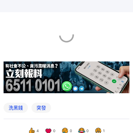
洗黑錢
突發
4
0
0
0
1