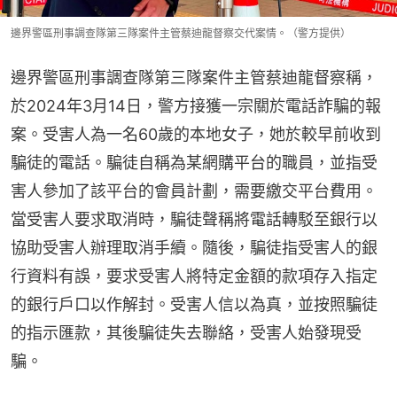
邊界警區刑事調查隊第三隊案件主管蔡迪龍督察交代案情。（警方提供）
邊界警區刑事調查隊第三隊案件主管蔡迪龍督察稱，
於2024年3月14日，警方接獲一宗關於電話詐騙的報
案。受害人為一名60歲的本地女子，她於較早前收到
騙徒的電話。騙徒自稱為某網購平台的職員，並指受
害人參加了該平台的會員計劃，需要繳交平台費用。
當受害人要求取消時，騙徒聲稱將電話轉駁至銀行以
協助受害人辦理取消手續。隨後，騙徒指受害人的銀
行資料有誤，要求受害人將特定金額的款項存入指定
的銀行戶口以作解封。受害人信以為真，並按照騙徒
的指示匯款，其後騙徒失去聯絡，受害人始發現受
騙。