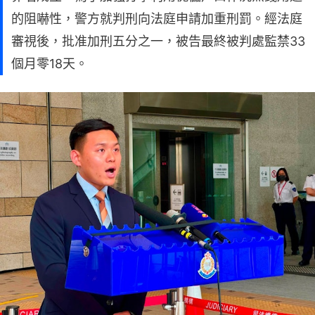
的阻嚇性，警方就判刑向法庭申請加重刑罰。經法庭
審視後，批准加刑五分之一，被告最終被判處監禁33
個月零18天。