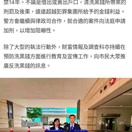
禁14年。不論是借出或賣出戶口，清洗黑錢所帶來的
刑罰及後果，遠遠超越犯罪集團所給予的金錢利益。
警方會繼續與律政司合作，就合適的案件向法庭申請
加刑，以增加阻嚇性。
除了大型的執法行動外，財富情報及調查科亦持續在
預防洗黑錢方面進行教育及宣傳工作，向市民大眾推
廣反洗黑錢的訊息。