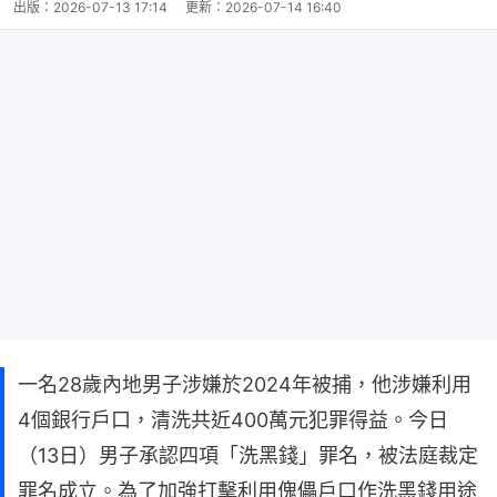
出版：
2026-07-13 17:14
更新：
2026-07-14 16:40
一名28歲內地男子涉嫌於2024年被捕，他涉嫌利用
4個銀行戶口，清洗共近400萬元犯罪得益。今日
（13日）男子承認四項「洗黑錢」罪名，被法庭裁定
罪名成立。為了加強打擊利用傀儡戶口作洗黑錢用途