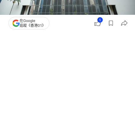
5
在Google
追蹤《香港01》
撰文：
凌逸德
出版：
2026-03-19 14:15
更新：
2026-03-19 18:58