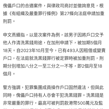
傀儡戶口的合適案件，與律政司商討並徵詢意見，根
據《有組織及嚴重罪行條例》第27條向法庭申請加重
刑罰。
申文燕續指，以是次案件為例，該男子因將戶口交予
他人作清洗黑錢用途，在加刑申請下，被加期5個月
18天。自2023年10月至今，已有493人因租借或變賣
戶口，在法庭就洗黑錢罪行被定罪時被加重刑罰，刑
期分別增加八分之一至三分之一不等，即2個月至18
個月。
警方強調，犯罪集團成員操作戶口固然違法，但與此
同時，傀儡戶口持有人亦會干犯洗黑錢罪。洗黑錢是
非常嚴重的罪行，最高可被判罰款港幣500萬元及監