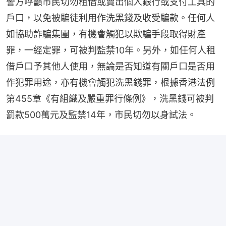
警方呼籲市民切勿租借或賣出個人銀行或支付工具的
戶口，以免被騙徒利用作洗黑錢及收受騙款。任何人
如協助詐騙集團，有機會觸犯以欺騙手段取得財產
罪，一經定罪，可被判監禁10年。另外，如任何人租
借戶口予其他人使用，無論是否知道有關戶口是否用
作犯罪用途，亦有機會觸犯洗黑錢罪，根據香港法例
第455章《有組織及嚴重罪行條例》，洗黑錢可被判
罰款500萬元及監禁14年，市民切勿以身試法。