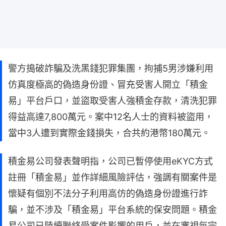
警方搗破詐騙及洗黑錢犯罪集團，拘捕5男涉嫌利用
仿真度極高的偽造身份證、冒充受害人開立「積金
易」平台戶口，並盜取受害人強積金存款，清洗犯罪
得益高達7,800萬元。案中12名人士的資料被盜用，
當中3人遭到實際金錢損失，合共約港幣180萬元。
積金易公司發表聲明指，公司已暫停使用eKYC方式
註冊「積金易」並作詳細風險評估，強調有關案件是
懷疑有個別不法分子利用高仿的偽造身份證進行詐
騙，並不涉及「積金易」平台系統的保安問題。積金
易公司已陸續聯絡受案件影響的用戶，並在審視每宗