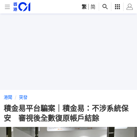
繁
|
简
港聞
突發
積金易平台騙案｜積金易：不涉系統保
安 審視後全數復原帳戶結餘