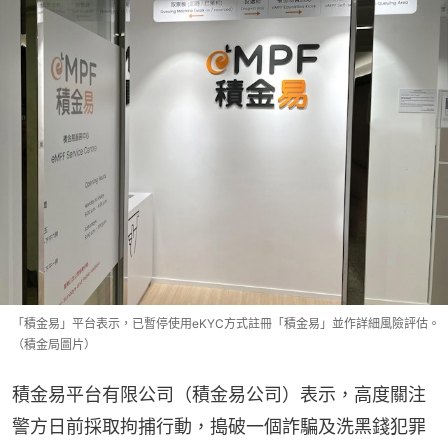
「積金易」平台表示，已暫停使用eKYC方式註冊「積金易」並作詳細風險評估。
（積金局圖片）
積金易平台有限公司（積金易公司）表示，高度關注
警方日前採取拘捕行動，搗破一個詐騙及洗黑錢犯罪