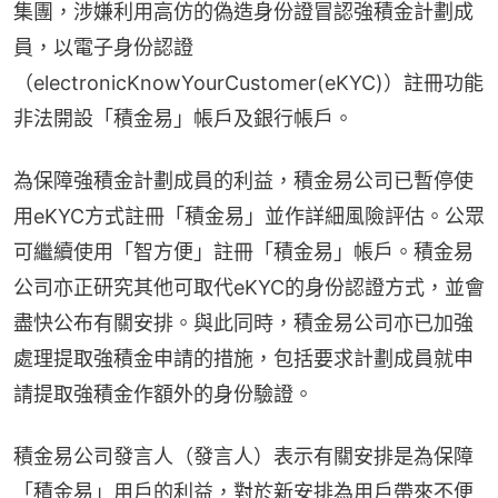
集團，涉嫌利用高仿的偽造身份證冒認強積金計劃成
員，以電子身份認證
（electronicKnowYourCustomer(eKYC)）註冊功能
非法開設「積金易」帳戶及銀行帳戶。
為保障強積金計劃成員的利益，積金易公司已暫停使
用eKYC方式註冊「積金易」並作詳細風險評估。公眾
可繼續使用「智方便」註冊「積金易」帳戶。積金易
公司亦正研究其他可取代eKYC的身份認證方式，並會
盡快公布有關安排。與此同時，積金易公司亦已加強
處理提取強積金申請的措施，包括要求計劃成員就申
請提取強積金作額外的身份驗證。
積金易公司發言人（發言人）表示有關安排是為保障
「積金易」用戶的利益，對於新安排為用戶帶來不便