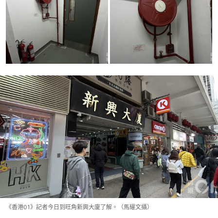
《香港01》記者今日到旺角新興大廈了解。（馬耀文攝）