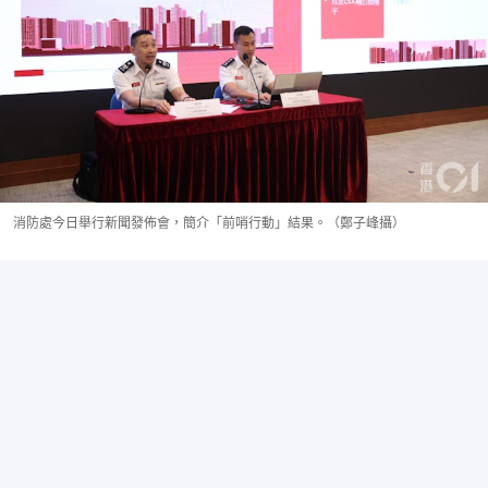
消防處今日舉行新聞發佈會，簡介「前哨行動」結果。（鄭子峰攝）