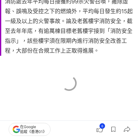
消防處去年平均每日接獲約99宗火警召喚，撇除虛
報、誤鳴及受控之下的燃燒外，平均每日發生約15起
一級及以上的火警事故。論及老舊樓宇消防安全，截
至去年年底，有逾萬棟目標老舊樓宇接到「消防安全
指示」，該些樓宇須在限期內進行消防安全改善工
程，大部份在合規工作上正取得進展。
6
在Google
追蹤《香港01》