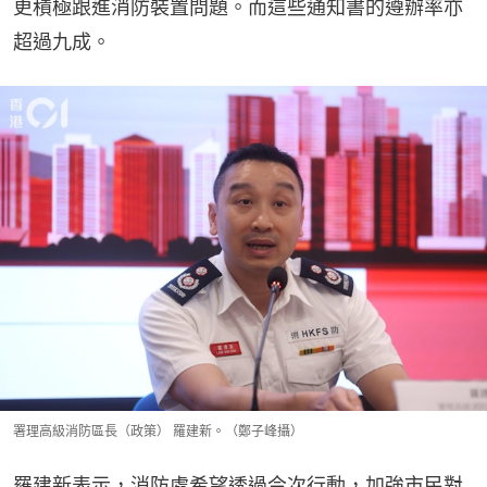
更積極跟進消防裝置問題。而這些通知書的遵辦率亦
超過九成。
署理高級消防區長（政策） 羅建新。（鄭子峰攝）
羅建新表示，消防處希望透過今次行動，加強市民對