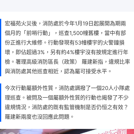
宏福苑火災後，消防處於今年1月19日起展開為期兩
個月的「前哨行動」，巡查1,500幢舊樓，當中有部
份正進行大維修。行動發現有53幢樓宇的火警鐘損
壞，即佔超過3%，另有約4%樓宇沒有按規定進行年
檢。署理高級消防區長（政策） 羅建新指，違規比率
與消防處其他巡查相近，認為屬可接受水平。
今次行動屬額外性質，消防處調撥了一個20人小隊處
理巡查。被問及一個屬額外性質的行動也揭發了不少
違規情況，消防處的既有監管機制是否仍恒之有效？
羅建新兩度也沒回應此問題。