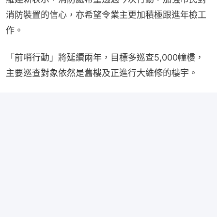
消防裝置的信心，亦希望令業主更加積極跟進年檢工
作。
「前哨行動」將延續兩年，目標多巡查5,000幢樓，
主要巡查對象依然是舊樓及正進行大維修的樓宇。