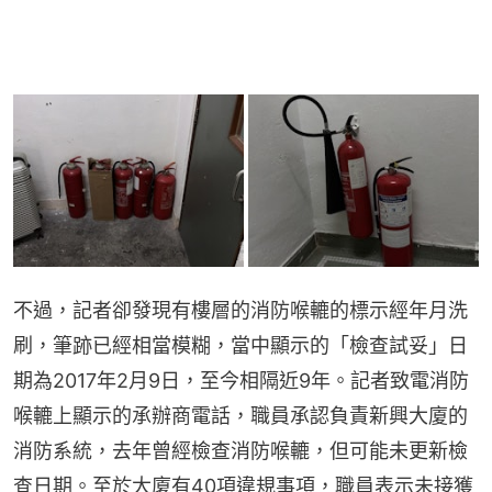
不過，記者卻發現有樓層的消防喉轆的標示經年月洗
刷，筆跡已經相當模糊，當中顯示的「檢查試妥」日
期為2017年2月9日，至今相隔近9年。記者致電消防
喉轆上顯示的承辦商電話，職員承認負責新興大廈的
消防系統，去年曾經檢查消防喉轆，但可能未更新檢
查日期。至於大廈有40項違規事項，職員表示未接獲