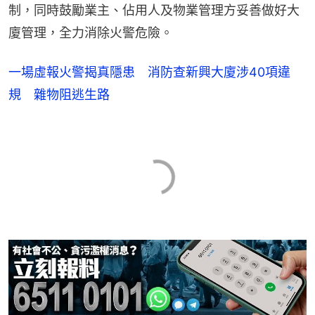
制，同時鼓勵業主、佔用人及物業管理方妥善做好大
廈管理，全力消除火警危險。
一場虛報火警揭真隱患 消防查新興大廈涉40項違
規 雜物阻逃生路