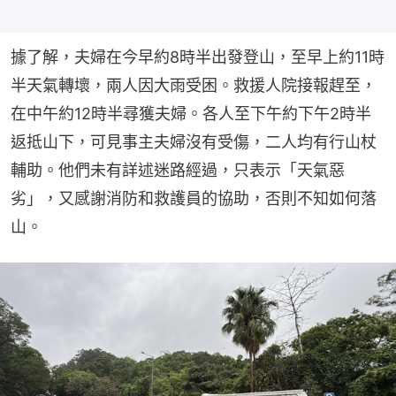
據了解，夫婦在今早約8時半出發登山，至早上約11時
半天氣轉壞，兩人因大雨受困。救援人院接報趕至，
在中午約12時半尋獲夫婦。各人至下午約下午2時半
返抵山下，可見事主夫婦沒有受傷，二人均有行山杖
輔助。他們未有詳述迷路經過，只表示「天氣惡
劣」，又感謝消防和救護員的協助，否則不知如何落
山。