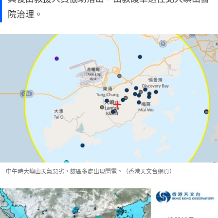
院治理。
中午時大嶼山天氣惡劣，該區多處出現閃電。（香港天文台網頁）