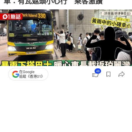
車：有瓦遮頭小心行 乘客激讚
48
在Google
追蹤《香港01》
撰文：
田中貴
出版：
2026-07-09 19:02
更新：
2026-07-12 12:09