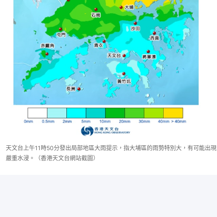
天文台上午11時50分發出局部地區大雨提示，指大埔區的雨勢特別大，有可能出現
嚴重水浸。（香港天文台網站截圖）