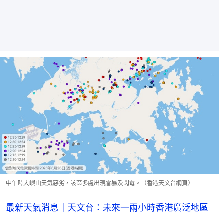
中午時大嶼山天氣惡劣，該區多處出現雷暴及閃電。（香港天文台網頁）
最新天氣消息｜天文台：未來一兩小時香港廣泛地區