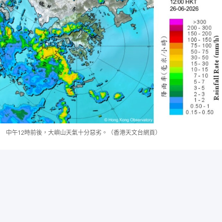
中午12時前後，大嶼山天氣十分惡劣。（香港天文台網頁）