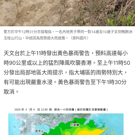
警方於中午12時31分亦接報指，一名內地男子帶同一對14歲及10歲子女到鴨脷洲
玉桂山行山，中途因為雨勢過大而迷路。（資料圖片）
天文台於上午11時發出黃色暴雨警告，預料高達每小
時90公里或以上的猛烈陣風吹襲香港。至上午11時50
分發出局部地區大雨提示，指大埔區的雨勢特別大，
有可能出現嚴重水浸。黃色暴雨警告至下午1時30分
取消。