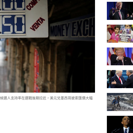
候選人支持率在選戰後期拉近，美元兌墨西哥披索匯價大幅