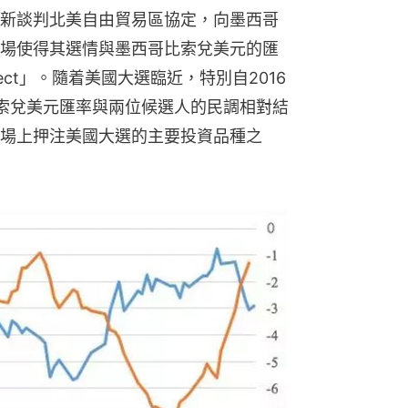
新談判北美自由貿易區協定，向墨西哥
場使得其選情與墨西哥比索兌美元的匯
fect」。隨着美國大選臨近，特別自2016
索兌美元匯率與兩位候選人的民調相對結
場上押注美國大選的主要投資品種之