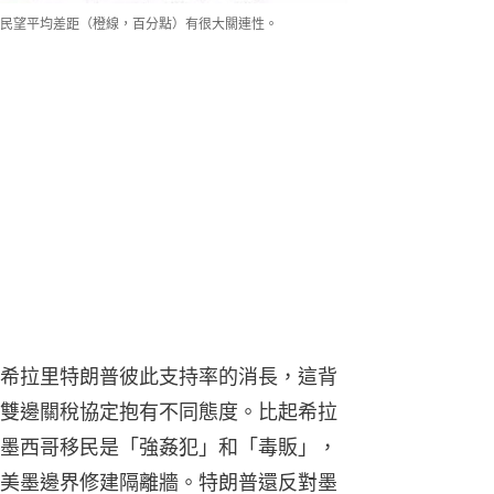
民望平均差距（橙線，百分點）有很大關連性。
希拉里特朗普彼此支持率的消長，這背
雙邊關稅協定抱有不同態度。比起希拉
墨西哥移民是「強姦犯」和「毒販」，
美墨邊界修建隔離牆。特朗普還反對墨