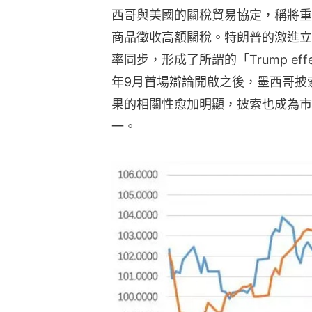
西哥與美國的關稅貿易協定，稱將重
商品徵收高額關稅。特朗普的激進立
率同步，形成了所謂的「Trump ef
年9月首場辯論開啟之後，墨西哥披
果的相關性愈加明顯，披索也成為市
一。