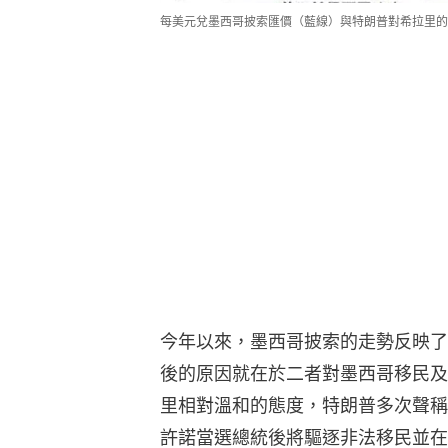
每美元兌墨西哥披索匯價（藍線）與特朗普對希拉里的
今年以來，墨西哥披索的走勢反映了
後的原因就在於二者對墨西哥移民及
里相對溫和的態度，特朗普多次聲稱
許諾當選總統後將驅逐非法移民並在