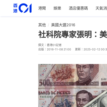
港聞
娛樂
酒店優惠碼
天氣消
其他
美國大選2016
社科院專家張明：美
撰文：
香港01記者
出版：
2016-11-08 21:00
更新：
2025-02-12 00: