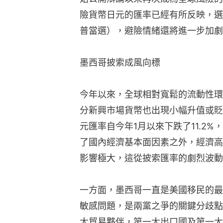
險貨幣日元的匯率已經有所反映，選
普當選），避險情緒還將進一步加劇
墨西哥披索成風向標
今年以來，全球相對寬鬆的流動性環
分新興市場貨幣也出現小幅升值或貶
元匯率自今年1月以來下跌了11.2
了國內經濟基本面因素之外，經濟高
影響極大，這從披索匯率的劇烈波動
一方面，墨西哥一直是美國移民的最
敏感問題，是兩黨之爭的關鍵分歧點
大貿易夥伴，第一大出口國及第一大