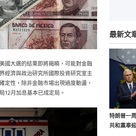
最新文
美國大選的結果即將揭曉，可能對金融
界經濟與政治研究所國際投資研究室主
確定性，除非金融市場出現過度動盪，
局12月加息基本已成定局。
特朗普一
共和黨奉