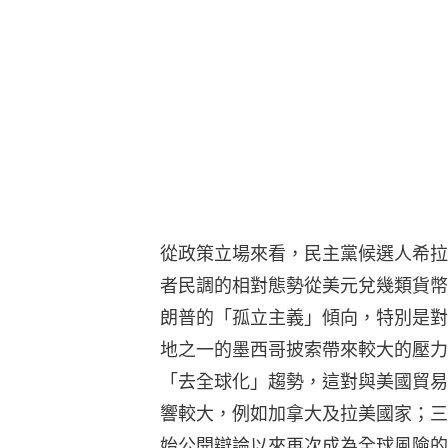
從政策立場來看，民主黨候選人希拉
者民調的相對態勢從美元兌幾類貨幣
朗普的「孤立主義」傾向，特別是對
地之一的墨西哥披索帶來較大的壓力
「去全球化」趨勢，這對與美國貿易
響較大，例如加拿大及拉美國家；三
始公開辯論以來再次成為全球風險的