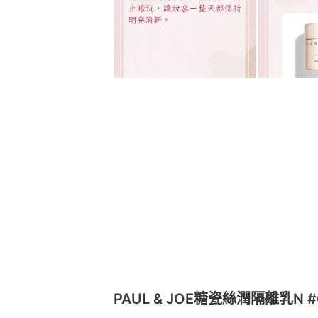
PAUL & JOE糖瓷絲潤隔離乳N #