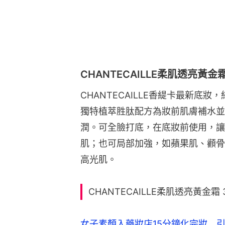
CHANTECAILLE柔肌透亮黃金
CHANTECAILLE香緹卡最新底
獨特植萃胜肽配方為妝前肌膚補水並
潤。可全臉打底，在底妝前使用，讓
肌；也可局部加強，如蘋果肌、顴骨
高光肌。
CHANTECAILLE柔肌透亮黃金霜 3
女子素顏入藥妝店15分鐘化完妝 