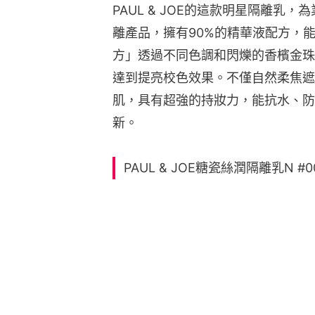
PAUL & JOE的這款明星隔離乳
離產品，擁有90%的精華液配方，
方」透過不同色調和閃爍的香檳金珠
達到提亮校色效果。不僅自然柔焦遮
肌，具有超強的持妝力，能抗水、防
新。
PAUL & JOE糖瓷絲潤隔離乳N #00