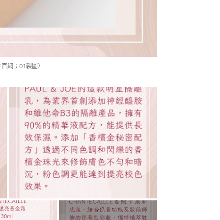
E官網；01製圖）