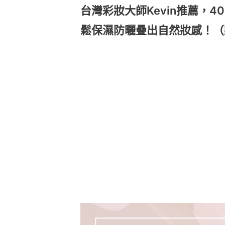
台灣彩妝大師Kevin推薦，
鬆保濕防曬疊出自然妝感！（