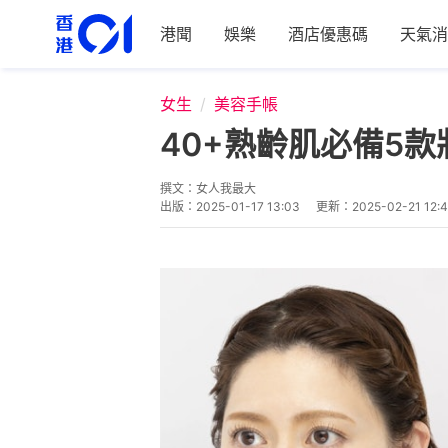
港聞
娛樂
酒店優惠碼
天氣消
女生
美容手帳
40+熟齡肌必備5
撰文：
女人我最大
出版：
2025-01-17 13:03
更新：
2025-02-21 12:4