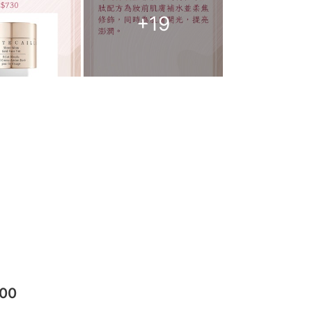
+
19
00