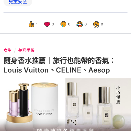
兒童安全
1
0
0
0
0
女生
美容手帳
隨身香水推薦｜旅行也能帶的香氣：
Louis Vuitton、CELINE、Aesop