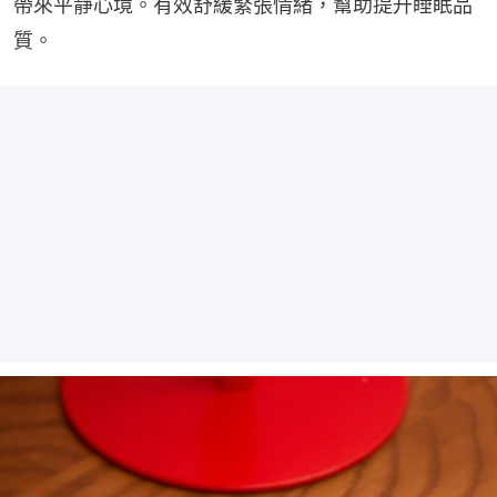
帶來平靜心境。有效舒緩緊張情緒，幫助提升睡眠品
質。