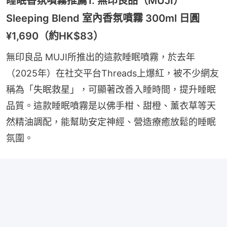
睡眠香氛噴霧推薦1. 無印良品（MUJI）
Sleeping Blend 室內香氛噴霧 300ml 日圓
¥1,690（約HK$83）
無印良品 MUJI所推出的這款睡眠噴霧，於去年
（2025年）在社交平台Threads上爆紅，被不少網友
稱為「失眠救星」，可顯著改善入睡時間，提升睡眠
品質。這款睡眠噴霧是以佛手柑、甜橙、薰衣草等天
然精油調配，能幫助安定神經、營造療癒放鬆的睡眠
氛圍。