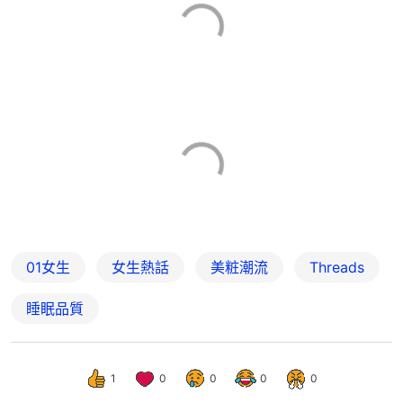
01女生
女生熱話
美粧潮流
Threads
睡眠品質
1
0
0
0
0