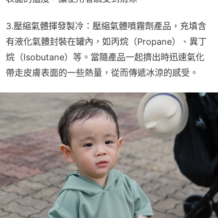
3.壓縮氣體揮發製冷：壓縮氣體噴霧劑產品，充填含
有液化氣體封裝在罐內，如丙烷（Propane）、異丁
烷（Isobutane）等。當隨產品一起擠出時迅速氣化
帶走皮膚表面的一些熱量，從而傳遞冰涼的感受。