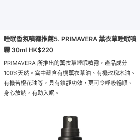
睡眠香氛噴霧推薦5. PRIMAVERA 薰衣草睡眠噴
霧 30ml HK$220
PRIMAVERA 所推出的薰衣草睡眠噴霧，產品成分
100%天然。當中蘊含有機薰衣草油、有機玫瑰木油、 
有機苦橙花油等，具有鎮靜功效，更可令呼吸暢順、
身心放鬆，有助入眠。