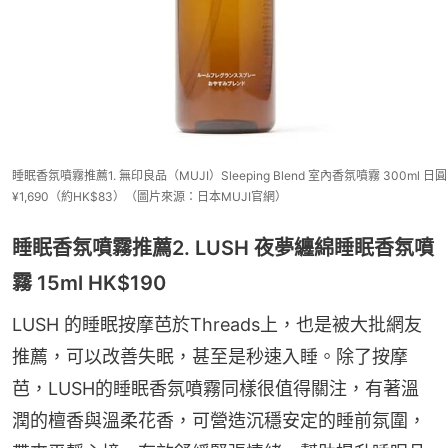
睡眠香氛噴霧推薦1. 無印良品（MUJI）Sleeping Blend 室內香氛噴霧 300ml 日圓
¥1,690（約HK$83）（圖片來源：日本MUJI官網）
睡眠香氛噴霧推薦2. LUSH 夜夢纏綿睡眠香氛噴
霧 15ml HK$190
LUSH 的睡眠按摩芭於Threads上，也是被大批網友
推薦，可以改善失眠，甚至是秒速入睡。除了按摩
芭，LUSH的睡眠香氛噴霧同樣很值得關注，有著溫
潤的檀香與溫柔花香，可營造沉穩安定的睡前氛圍，