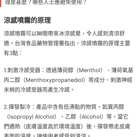
理是甚麼？哪些人士應避免使用？
涼感噴霧的原理
涼感噴霧可以瞬間帶來冰涼感覺，令人感到清涼舒
適。台灣食品藥物管理署指出，涼感噴霧的原理主要
有3點：
1.刺激冷感受器：透過薄荷醇（Menthol）、薄荷氧基
丙二醇（Menthoxypropanediol）等成分，刺激神經
末梢的冷感受器而產生冷感。
2.揮發製冷：產品中含有低沸點的物質，如異丙醇
（Isopropyl Alcohol）、乙醇（Alcohol）等。當它
們遇熱（皮膚溫度高於環境溫度）後，揮發帶走皮膚
表面的溫度，讓使用者感受到清涼。