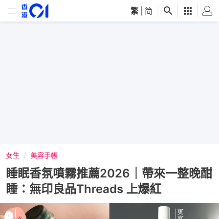
繁
|
简
女生
美容手帳
睡眠香氛噴霧推薦2026｜帶來一整晚酣
睡：無印良品Threads 上爆紅