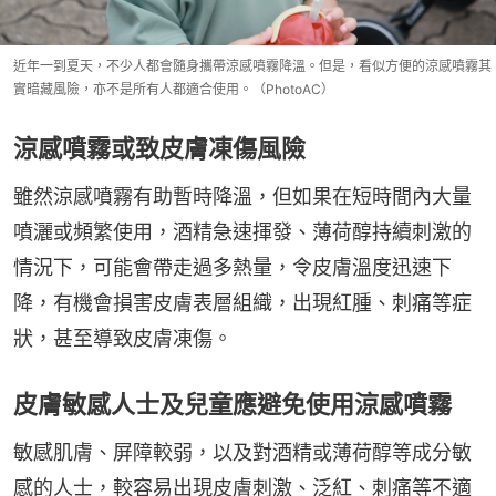
近年一到夏天，不少人都會隨身攜帶涼感噴霧降溫。但是，看似方便的涼感噴霧其
實暗藏風險，亦不是所有人都適合使用。（PhotoAC）
涼感噴霧或致皮膚凍傷風險
雖然涼感噴霧有助暫時降溫，但如果在短時間內大量
噴灑或頻繁使用，酒精急速揮發、薄荷醇持續刺激的
情況下，可能會帶走過多熱量，令皮膚溫度迅速下
降，有機會損害皮膚表層組織，出現紅腫、刺痛等症
狀，甚至導致皮膚凍傷。
皮膚敏感人士及兒童應避免使用涼感噴霧
敏感肌膚、屏障較弱，以及對酒精或薄荷醇等成分敏
感的人士，較容易出現皮膚刺激、泛紅、刺痛等不適