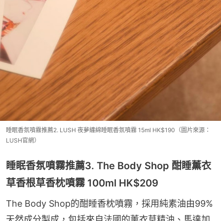
睡眠香氛噴霧推薦2. LUSH 夜夢纏綿睡眠香氛噴霧 15ml HK$190（圖片來源：
LUSH官網）
睡眠香氛噴霧推薦3. The Body Shop 酣睡薰衣
草香根草香枕噴霧 100ml HK$209
The Body Shop的酣睡香枕噴霧，採用純素油由99%
天然成分製成，包括來自法國的薰衣草精油、馬達加