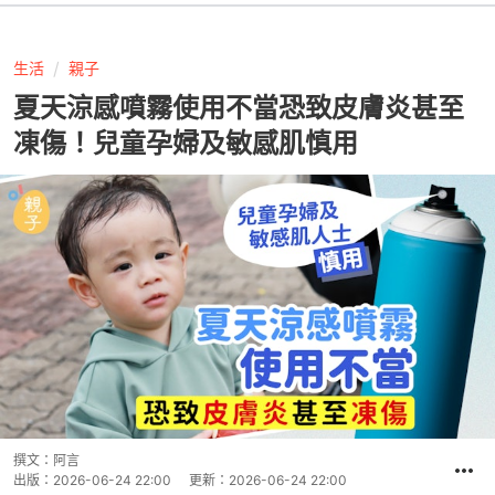
生活
親子
夏天涼感噴霧使用不當恐致皮膚炎甚至
凍傷！兒童孕婦及敏感肌慎用
撰文：
阿言
出版：
2026-06-24 22:00
更新：
2026-06-24 22:00