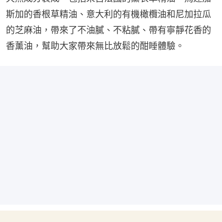
斯加的香根草精油、意大利的有機橄欖油和尼加拉瓜
的芝麻油，帶來了不油膩、不粘膩、帶有寧靜花香的
香薰油，幫助大家帶來無比放鬆的酣睡體驗。