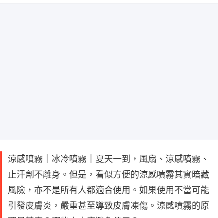
涼感噴霧｜冰冷噴霧｜夏天一到，風扇、涼感噴霧、
止汗劑不離身。但是，看似方便的涼感噴霧其實暗藏
風險，亦不是所有人都適合使用。如果使用不當可能
引發皮膚炎，嚴重甚至導致皮膚凍傷。涼感噴霧的原