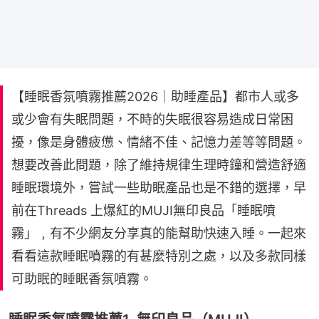
【睡眠香氛噴霧推薦2026｜助睡產品】都市人或多
或少會有失眠問題，不時的失眠很容易造成日常困
擾，像是身體疲憊、情緒不佳、記憶力差等等問題。
想要改善此問題，除了維持規律生理時鐘和營造舒適
睡眠環境外，嘗試一些助眠產品也是不錯的選擇，早
前在Threads 上爆紅的MUJI無印良品「睡眠噴
霧」﹐有不少網友分享真的能幫助快速入睡。一起來
看看這款睡眠噴霧的有甚麼特別之處，以及多款同樣
可助眠的睡眠香氛噴霧。