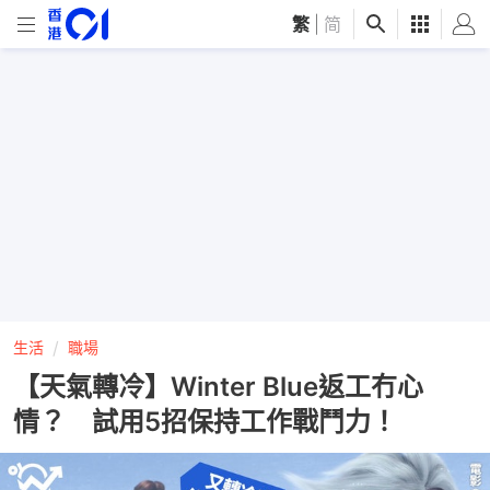
繁
|
简
生活
職場
【天氣轉冷】Winter Blue返工冇心
情？ 試用5招保持工作戰鬥力！