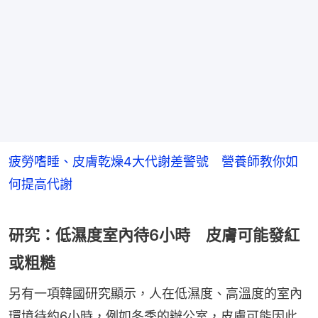
疲勞嗜睡、皮膚乾燥4大代謝差警號 營養師教你如
何提高代謝
研究：低濕度室內待6小時 皮膚可能發紅
或粗糙
另有一項韓國研究顯示，人在低濕度、高溫度的室內
環境待約6小時，例如冬季的辦公室，皮膚可能因此