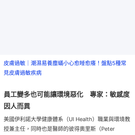
皮膚過敏｜潮濕易養塵蟎小心愈睡愈癢！盤點5種常
見皮膚過敏疾病
員工變多也可能讓環境惡化 專家：敏感度
因人而異
美國伊利諾大學健康體系（UI Health）職業與環境教
授兼主任，同時也是醫師的彼得奧里斯（Peter 