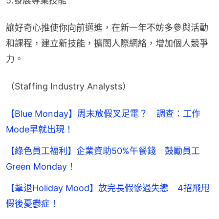
5.發展專業技能
讓好奇心推使你向前邁進，在新一年不妨多參與活動
和課程，建立新技能，擴闊人際網絡，增加個人競爭
力。
（Staffing Industry Analysts）
【Blue Monday】周末放假叉足電？ 調查：工作
Mode早就出現！
【綠色員工福利】企業資助50%午餐錢 鼓勵員工
Green Monday！
【擊退Holiday Mood】放完長假慘過失戀 4招飛甩
假後憂鬱症！