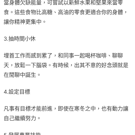
當身體欠缺能量，可嘗試以新鮮水果和堅果來當零
食。這些食物比高糖、高油的零食更適合你的身體，
讓你精神更集中。
3.抽時間小休
埋首工作而感到累了，和同事一起喝杯咖啡、聊聊
天，放鬆一下腦袋。有時候，出其不意的好念頭就是
在閒聊中誕生。
4.設定目標
凡事有目標才能前進，即使在寒冬之中，也有動力讓
自己繼續努力。