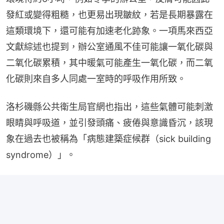
發紅或變得粗糙，也更易出現皺紋，若是長期暴露在
這類環境下，還可能有加速老化跡象。一項馬來西亞
文獻綜述也提到，辦公室通風不佳可能讓一氧化碳與
二氧化碳累積，其中暖氣可能產生一氧化碳，而二氧
化碳則來自多人同處一室時的呼吸作用所致。
洛杉磯縣公共衛生局官網也指出，這些氣體可能刺激
眼睛與呼吸道，並引發頭痛、疲倦與意識昏沉，該現
象在過去也被稱為「病態建築症候群（sick building 
syndrome）」。