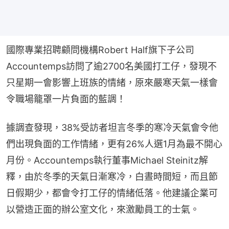
國際專業招聘顧問機構Robert Half旗下子公司
Accountemps訪問了逾2700名美國打工仔，發現不
只星期一會影響上班族的情緒，原來嚴寒天氣一樣會
令職場籠罩一片負面的藍調！
據調查發現，38%受訪者坦言冬季的寒冷天氣會令他
們出現負面的工作情緒，更有26%人選1月為最不開心
月份。Accountemps執行董事Michael Steinitz解
釋，由於冬季的天氣日漸寒冷，白晝時間短，而且節
日假期少，都會令打工仔的情緒低落。他建議企業可
以營造正面的辦公室文化，來激勵員工的士氣。