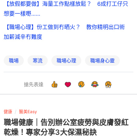
【放假都要做】海量工作點樣放鬆？ 6成打工仔只
想要一樣嘢……
【職場心理】份工做到冇晒火？ 教你精明出口術
加薪減辛冇難度
職場
寒流
職場心理
職場身心靈
搶先表達
健康
醫美Easy
職場健康｜告別辦公室疲勞與皮膚發紅
乾燥！專家分享3大保濕秘訣