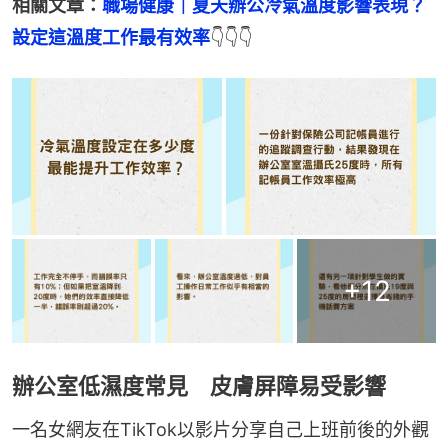
相關文章：
職場健康｜夏天辦公冷氣溫度影響表現？
設定這溫度工作最有效率
👇👇👇
+
12
辦公室低濕度常見 皮膚屏障易受影響
一名女網友在TikTok以影片分享自己上班前後的外觀