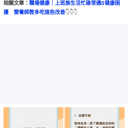
相關文章：
職場健康｜上班族生活忙碌常遇5健康困
擾　營養師教多吃這些改善
👇👇👇