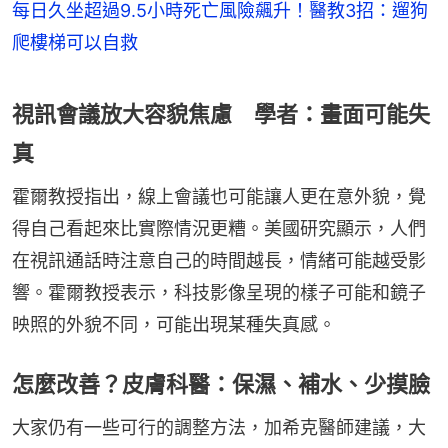
每日久坐超過9.5小時死亡風險飆升！醫教3招：遛狗
爬樓梯可以自救
視訊會議放大容貌焦慮 學者：畫面可能失
真
霍爾教授指出，線上會議也可能讓人更在意外貌，覺
得自己看起來比實際情況更糟。美國研究顯示，人們
在視訊通話時注意自己的時間越長，情緒可能越受影
響。霍爾教授表示，科技影像呈現的樣子可能和鏡子
映照的外貌不同，可能出現某種失真感。
怎麼改善？皮膚科醫：保濕、補水、少摸臉
大家仍有一些可行的調整方法，加希克醫師建議，大