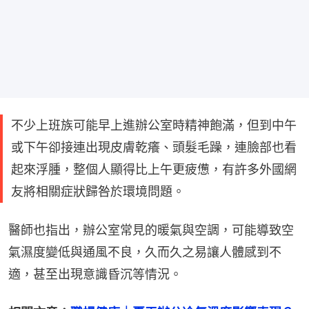
不少上班族可能早上進辦公室時精神飽滿，但到中午
或下午卻接連出現皮膚乾癢、頭髮毛躁，連臉部也看
起來浮腫，整個人顯得比上午更疲憊，有許多外國網
友將相關症狀歸咎於環境問題。
醫師也指出，辦公室常見的暖氣與空調，可能導致空
氣濕度變低與通風不良，久而久之易讓人體感到不
適，甚至出現意識昏沉等情況。