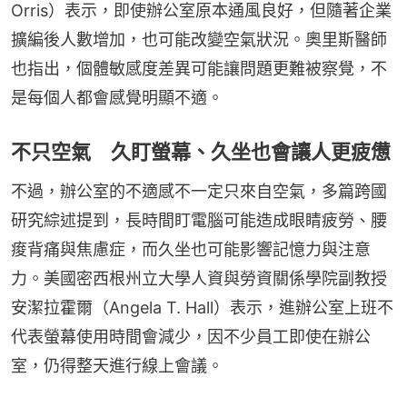
Orris）表示，即使辦公室原本通風良好，但隨著企業
擴編後人數增加，也可能改變空氣狀況。奧里斯醫師
也指出，個體敏感度差異可能讓問題更難被察覺，不
是每個人都會感覺明顯不適。
不只空氣 久盯螢幕、久坐也會讓人更疲憊
不過，辦公室的不適感不一定只來自空氣，多篇跨國
研究綜述提到，長時間盯電腦可能造成眼睛疲勞、腰
痠背痛與焦慮症，而久坐也可能影響記憶力與注意
力。美國密西根州立大學人資與勞資關係學院副教授
安潔拉霍爾（Angela T. Hall）表示，進辦公室上班不
代表螢幕使用時間會減少，因不少員工即使在辦公
室，仍得整天進行線上會議。