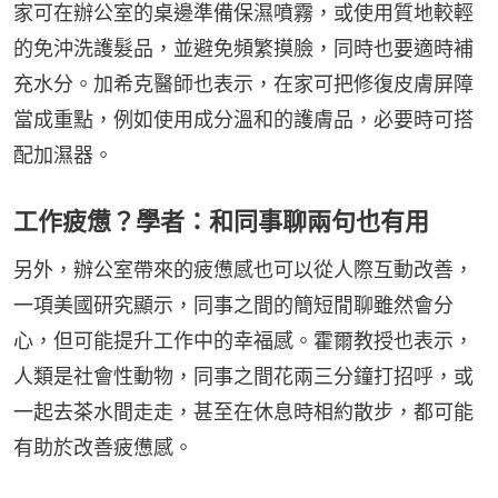
家可在辦公室的桌邊準備保濕噴霧，或使用質地較輕
的免沖洗護髮品，並避免頻繁摸臉，同時也要適時補
充水分。加希克醫師也表示，在家可把修復皮膚屏障
當成重點，例如使用成分溫和的護膚品，必要時可搭
配加濕器。
工作疲憊？學者：和同事聊兩句也有用
另外，辦公室帶來的疲憊感也可以從人際互動改善，
一項美國研究顯示，同事之間的簡短閒聊雖然會分
心，但可能提升工作中的幸福感。霍爾教授也表示，
人類是社會性動物，同事之間花兩三分鐘打招呼，或
一起去茶水間走走，甚至在休息時相約散步，都可能
有助於改善疲憊感。