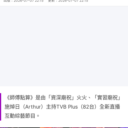
出版：
2026-07-07 22:15
更新：
2026-07-07 22:15
《師傅點算》是由「資深廟祝」火火、「實習廟祝」
施焯日（Arthur）主持TVB Plus（82台）全新直播
互動綜藝節目。