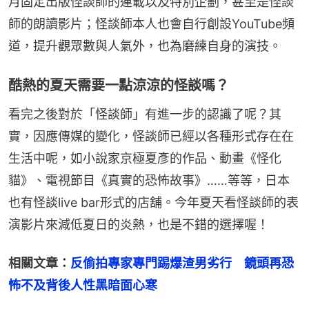
月固定出版怪談師的連載以及特別企劃，甚至是怪談
師的朗讀影片；怪談師本人也會自行創設YouTube頻
道，提升觀眾數與人氣外，也為磨練自身的演技。
酷熱的夏天需要一點涼涼的怪談嗎？
看完之後對於「怪談師」有進一步的認識了呢？其
實，因應傳媒的變化，怪談師已經以各種形式存在在
生活中呢，如小說家京極夏彥的作品、動畫《怪化
貓》、電視節目《真實的恐怖故事》……等等，日本
也有怪談live bar形式的店舖。今年夏天看怪談師的表
演影片來減低夏日的炎熱，也是不錯的選擇喔！
相關文章：
反偷拍專家專門踢爆渣男劣行　鏡頭再恐
怖不及背後人性黑暗面心寒