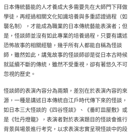
日本傳統藝能的人才養成大多需要先在大師門下拜做
學徒，再經過相關文化知識培養與多重認證過程（如
襲名制），才能成為職業的日本傳統藝能表演者；但
是，怪談師並沒有如此專業的培養過程，只要有講述
恐怖故事的相關經驗，幾乎所有人都能自稱為怪談
師，雖然如此，講鬼故事的怪談師卻是從日本古時候
就延續不斷的傳統，雖然不受重視，卻有著悠久不可
忽視的歷史。
怪談師的表演內容分為兩類，差別在於表演內容的來
源，一種是講述日本傳統自江戶時代傳下來的怪談，
如日本三大怪談的《四谷怪談》、《番町皿屋敷》或
是《牡丹燈籠》，表演者對於表演題目的怪談會進行
背景與場景進行考究，以求表演忠實呈現怪談中的段