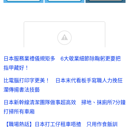
日本服務業禮儀規矩多 6大敬業細節除鞠躬更要把
指甲藏好！
比電腦打印字更美！ 日本末代看板手寫職人力挽狂
瀾傳揚書法技藝
日本新幹線清潔團隊做事超高效 掃地、抹廁所7分鐘
打掃所有車廂
【職場熱話】日本打工仔租車唔揸 只用作食飯訓