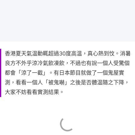
香港夏天氣温動輒超過30度高温，真心熱到忟。消暑
良方不外乎涼冷氣飲凍飲，不過也有說一個人受驚個
都會「涼了一截」。有日本節目就做了一個鬼屋實
測，看看一個人「被鬼嚇」之後是否體温隨之下降，
大家不妨看看實測結果。