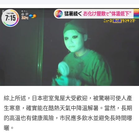
綜上所述，日本密室鬼屋大受歡迎，被驚嚇可使人產
生寒意，確實能在酷熱天氣中降溫解暑。當然，長期
的高溫也有健康風險，市民應多飲水並避免長時間曝
曬。