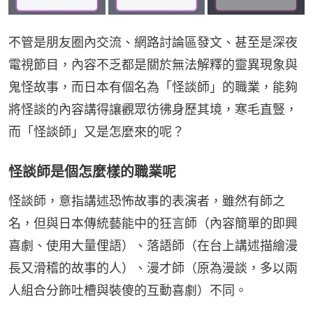
不管是朋友圈內交流、網路討論區發文、甚至是深夜
電視節目，內容不乏都是關於無法解釋的靈異現象與
鬼怪故事，而日本有個名為「怪談師」的職業，能夠
將怪談的內容講得讓觀眾彷彿身歷其境，寒毛直豎，
而「怪談師」又是怎麼來的呢？
怪談師是個怎麼樣的職業呢
怪談師，意指講述恐怖故事的表演者，雖然有師之
名，但與日本傳統藝能中的狂言師（內容簡單的即興
喜劇、使用大量俚語）、落語師（在台上講述描繪漫
長又滑稽的故事的人）、漫才師（原為漫談，多以兩
人組合分飾吐槽與裝傻的互動喜劇）不同。