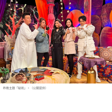
昨晚主題「秘術」。（公關提供）