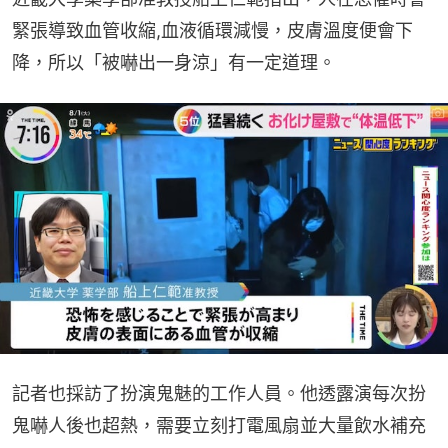
緊張導致血管收縮,血液循環減慢，皮膚溫度便會下
降，所以「被嚇出一身涼」有一定道理。
記者也採訪了扮演鬼魅的工作人員。他透露演每次扮
鬼嚇人後也超熱，需要立刻打電風扇並大量飲水補充