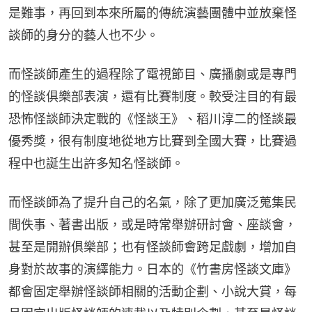
是難事，再回到本來所屬的傳統演藝團體中並放棄怪
談師的身分的藝人也不少。
而怪談師產生的過程除了電視節目、廣播劇或是專門
的怪談俱樂部表演，還有比賽制度。較受注目的有最
恐怖怪談師決定戰的《怪談王》、稻川淳二的怪談最
優秀獎，很有制度地從地方比賽到全國大賽，比賽過
程中也誕生出許多知名怪談師。
而怪談師為了提升自己的名氣，除了更加廣泛蒐集民
間佚事、著書出版，或是時常舉辦研討會、座談會，
甚至是開辦俱樂部；也有怪談師會跨足戲劇，增加自
身對於故事的演繹能力。日本的《竹書房怪談文庫》
都會固定舉辦怪談師相關的活動企劃、小說大賞，每