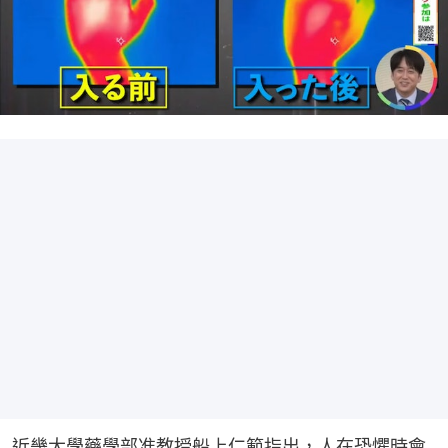
近畿大學藥學部准教授船上仁範指出，人在恐懼時會