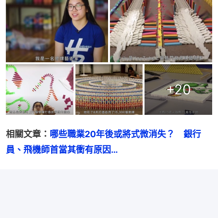
+
20
相關文章：
哪些職業20年後或將式微消失？　銀行
員、飛機師首當其衝有原因…