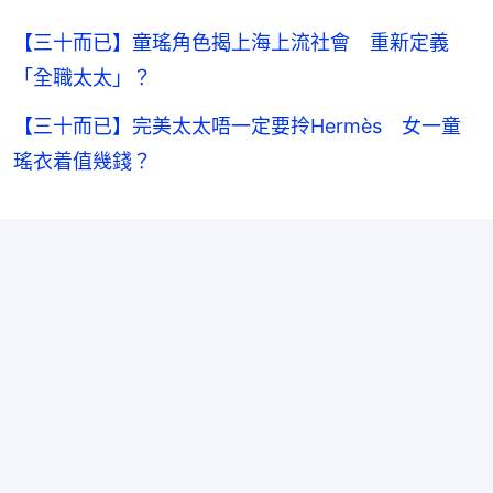
【三十而已】童瑤角色揭上海上流社會 重新定義
「全職太太」？
【三十而已】完美太太唔一定要拎Hermès 女一童
瑤衣着值幾錢？