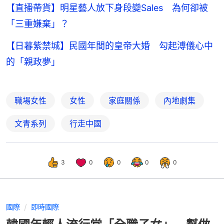
【直播帶貨】明星藝人放下身段變Sales 為何卻被
「三重嫌棄」？
【日暮紫禁城】民國年間的皇帝大婚 勾起溥儀心中
的「親政夢」
職場女性
女性
家庭關係
內地劇集
文青系列
行走中國
3
0
0
0
0
國際
即時國際