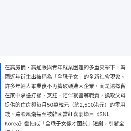
在高房價、高通脹與青年就業困難的多重夾擊下，韓
國近年衍生出被稱為「全職子女」的全新社會現象。
許多年輕人畢業後不再擠破頭進大企業，而是選擇留
在家中承擔打掃、烹飪、陪伴就醫等職責，換取父母
提供的住房與每月50萬韓元（約2,500港元）的零用
錢。這股風潮甚至被韓國當紅喜劇節目《SNL
Korea》翻拍成「全職子女徵才面試」短劇，引發全