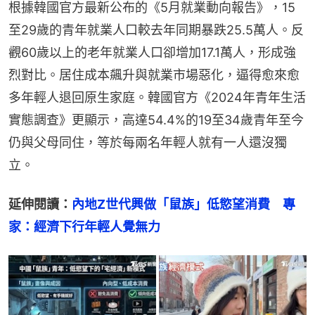
根據韓國官方最新公布的《5月就業動向報告》，15
至29歲的青年就業人口較去年同期暴跌25.5萬人。反
觀60歲以上的老年就業人口卻增加17.1萬人，形成強
烈對比。居住成本飆升與就業市場惡化，逼得愈來愈
多年輕人退回原生家庭。韓國官方《2024年青年生活
實態調查》更顯示，高達54.4%的19至34歲青年至今
仍與父母同住，等於每兩名年輕人就有一人還沒獨
立。
延伸閱讀：
內地Z世代興做「鼠族」低慾望消費　專
家：經濟下行年輕人覺無力