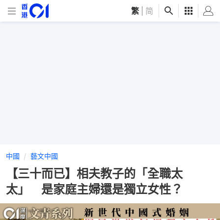
繁
|
简
中國
藝文中國
【三十而已】相夫教子的「全職太
太」 是家庭主婦還是獨立女性？