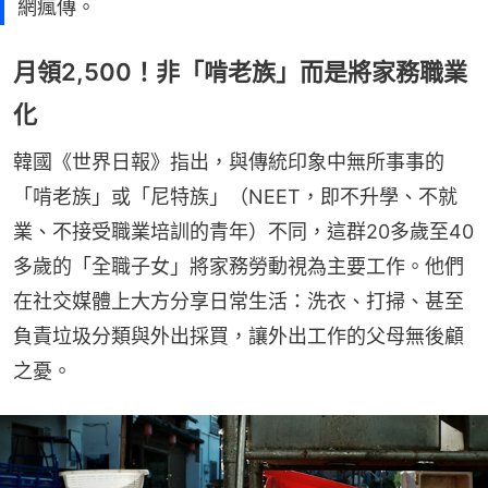
網瘋傳。
月領2,500！非「啃老族」而是將家務職業
化
韓國《世界日報》指出，與傳統印象中無所事事的
「啃老族」或「尼特族」（NEET，即不升學、不就
業、不接受職業培訓的青年）不同，這群20多歲至40
多歲的「全職子女」將家務勞動視為主要工作。他們
在社交媒體上大方分享日常生活：洗衣、打掃、甚至
負責垃圾分類與外出採買，讓外出工作的父母無後顧
之憂。