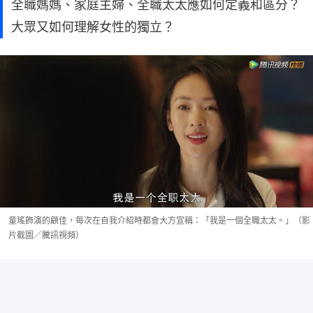
全職媽媽、家庭主婦、全職太太應如何定義和區分？
大眾又如何理解女性的獨立？
童瑤飾演的顧佳，每次在自我介紹時都會大方宣稱：「我是一個全職太太。」（影
片截圖／騰訊視頻）