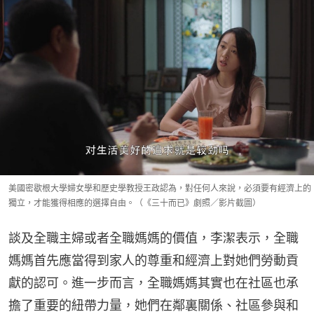
美國密歇根大學婦女學和歷史學教授王政認為，對任何人來說，必須要有經濟上的
獨立，才能獲得相應的選擇自由。（《三十而已》劇照／影片截圖）
談及全職主婦或者全職媽媽的價值，李潔表示，全職
媽媽首先應當得到家人的尊重和經濟上對她們勞動貢
獻的認可。進一步而言，全職媽媽其實也在社區也承
擔了重要的紐帶力量，她們在鄰裏關係、社區參與和