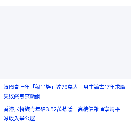
韓國青壯年「躺平族」達76萬人 男生讀書17年求職
失敗終無奈斷網
香港尼特族青年破3.62萬惹議 高樓價難頂寧躺平
減收入爭公屋