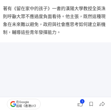
著有《留在家中的孩子》一書的漢陽大學教授全英洙
則呼籲大眾不應過度負面看待。他主張，既然這種現
象在未來難以避免，政府與社會應思考如何建立新機
制，輔導這些青年發揮能力。
3
在Google
追蹤《香港01》