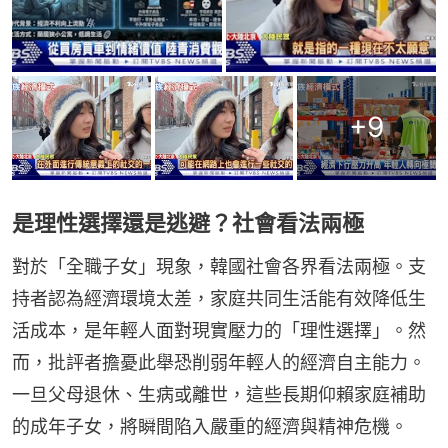
+
9
是理性選擇還是逃避？社會看法兩極
對於「全職子女」現象，韓國社會各界看法兩極。支
持者認為經濟環境太差，家庭共同生活能有效降低生
活成本，是年輕人面對現實壓力的「理性選擇」。然
而，批評者擔憂此舉恐削弱年輕人的經濟自主能力。
一旦父母退休、生病或離世，這些長期仰賴家庭補助
的成年子女，將瞬間陷入嚴重的經濟與精神危機。