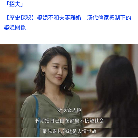
「招夫」
【歷史探秘】婆媳不和夫妻離婚 漢代儒家禮制下的
婆媳關係