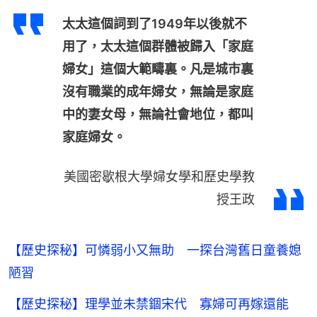
太太這個詞到了1949年以後就不
用了，太太這個群體被歸入「家庭
婦女」這個大範疇裏。凡是城市裏
沒有職業的成年婦女，無論是家庭
中的妻女母，無論社會地位，都叫
家庭婦女。
美國密歇根大學婦女學和歷史學教
授王政
【歷史探秘】可憐弱小又無助 一探台灣舊日童養媳
陋習
【歷史探秘】理學並未禁錮宋代 寡婦可再嫁還能