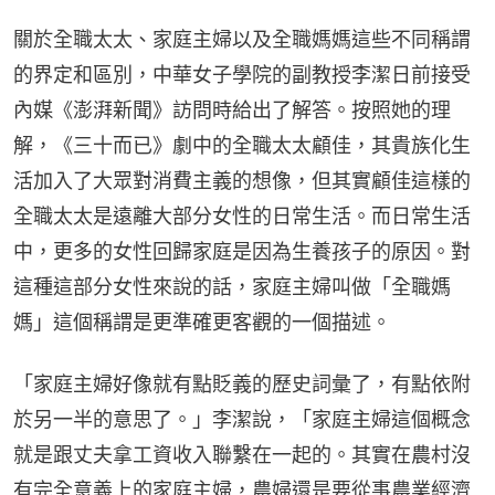
關於全職太太、家庭主婦以及全職媽媽這些不同稱謂
的界定和區別，中華女子學院的副教授李潔日前接受
內媒《澎湃新聞》訪問時給出了解答。按照她的理
解，《三十而已》劇中的全職太太顧佳，其貴族化生
活加入了大眾對消費主義的想像，但其實顧佳這樣的
全職太太是遠離大部分女性的日常生活。而日常生活
中，更多的女性回歸家庭是因為生養孩子的原因。對
這種這部分女性來說的話，家庭主婦叫做「全職媽
媽」這個稱謂是更準確更客觀的一個描述。
「家庭主婦好像就有點貶義的歷史詞彙了，有點依附
於另一半的意思了。」李潔說，「家庭主婦這個概念
就是跟丈夫拿工資收入聯繫在一起的。其實在農村沒
有完全意義上的家庭主婦，農婦還是要從事農業經濟