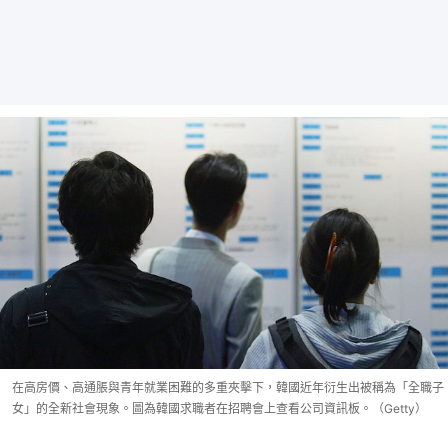
在高房價、高通脹與青年就業困難的多重夾擊下，韓國近年衍生出被稱為「全職子
女」的全新社會現象。圖為韓國求職者在招聘會上查看公司資訊板。（Getty）