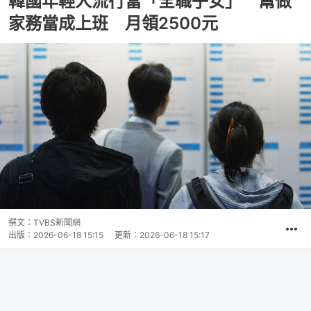
韓國年輕人流行當「全職子女」 幫做
家務當成上班 月領2500元
撰文：
TVBS新聞網
出版：
2026-06-18 15:15
更新：
2026-06-18 15:17