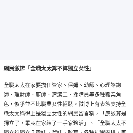
網民激辯「全職太太算不算獨立女性」
全職太太在家要擔任管家、保姆、幼師、心理諮詢
師、理財師、廚師、清潔工、採購員等多種職業角
色，似乎並不比職業女性輕鬆。微博上有表態支持全
職太太稱得上是獨立女性的網民留言稱，「應該算是
獨立了，畢竟在家練了一手家務活」、「全職太太不
獨立誰獨立？養娃，溜娃，教育，各種課程安排，家