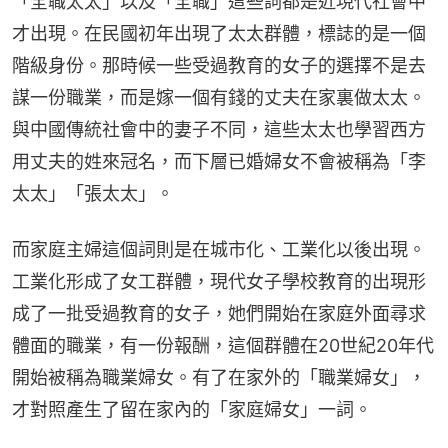
「全職太太」以及「全職」這些詞都是近現代社會中
才出現。在民國初年出現了太太群體，標誌的是一個
階級身份。那時候一些受過教育的女子的選擇不是去
謀一份職業，而是嫁一個有錢的丈夫在家裏做太太。
與中國傳統社會中的妻子不同，這些太太也學習西方
用丈夫的姓來冠名，而下層已婚婦女不會被稱為「李
太太」「張太太」。
而家庭主婦這個詞則是在城市化、工業化以後出現。
工業化形成了女工群體，現代女子學校教育的出現形
成了一批受過教育的女子，她們開始在家庭外面尋求
體面的職業，有一份報酬，這個群體在20世紀20年代
開始被稱為職業婦女。有了在家外的「職業婦女」，
才對照產生了留在家內的「家庭婦女」一詞。