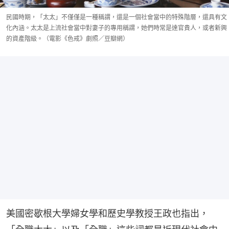
民國時期，「太太」不僅僅是一種稱謂，還是一個社會當中的特殊階層，還具有文
化內涵。太太是上流社會當中對妻子的專用稱謂，她們時常是達官貴人，或者新興
的資產階級。（電影《色戒》劇照／豆瓣網）
美國密歇根大學婦女學和歷史學教授王政也指出，