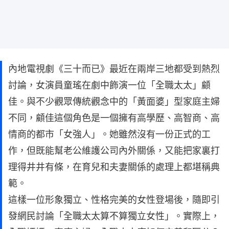
內地電視劇《三十而已》最近在兩岸三地都受到熱烈
討論，女演員童瑤在劇中飾演一位「全職太太」顧
佳。與不少觀眾傳統觀念中的「黃面婆」型家庭主婦
不同，顧佳這個角色是一個擁有高學歷、高智商、高
情商的都市「女強人」。她雖然沒有一份正式的工
作，但既能幫老公維護公司內外關係，又能把家裏打
理得井井有條，在育兒和夫妻關係的處理上都堪稱典
範。
這樣一位形象獨立、性格完美的女性登場後，隨即引
發網民討論「全職太太算不算獨立女性」。實際上，