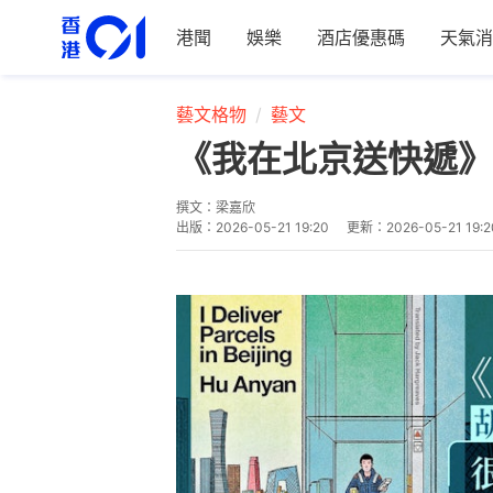
港聞
娛樂
酒店優惠碼
天氣消
藝文格物
藝文
《我在北京送快遞》
撰文：
梁嘉欣
出版：
2026-05-21 19:20
更新：
2026-05-21 19:2