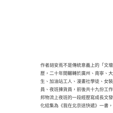
作者胡安焉不是傳統意義上的「文壇
歷，二十年間輾轉於廣州、南寧、大
生、加油站工人、漫畫社學徒、女裝
員、夜班揀貨員，前後共十九份工作
邦物流上夜班的一段經歷寫成長文發
化結集為《我在北京送快遞》一書，於