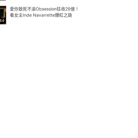
愛你致死不渝Obsession狂收29億！
看女主Inde Navarrette爆紅之路
:44