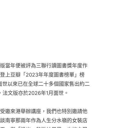
版當年便被評為三聯行讀圖書獎年度作
登上豆瓣「2023年年度圖書榜單」榜
年面世以來已在全球二十多個國家售出約二
，法文版亦於2026年1月面世。
受邀來港舉辦講座，我們也特別邀請他
談南寧那兩年作為人生分水嶺的女裝店