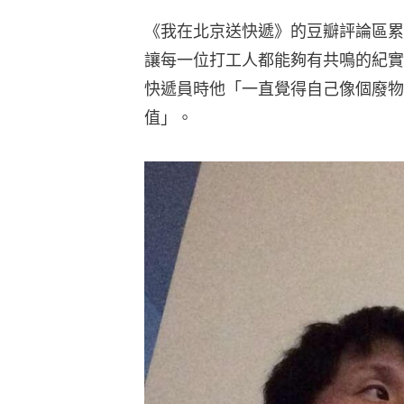
《我在北京送快遞》的豆瓣評論區累
讓每一位打工人都能夠有共鳴的紀實
快遞員時他「一直覺得自己像個廢物
值」。