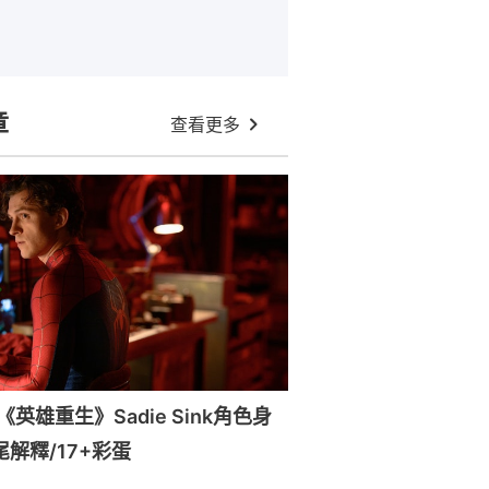
章
查看更多
英雄重生》Sadie Sink角色身
尾解釋/17+彩蛋