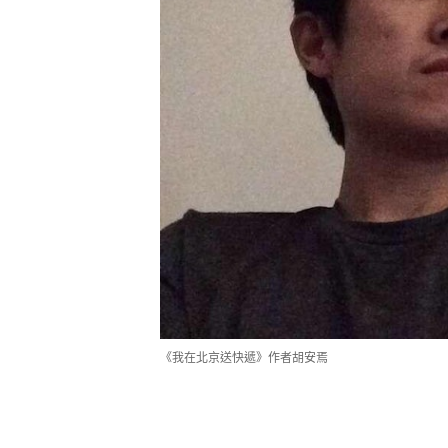
《我在北京送快遞》作者胡安焉