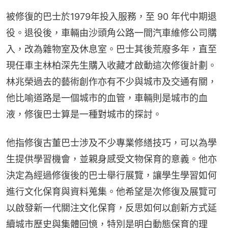
被修復的巴士於1979年投入服務，至 90 年代中期退
役。退役後，車輛由沙頭角公路一間汽車維修公司購
入，改為雜物室及休息室。巴士其後荒廢多年，直至
現任車主林柏深先生購入收藏才啟動這次修復計劃。
林兆榮過去的藝術創作亦有不少與城市及交通有關，
他比喻道路是一個城市的血管，車輛則是城市的血
液，修復巴士算是一種對城市的探討。
他指修復古董巴士涉及不少專業修繕技巧，可以為學
生提供學習機會，並親身感受文物保育的意義。他亦
決定為經過修復後的巴士舉行展覽，讓學生學習如何
進行文化保育與資料蒐集。他希望是次修復及展覽可
以啟發新一代關注文化保育，反思如何以創新方式延
續城市歷史與集體回憶，特別是明白動態保育的理