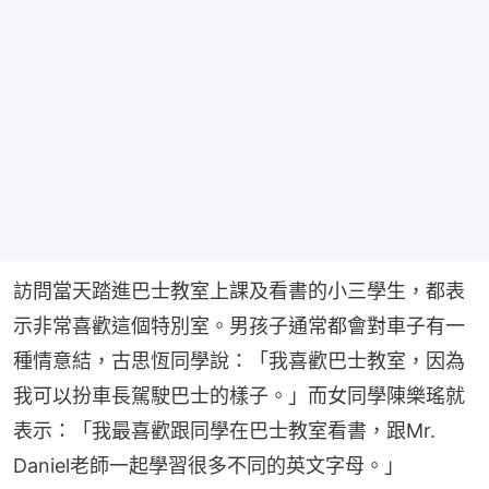
訪問當天踏進巴士教室上課及看書的小三學生，都表
示非常喜歡這個特別室。男孩子通常都會對車子有一
種情意結，古思恆同學說：「我喜歡巴士教室，因為
我可以扮車長駕駛巴士的樣子。」而女同學陳樂瑤就
表示：「我最喜歡跟同學在巴士教室看書，跟Mr. 
Daniel老師一起學習很多不同的英文字母。」