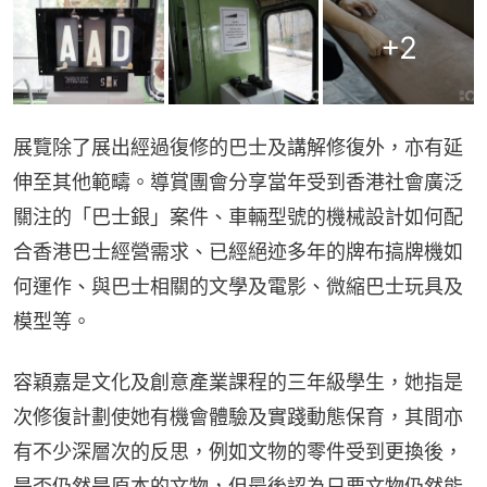
+
2
展覽除了展出經過復修的巴士及講解修復外，亦有延
伸至其他範疇。導賞團會分享當年受到香港社會廣泛
關注的「巴士銀」案件、車輛型號的機械設計如何配
合香港巴士經營需求、已經絕迹多年的牌布搞牌機如
何運作、與巴士相關的文學及電影、微縮巴士玩具及
模型等。
容穎嘉是文化及創意產業課程的三年級學生，她指是
次修復計劃使她有機會體驗及實踐動態保育，其間亦
有不少深層次的反思，例如文物的零件受到更換後，
是否仍然是原本的文物，但最後認為只要文物仍然能