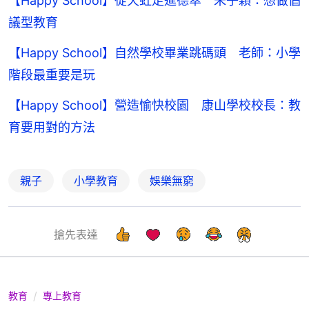
【Happy School】從天虹走進德萃 朱子穎：想做倡
議型教育
【Happy School】自然學校畢業跳碼頭 老師：小學
階段最重要是玩
【Happy School】營造愉快校園 康山學校校長：教
育要用對的方法
親子
小學教育
娛樂無窮
搶先表達
教育
專上教育