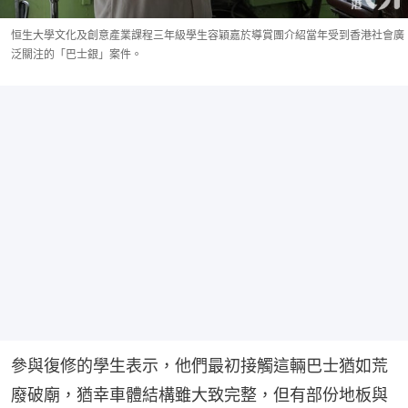
恒生大學文化及創意產業課程三年級學生容穎嘉於導賞團介紹當年受到香港社會廣
泛關注的「巴士銀」案件。
參與復修的學生表示，他們最初接觸這輛巴士猶如荒
廢破廟，猶幸車體結構雖大致完整，但有部份地板與