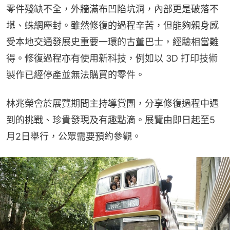
零件殘缺不全，外牆滿布凹陷坑洞，內部更是破落不
堪、蛛網塵封。雖然修復的過程辛苦，但能夠親身感
受本地交通發展史重要一環的古董巴士，經驗相當難
得。修復過程亦有使用新科技，例如以 3D 打印技術
製作已經停產並無法購買的零件。
林兆榮會於展覽期間主持導賞團，分享修復過程中遇
到的挑戰、珍貴發現及有趣點滴。展覽由即日起至5
月2日舉行，公眾需要預約參觀。