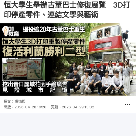
恒大學生舉辦古董巴士修復展覽 3D打
印停產零件、連結文學與藝術
撰文：
盧勁揚
出版：
2026-04-28 19:26
更新：
2026-04-29 13:02