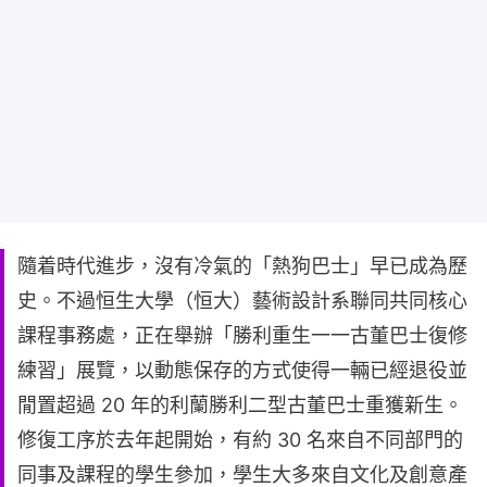
隨着時代進步，沒有冷氣的「熱狗巴士」早已成為歷
史。不過恒生大學（恒大）藝術設計系聯同共同核心
課程事務處，正在舉辦「勝利重生一一古董巴士復修
練習」展覽，以動態保存的方式使得一輛已經退役並
閒置超過 20 年的利蘭勝利二型古董巴士重獲新生。
修復工序於去年起開始，有約 30 名來自不同部門的
同事及課程的學生參加，學生大多來自文化及創意產