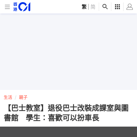
繁
|
简
生活
親子
【巴士教室】退役巴士改裝成課室與圖
書館 學生：喜歡可以扮車長