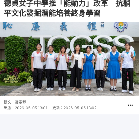
德貞女子中學推「能動力」改革 抗躺
平文化發掘潛能培養終身學習
撰文：
凌雯靜
出版：
2026-05-05 13:01
更新：
2026-05-05 13:02