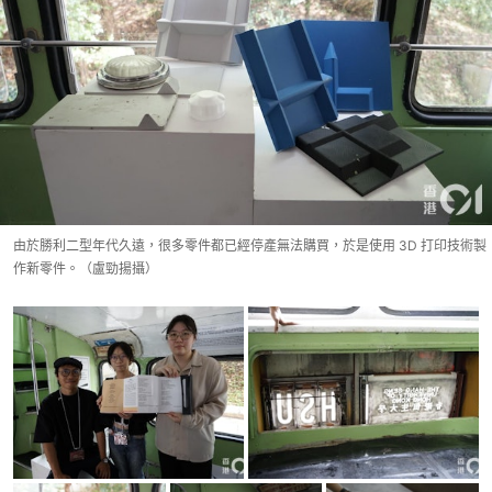
由於勝利二型年代久遠，很多零件都已經停產無法購買，於是使用 3D 打印技術製
作新零件。（盧勁揚攝）