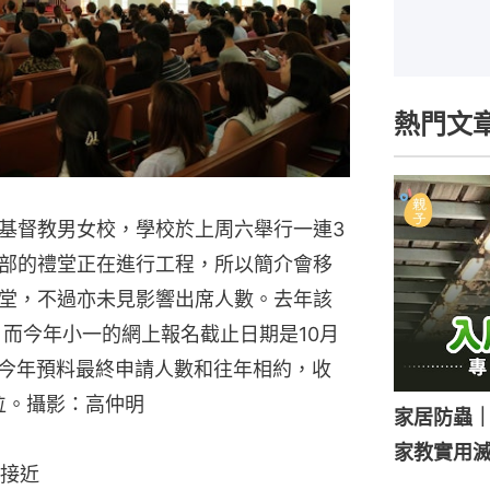
熱門文
基督教男女校，學校於上周六舉行一連3
部的禮堂正在進行工程，所以簡介會移
堂，不過亦未見影響出席人數。去年該
，而今年小一的網上報名截止日期是10月
，今年預料最終申請人數和往年相約，收
位。攝影：高仲明
家居防蟲
家教實用
接近