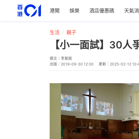
港聞
娛樂
酒店優惠碼
天氣消
生活
親子
【小一面試】30人
撰文：
李紫銘
出版：
2019-09-30 12:30
更新：
2025-02-12 10: