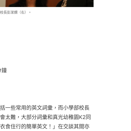
校長彭潔嫻（右）。
分鐘
括一些常用的英文詞彙，而小學部校長
會太難，大部分詞彙和真光幼稚園K2同
衣食住行的簡單英文！」在交談其間亦