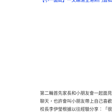
【小一面試】一文睇清全港熱門直私
第二輪首先家長和小朋友會一起面見
聊天，也許會叫小朋友帶上自己喜歡
校長李伊瑩根據以往經驗分享：「很