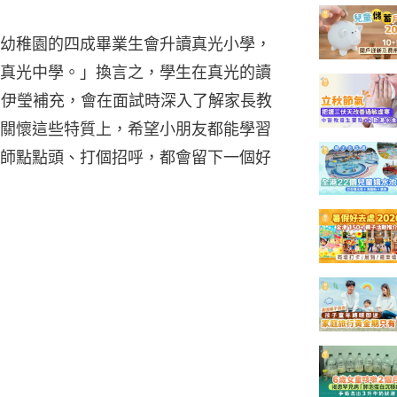
幼稚園的四成畢業生會升讀真光小學，
真光中學。」換言之，學生在真光的讀
李伊瑩補充，會在面試時深入了解家長教
關懷這些特質上，希望小朋友都能學習
師點點頭、打個招呼，都會留下一個好