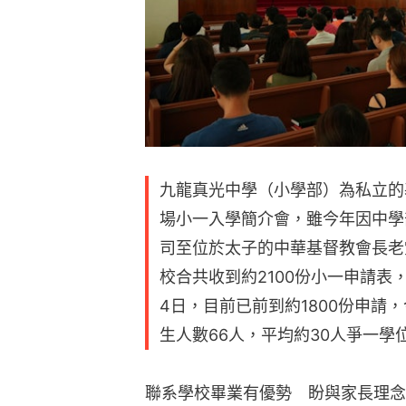
九龍真光中學（小學部）為私立的
場小一入學簡介會，雖今年因中學
司至位於太子的中華基督教會長老
校合共收到約2100份小一申請表
4日，目前已前到約1800份申請
生人數66人，平均約30人爭一學
聯系學校畢業有優勢　盼與家長理念