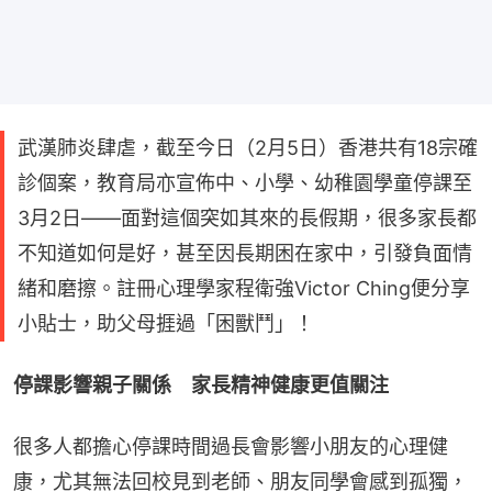
武漢肺炎肆虐，截至今日（2月5日）香港共有18宗確
診個案，教育局亦宣佈中、小學、幼稚園學童停課至
3月2日——面對這個突如其來的長假期，很多家長都
不知道如何是好，甚至因長期困在家中，引發負面情
緒和磨擦。註冊心理學家程衛強Victor Ching便分享
小貼士，助父母捱過「困獸鬥」！
停課影響親子關係　家長精神健康更值關注
很多人都擔心停課時間過長會影響小朋友的心理健
康，尤其無法回校見到老師、朋友同學會感到孤獨，