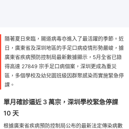
隨著夏日來臨，腸道病毒亦進入了最活躍的季節。近
日，廣東省及深圳地區的手足口病疫情形勢嚴峻，據
廣東省疾病預防控制局最新數據顯示，5月全省已錄
得高達 27849 宗手足口病個案，深圳更成為重災
區，多個學校及幼兒園班級因群聚感染而實施緊急停
課。
單月確診逼近 3 萬宗，深圳學校緊急停課
10 天
根據廣東省疾病預防控制局公布的最新法定傳染病數