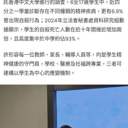
託香港中文大學進行的調查，6至17歲學生中，近四
分之一學童診斷存在不同種類的精神疾病，更有6.9%
曾出現自殺行為；2024年立法會秘書處資料研究組數
據顯示，學生的自殺死亡人數在近十年間幾近增加兩
倍，且高度集中於中學約佔93%。
許形容每一位教師、家長、輔導人員等，均是學生精
神健康的守門員，學校、醫療及社福跨專業，三者可
建構以學生為中心的應變機制。