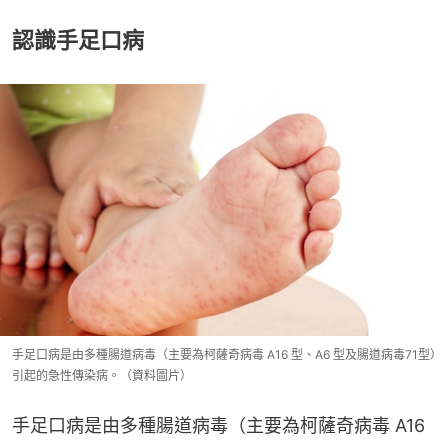
認識手足口病
手足口病是由多種腸道病毒（主要為柯薩奇病毒 A16 型、A6 型及腸道病毒71型）
引起的急性傳染病。（資料圖片）
手足口病是由多種腸道病毒（主要為柯薩奇病毒 A16 