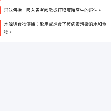
飛沫傳播：吸入患者咳嗽或打噴嚏時產生的飛沫。
水源與食物傳播：飲用或進食了被病毒污染的水和食
物。