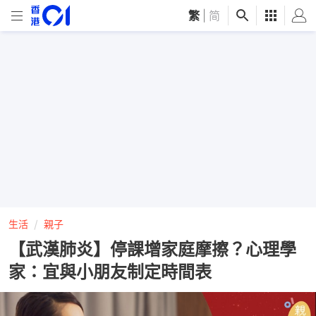
繁
|
简
生活
親子
【武漢肺炎】停課增家庭摩擦？心理學
家：宜與小朋友制定時間表