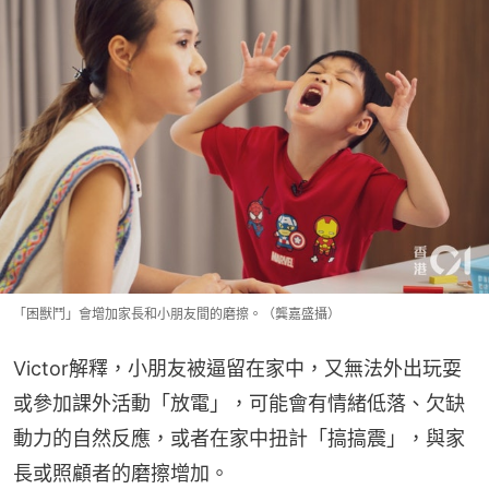
「困獸鬥」會增加家長和小朋友間的磨擦。（龔嘉盛攝）
Victor解釋，小朋友被逼留在家中，又無法外出玩耍
或參加課外活動「放電」，可能會有情緒低落、欠缺
動力的自然反應，或者在家中扭計「搞搞震」，與家
長或照顧者的磨擦增加。