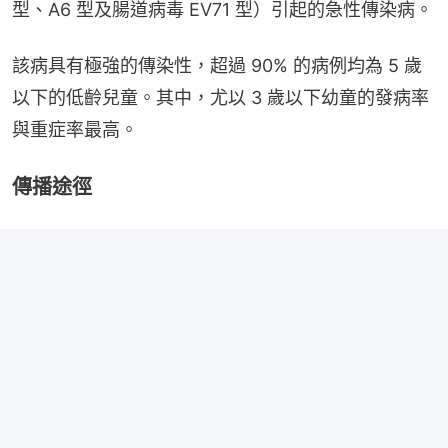
型、A6 型及腸道病毒 EV71 型）引起的急性傳染病。
該病具有極強的傳染性，超過 90% 的病例均為 5 歲
以下的低齡兒童。其中，尤以 3 歲以下幼童的發病率
與重症率最高。
傳播途徑