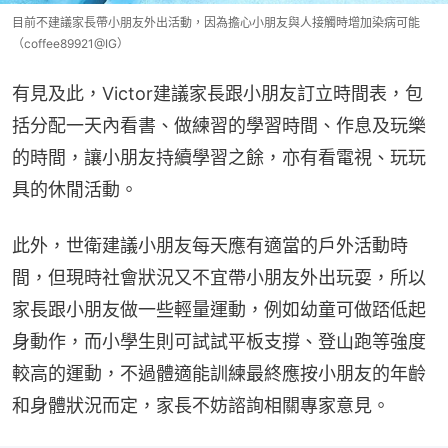
目前不建議家長帶小朋友外出活動，因為擔心小朋友與人接觸時增加染病可能
（coffee89921@IG）
有見及此，Victor建議家長跟小朋友訂立時間表，包
括分配一天內看書、做練習的學習時間、作息及玩樂
的時間，讓小朋友持續學習之餘，亦有看電視、玩玩
具的休閒活動。
此外，世衛建議小朋友每天應有適當的戶外活動時
間，但現時社會狀況又不宜帶小朋友外出玩耍，所以
家長跟小朋友做一些輕量運動，例如幼童可做踎低起
身動作，而小學生則可試試平板支撐、登山跑等強度
較高的運動，不過體適能訓練最終應按小朋友的年齡
和身體狀況而定，家長不妨諮詢相關專家意見。