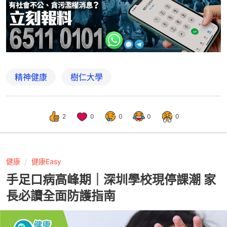
精神健康
樹仁大學
2
0
0
0
0
健康
健康Easy
手足口病高峰期｜深圳學校現停課潮 家
長必讀全面防護指南