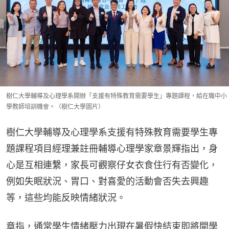
樹仁大學輔導及心理學系開辦「支援有特殊教育需要學生」專題課程，給在職中小
學教師培訓機會。（樹仁大學圖片）
樹仁大學輔導及心理學系支援有特殊教育需要學生專
題課程項目經理兼註冊輔導心理學家章景輝指出，身
心是互相連繫，家長可觀察仔女衣食住行有否變化，
例如失眠狀況、胃口、對喜愛的活動會否失去興趣
等，這些均能反映情緒狀況。
章指，通常學生情緒壓力出現在暑假快結束即將開學