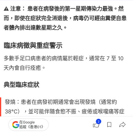
⚠️ 注意： 患者在病發後的第一星期傳染力最強。然
而，即使在症狀完全消退後，病毒仍可經由糞便自患
者體內排出達數星期之久。
臨床病徵與重症警示
多數手足口病患者的病情屬於輕症，通常在 7 至 10 
天內會自行痊癒。
典型臨床症狀
發燒：患者在病發初期通常會出現發燒（通常約
38°C），並可能伴隨食慾不振、疲倦或喉嚨痛等症
狀。
2
在Google
追蹤《香港01》