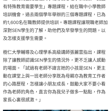
有特殊教育需要學生」專題課程，給在職中小學教師
培訓機會，過去兩個學年舉辦的三個專題課程，已為
約1,600名在職教師提供培訓。專題課程讓現職老師加
深對SEN學生的了解，助他們及早發學生的問題，以
及怎樣支援學生需要。
樹仁大學輔導及心理學系高級講師張麗雲指出，課程
除了讓教師認識SEN學生的情況外，更不乏讓人感動
的場面。「試過有老師不諱言她的小孩是SEN，更主
動在課堂上與一班老師分享既為母親亦為教育工作者
的心路歷程，怎樣讓小朋友成長，鼓勵大家不要小看
作為老師的角色，直言你為我兒子做多一點點，作為
家長心裏很感激。」