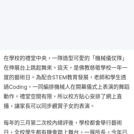
在學校的禮堂中央，一隊造型可愛的「機械儀仗隊」
在伸展台上跳起舞來。這天，是佛教慈敬學校一年一
度的藝術日。為配合STEM教育發展，老師和學生透
過Coding，一同編排機械人在開幕儀式上表演的舞蹈
動作。禮堂空間有限，所以校方貼心安排了網上直
播，讓家長可以同步觀賞子女的表演。
每年的三月第二次校內總評後，學校都會舉行藝術
日，全校學生都有機會踏上舞台，一展所長。今年已