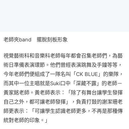
老師夾band　擺脫刻板形象
視覺藝術科和音樂科老師每年都會召集老師們，為藝
術日準備表演環節。他們曾經表演跳舞及手鐘等等，
今年老師們便組成了一隊名叫「CK BLUE」的樂隊，
而其中一位主唱就是Suki口中「深藏不露」的老師－
黃家銘老師。黃老師表示：「除了有舞台讓學生發揮
自己之外，都可讓老師發揮」，負責打鼓的謝潔珊老
師更表示：「可讓學生認識老師更多，不再是那種傳
統對老師的印象。」