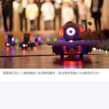
開幕儀式用上了幾個機械人表演舞蹈動作，配合學校發展STEM教育的方向。