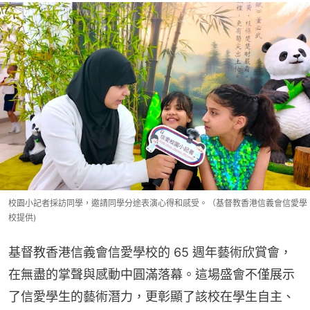
校園小記者採訪同學，邀請同學分途表演心得和感受。（基督教香港信義會信愛學
校提供)
基督教香港信義會信愛學校的 65 週年藝術欣賞會，
在無盡的掌聲與感動中圓滿落幕。這場盛會不僅展示
了信愛學生的藝術潛力，更彰顯了該校在學生自主、