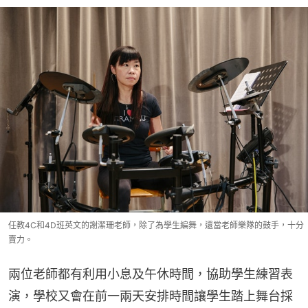
任教4C和4D班英文的謝潔珊老師，除了為學生編舞，還當老師樂隊的鼓手，十分
賣力。
兩位老師都有利用小息及午休時間，協助學生練習表
演，學校又會在前一兩天安排時間讓學生踏上舞台採