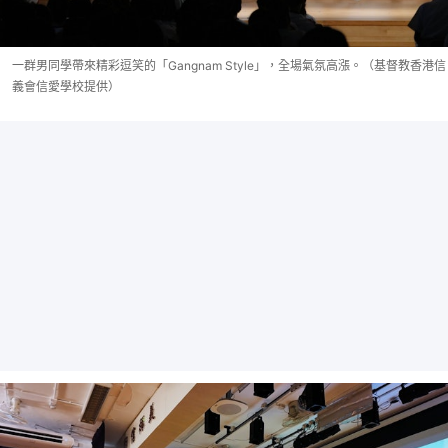
一群男同學帶來精彩逗笑的「Gangnam Style」，全場氣氛高漲。（基督教香港信
義會信愛學校提供）