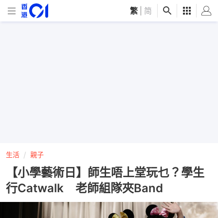
繁
|
简
生活
親子
【小學藝術日】師生唔上堂玩乜？學生
行Catwalk 老師組隊夾Band