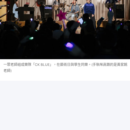
一眾老師組成樂隊「CK BLUE」，在藝術日與學生同樂。(手執咪高鋒的是黃家銘
老師)