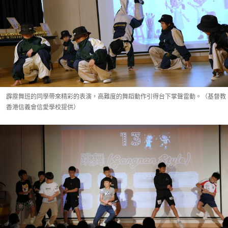
霹靂舞班的同學帶來精彩的表演，高難度的舞蹈動作引得台下掌聲雷動。（基督教
香港信義會信愛學校提供）