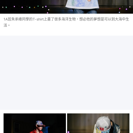
1A班朱承峰同學的T-shirt上畫了很多海洋生物，想必他的夢想是可以到大海中生
活。