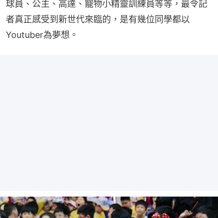
球員、公主、高達、寵物小精靈訓練員等等，最令記
者真正感受到新世代來臨的，是有幾位同學都以
Youtuber為夢想。