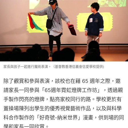
家長與孩子一起進行魔術表演。（基督教香港信義會信愛學校提供)
除了觀賞和參與表演，該校也在藉 65 週年之際，邀
請家長一同參與「65週年霓虹燈牌工作坊」，透過親
手製作閃亮的燈牌，點亮家校同行的路。學校更於有
蓋操場陳列出學生的優秀視覺藝術作品，以及與科學
科合作製作的「好奇號-納米世界」漫畫，供到場的同
學和家長一同欣賞。