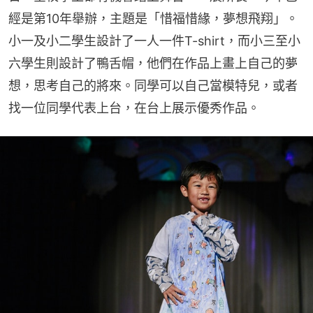
經是第10年舉辦，主題是「惜福惜緣，夢想飛翔」。
小一及小二學生設計了一人一件T-shirt，而小三至小
六學生則設計了鴨舌帽，他們在作品上畫上自己的夢
想，思考自己的將來。同學可以自己當模特兒，或者
找一位同學代表上台，在台上展示優秀作品。