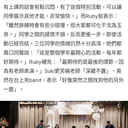
有上課的話會有點沉悶，有了這個特別活動，可以讓
同學展示其他才能，非常愉快。」而Ruby就表示：
「雖然排練時會有些少碰撞，但大家都可化干戈為玉
帛。」同學之間的感情不損，反而更進一步。即使活
動已經完結，三位同學的情緒仍然十分高漲，她們都
異口同聲說：「這是整個學年最開心的活動，每年都
好期待。」Ruby補充：「最期待的是最後的環節，因
為有老師表演。」Suki更笑稱老師「深藏不露」，竟
然在台上夾band，表示「好像突然之間找到他的另外
一面」。