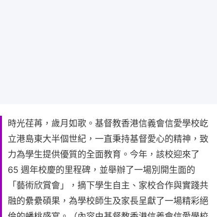
時光荏苒，歲月如歌。基督教香港信義會信愛學校屹
立港島東大半個世紀，一直秉持基督愛心的精神，致
力為學生提供優質的全面教育。今年，該校迎來了
65 週年校慶的里程碑，並舉辦了一場別開生面的
「藝術欣賞會」，摘下學生自主、家校合作與實踐共
融的纍纍碩果，為學校師生及家長呈獻了一場精彩絕
倫的蟠桃盛宴。（內容由基督教香港信義會信愛學校