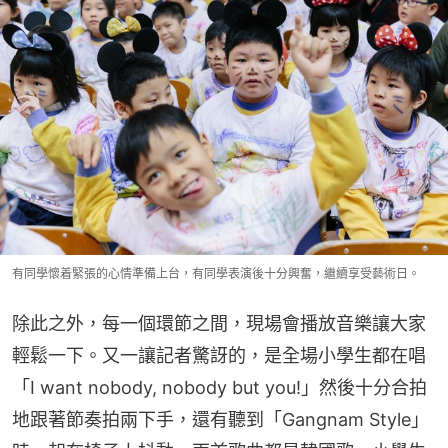
有同學懷着緊張的心情準備上台，有同學表演後十分興奮，繼續享受藝術日。
除此之外，每一個環節之間，現場會播放音樂讓大家
輕鬆一下。又一讓記者驚訝的，是全場小學生都在唱
「I want nobody, nobody but you!」然後十分合拍
地跟著節奏拍兩下手，還有聽到「Gangnam Style」