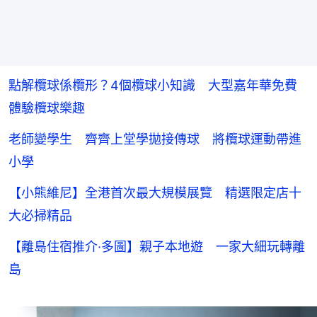
點解欖球係欖形？4個欖球小知識 大型嘉年華免費
體驗欖球樂趣
老師變學生 齊齊上堂學拋接傳球 將欖球運動帶進
小學
【小熊維尼】全港首次最大規模展覽 精選限定店十
大必掃精品
【離島住宿推介·多圖】親子本地遊 一家大細玩轉離
島