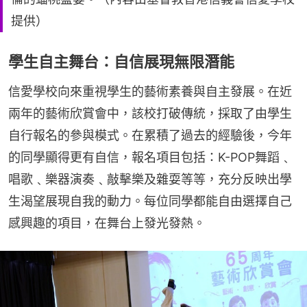
提供）
學生自主舞台：自信展現無限潛能
信愛學校向來重視學生的藝術素養與自主發展。在近
兩年的藝術欣賞會中，該校打破傳統，採取了由學生
自行報名的參與模式。在累積了過去的經驗後，今年
的同學顯得更有自信，報名項目包括：K-POP舞蹈﹑
唱歌﹑樂器演奏﹑敲擊樂及雜耍等等，充分反映出學
生渴望展現自我的動力。每位同學都能自由選擇自己
感興趣的項目，在舞台上發光發熱。