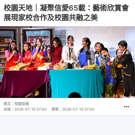
校園天地｜凝聚信愛65載：藝術欣賞會
展現家校合作及校園共融之美
撰文：
校園投稿
出版：
2026-07-10 07:00
更新：
2026-07-10 07:00