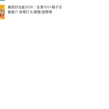
暑假好去處2026｜全港150+親子活
動推介 商場打卡/展覽/遊樂場