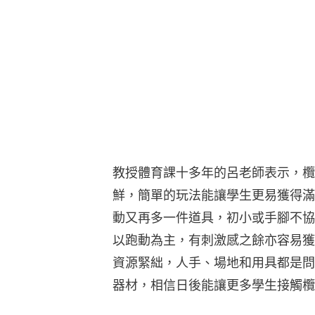
教授體育課十多年的呂老師表示，欖
鮮，簡單的玩法能讓學生更易獲得滿
動又再多一件道具，初小或手腳不協
以跑動為主，有刺激感之餘亦容易獲
資源緊絀，人手、場地和用具都是問
器材，相信日後能讓更多學生接觸欖