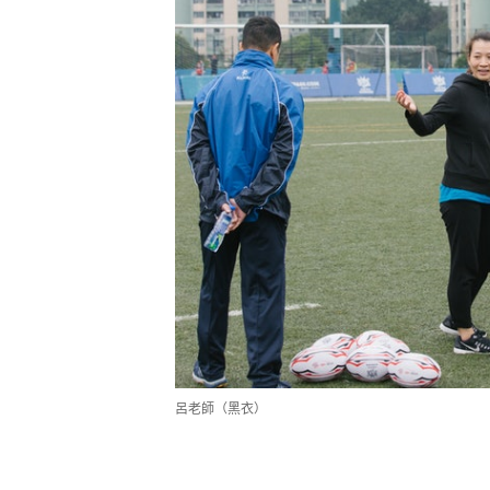
呂老師（黑衣）