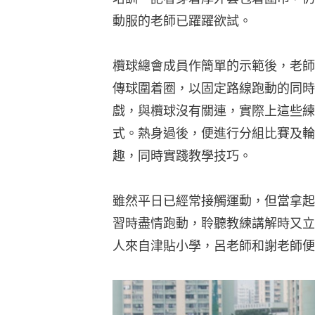
動服的老師已躍躍欲試。
欖球總會成員作簡單的示範後，老師
傳球圍着圈，以固定路線跑動的同時
戲，與欖球沒有關連，實際上這些練
式。熱身過後，便進行分組比賽及輪
趣，同時實踐教學技巧。
雖然平日已經常接觸運動，但當拿起
習時盡情跑動，聆聽教練講解時又立
人來自津貼小學，呂老師和謝老師便