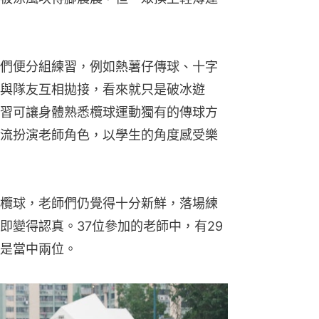
們便分組練習，例如熱薯仔傳球、十字
與隊友互相拋接，看來就只是破冰遊
習可讓身體熟悉欖球運動獨有的傳球方
流扮演老師角色，以學生的角度感受樂
欖球，老師們仍覺得十分新鮮，落場練
即變得認真。37位參加的老師中，有29
是當中兩位。