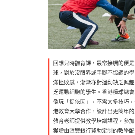
回想兒時體育課，最常接觸的便是
球，對於沒眼界或手腳不協調的學
滿挫敗感，漸漸亦對運動缺乏興趣
乏運動細胞的學生。香港欖球總會
像玩「捉依因」，不需太多技巧，
港教育大學合作，設計出更簡單的
體育老師提供教學培訓課程，參加
獲贈由匯豐銀行贊助定制的教學配