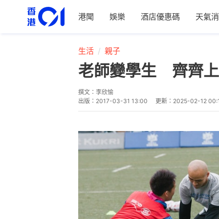
港聞
娛樂
酒店優惠碼
天氣消
生活
親子
老師變學生 齊齊上
撰文：
李欣愉
出版：
2017-03-31 13:00
更新：
2025-02-12 00: