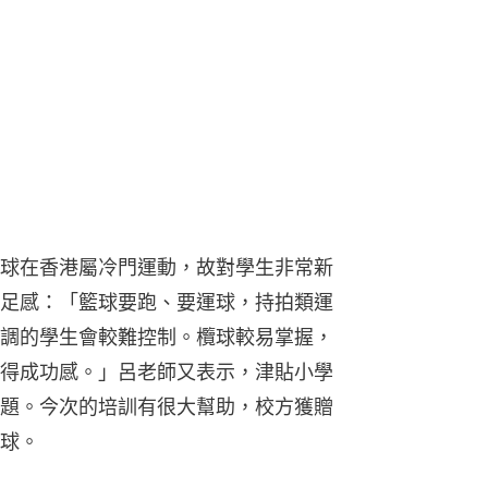
球在香港屬冷門運動，故對學生非常新
足感：「籃球要跑、要運球，持拍類運
調的學生會較難控制。欖球較易掌握，
得成功感。」呂老師又表示，津貼小學
題。今次的培訓有很大幫助，校方獲贈
球。