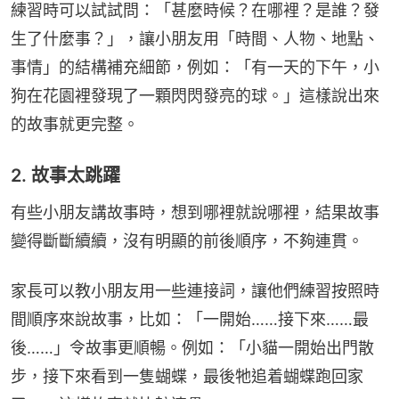
練習時可以試試問：「甚麼時候？在哪裡？是誰？發
生了什麼事？」，讓小朋友用「時間、人物、地點、
事情」的結構補充細節，例如：「有一天的下午，小
狗在花園裡發現了一顆閃閃發亮的球。」這樣說出來
的故事就更完整。
2. 故事太跳躍
有些小朋友講故事時，想到哪裡就說哪裡，結果故事
變得斷斷續續，沒有明顯的前後順序，不夠連貫。
家長可以教小朋友用一些連接詞，讓他們練習按照時
間順序來說故事，比如：「一開始……接下來……最
後……」令故事更順暢。例如：「小貓一開始出門散
步，接下來看到一隻蝴蝶，最後牠追着蝴蝶跑回家