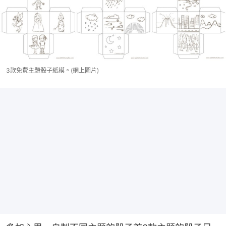
3款免費主題骰子紙模。(網上圖片)