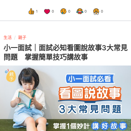
1
0
0
0
0
生活
親子
小一面試｜面試必知看圖說故事3大常見
問題 掌握簡單技巧講故事