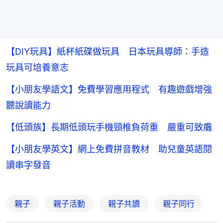
【DIY玩具】紙杯紙碟做玩具 日本玩具導師：手造
玩具可培養意志
【小朋友學語文】免費學習應用程式 有趣遊戲增強
聽說讀能力
【低頭族】長期低頭玩手機頸椎負荷重 嚴重可致癱
【小朋友學英文】網上免費拼音教材 助兒童英語閱
讀串字發音
親子
親子活動
親子共讀
親子同行