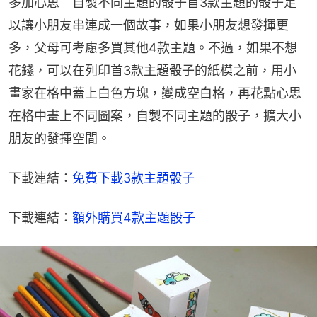
多加心思　自製不同主題的骰子首3款主題的骰子足
以讓小朋友串連成一個故事，如果小朋友想發揮更
多，父母可考慮多買其他4款主題。不過，如果不想
花錢，可以在列印首3款主題骰子的紙模之前，用小
畫家在格中蓋上白色方塊，變成空白格，再花點心思
在格中畫上不同圖案，自製不同主題的骰子，擴大小
朋友的發揮空間。
下載連結：
免費下載3款主題骰子
下載連結：
額外購買4款主題骰子