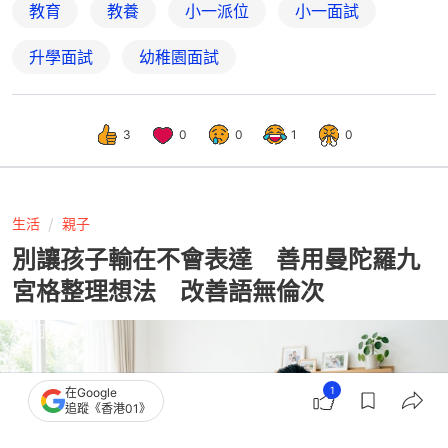
教育
教養
小一派位
小一面試
升學面試
幼稚園面試
3
0
0
1
0
生活
親子
別讓孩子輸在不會表達 善用曼陀羅九
宮格整理想法 改善語無倫次
1
在Google
追蹤《香港01》