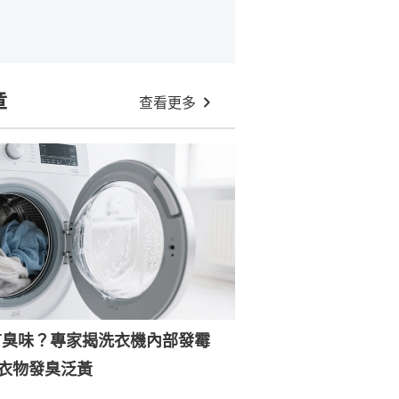
章
查看更多
有臭味？專家揭洗衣機內部發霉
衣物發臭泛黃