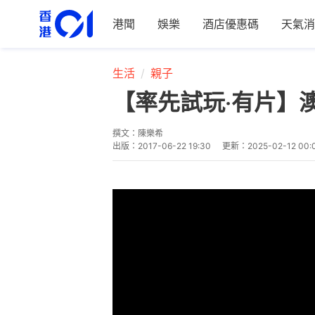
港聞
娛樂
酒店優惠碼
天氣消
生活
親子
【率先試玩‧有片】
撰文：
陳樂希
出版：
2017-06-22 19:30
更新：
2025-02-12 00: