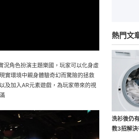
熱門文
首個實況角色扮演主題樂國，玩家可以化身虛
現實環境中親身體驗奇幻而驚險的拯救
以及加入AR元素遊戲，為玩家帶來的視
滿
洗衫後仍
教3招解決