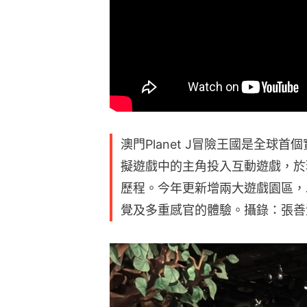
澳門Planet J冒險王國是全球
擬遊戲中的主角投入互動遊戲，於
歷程。今年更新增兩大遊戲園區，
覺及多重感官的體驗。攝錄：張善