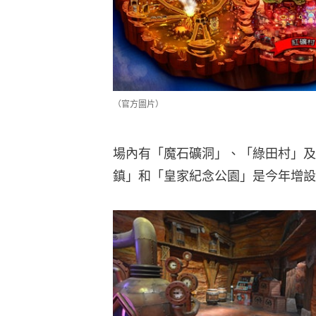
（官方圖片）
場內有「魔石礦洞」、「綠田村」及
鎮」和「皇家紀念公園」是今年增設