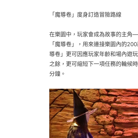
「魔導卷」度身訂造冒險路線
在樂園中，玩家會成為故事的主角—
「魔導卷」，用來連接樂園內的20
導卷」更可因應玩家年齡和場內遊玩
之餘，更可縮短下一項任務的輪候時
分鐘。