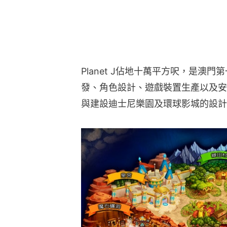
Planet J佔地十萬平方呎，是澳
發、角色設計、遊戲裝置生產以及安
與建設迪士尼樂園及環球影城的設計