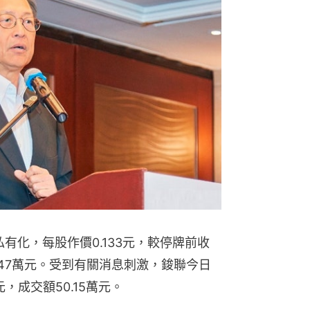
有化，每股作價0.133元，較停牌前收
,947萬元。受到有關消息刺激，鋑聯今日
元，成交額50.15萬元。