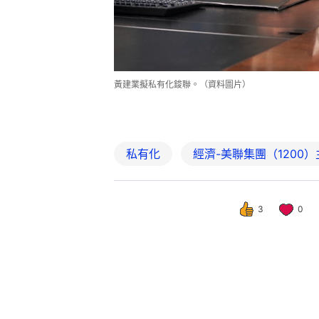
黃建業擬私有化鋑聯。（資料圖片）
私有化
經濟-美聯集團（1200
3
0