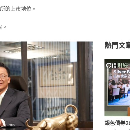
所的上市地位。
%。
熱門文
銀色債券2