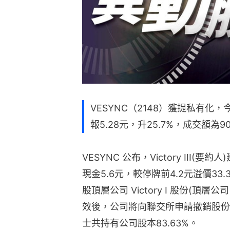
VESYNC（2148）獲提私有化，
報5.28元，升25.7%，成交額為9
VESYNC 公布，Victory II
現金5.6元，較停牌前4.2元溢價33
股頂層公司 Victory I 股份(頂
效後，公司將向聯交所申請撤銷股份
士共持有公司股本83.63%。