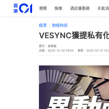
港聞
娛樂
酒店優惠碼
天氣消
經濟
財經快訊
VESYNC獲提私有
撰文：
張偉倫
出版：
2024-12-30 09:54
更新：
2025-02-21 12: