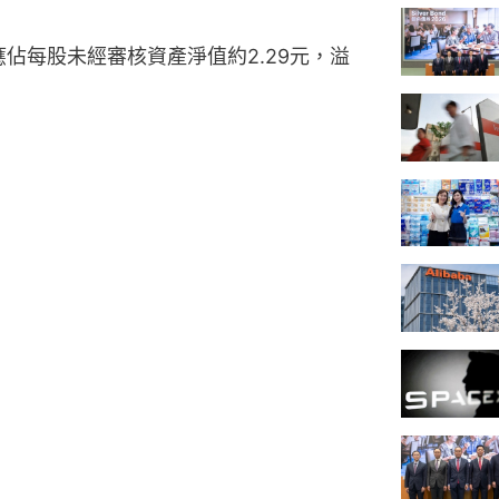
應佔每股未經審核資產淨值約2.29元，溢