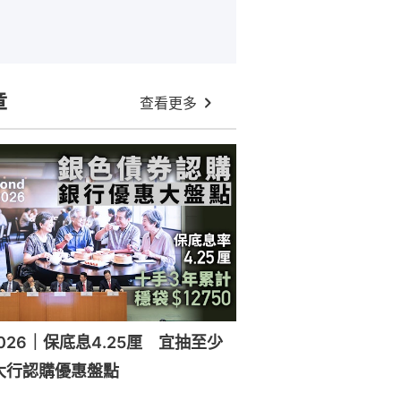
章
查看更多
026｜保底息4.25厘 宜抽至少
大行認購優惠盤點