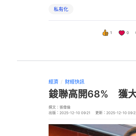
私有化
1
0
經濟
財經快訊
鋑聯高開68% 獲大
撰文：
張偉倫
出版：
2025-12-10 09:21
更新：
2025-12-10 09:2