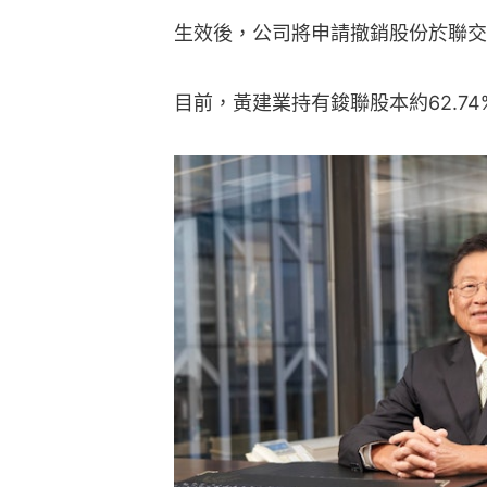
生效後，公司將申請撤銷股份於聯交
目前，黃建業持有鋑聯股本約62.74