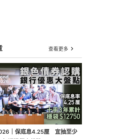
章
查看更多
026｜保底息4.25厘 宜抽至少