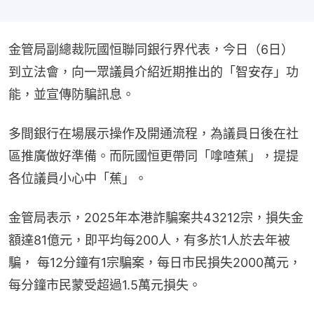
金管局副總裁阮國恒聯同銀行界代表，今日（6日）
到立法會，向一眾議員介紹近期推出的「智安存」功
能，並宣傳防騙訊息。
多間銀行在場展示操作及開通流程，為議員日後在社
區推廣做好準備。而阮國恒更帶同「嗱喳蕉」，提提
各位議員小心中「蕉」。
金管局表示，2025年本港詐騙案共43212宗，損失金
額達81億元，即平均每200人，有多於1人於去年被
騙， 每12分鐘有1宗騙案，每日市民損失2000萬元，
每分鐘市民蒙受超過1.5萬元損失。