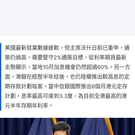
美國最新就業數據疲軟，但主席沃什日前已重申，通
脹仍過高，需要堅守2%通脹目標，從利率期貨最新
走勢顯示，當地10月加息機會仍然超過60%。另一方
面，港銀在經歷半年結後，也仍陸續推出較高息的定
期存款計劃吸客。當中信銀國際推出6個月港元定存
計劃，息率最高可達到3.3厘，為目前全港最高的港
元半年存期年利率。