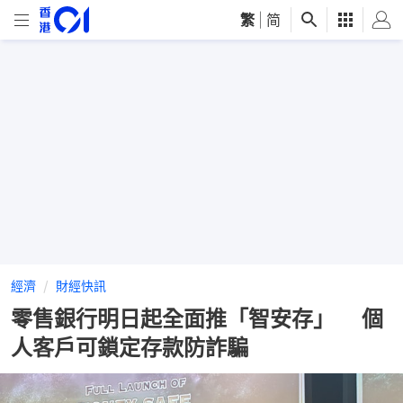
繁
|
简
經濟
財經快訊
零售銀行明日起全面推「智安存」 個
人客戶可鎖定存款防詐騙