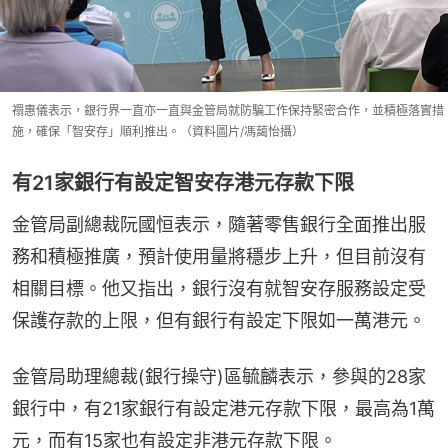
禤惠儀表示，銀行界一直亦一直與金管局就防騙工作保持緊密合作，並積極落實措
施，確保「智安存」順利推出。（資料圖片/馮藹怡攝）
有21家銀行有設定智安存港元存款下限
金管局副總裁阮國恒表示，隨著零售銀行全面推出服
務和積極推廣，預計使用量將穩步上升，但目前沒有
相關目標。他又指出，銀行沒有就智安存服務設定受
保護存款的上限，但有銀行有設定下限如一萬港元。
金管局助理總裁(銀行操守)區毓麟表示，參與的28家
銀行中，有21家銀行有設定港元存款下限，最高為1萬
元，而有15家也有設定非港元存款下限。