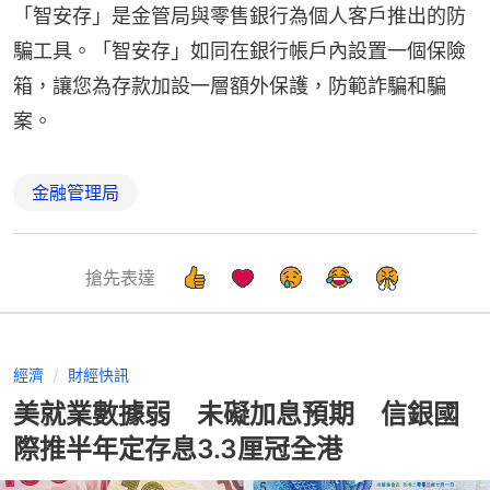
「智安存」是金管局與零售銀行為個人客戶推出的防
騙工具。「智安存」如同在銀行帳戶內設置一個保險
箱，讓您為存款加設一層額外保護，防範詐騙和騙
案。
金融管理局
搶先表達
經濟
財經快訊
美就業數據弱 未礙加息預期 信銀國
際推半年定存息3.3厘冠全港