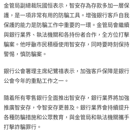
金管局副總裁阮國恒表示，智安存為存款多加一層保
護，是一項非常有用的防騙工具。增強銀行客戶自我
保護的能力是防騙工作中重要的一環。金管局會繼續
與銀行業界、執法機關和各持份者合作，全方位打擊
騙案。他呼籲市民積極使用智安存，同時要時刻保持
警惕，慎防騙案。
銀行公會署理主席紀鷺禧表示，加強客戶保障是銀行
公會今年的重點工作之一。
隨着所有零售銀行全面推出智安存，銀行業界將加強
推廣智安存，令智安存更普及。銀行業界會持續提升
各種防騙措施和公眾教育，與金管局和執法機關攜手
打擊詐騙罪行。