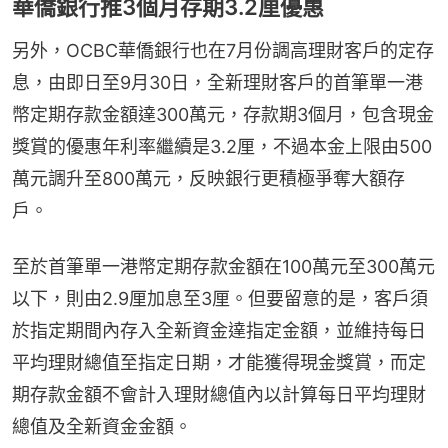
華僑銀行推3個月存期3.2厘優惠
另外，OCBC華僑銀行也在7月份調高理財客戶的定存
息，由即日至9月30日，全新理財客戶的首筆單一港
幣定期存款金額達300萬元，存款期3個月，包含現金
獎賞的優惠年利率繼續是3.2厘，不過本金上限由500
萬元調升至800萬元，反映銀行更積極爭奪大額存
戶。
至於首筆單一港幣定期存款金額在100萬元至300萬元
以下，則由2.9厘加息至3厘。但要留意的是，客戶須
於指定期間內存入全新資金達指定金額，並維持每日
平均理財總值至指定日期，才能獲得現金獎賞，而定
期存款金額不會計入理財總值內以計算每日平均理財
總值及全新資金金額。