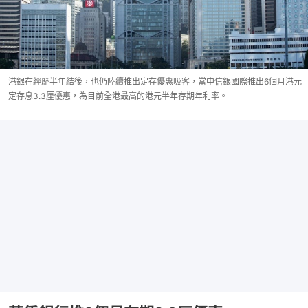
港銀在經歷半年結後，也仍陸續推出定存優惠吸客，當中信銀國際推出6個月港元
定存息3.3厘優惠，為目前全港最高的港元半年存期年利率。