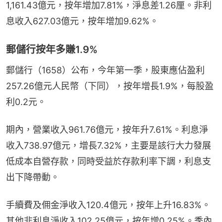
1,161.43億元，按年增加7.81%，淨息差1.26厘。非利
息收入627.03億元，按年增加9.62%。
郵儲行按年多賺1.9%
郵儲行（1658）公布，今年第一季，股東應佔盈利
257.26億元人民幣（下同），按年增長1.9%，每股盈
利0.2元。
期內，營業收入961.76億元，按年升7.61%。利息淨
收入738.97億元，增長7.32%，主要是該行大力發展
低成本自營存款，同時受益於存款利率下調，利息支
出下降帶動。
手續費及佣金淨收入120.4億元，按年上升16.83%。
其他非利息淨收入102.25億元，按年增0.25%。季內