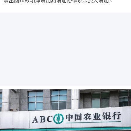
賣出回購款項淨增加額增加使得現金流入增加。