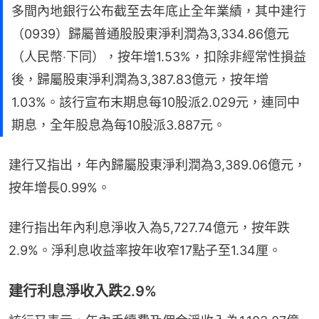
多間內地銀行公布截至去年底止全年業績，其中建行
（0939）歸屬普通股股東淨利潤為3,334.86億元
（人民幣‧下同），按年增1.53%，扣除非經常性損益
後，歸屬股東淨利潤為3,387.83億元，按年增
1.03%。該行宣布末期息每10股派2.029元，連同中
期息，全年股息為每10股派3.887元。
建行又指出，年內歸屬股東淨利潤為3,389.06億元，
按年增長0.99%。
建行指出年內利息淨收入為5,727.74億元，按年跌
2.9%。淨利息收益率按年收窄17點子至1.34厘。
建行利息淨收入跌2.9%