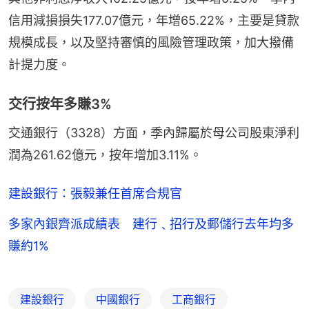
信用減損損失177.07億元，年增65.22%，主要是貸款
規模成長，以及堅持審慎的風險管理政策，加大撥備
計提力度。
交行按年多賺3%
交通銀行（3328）方面，季內歸屬於母公司股東淨利
潤為261.62億元，按年增加3.11%。
建設銀行：張毅兼任首席合規官
多家內銀齊派成績表 建行﹑招行及郵儲行去年均多
賺約1%
建設銀行
中國銀行
工商銀行