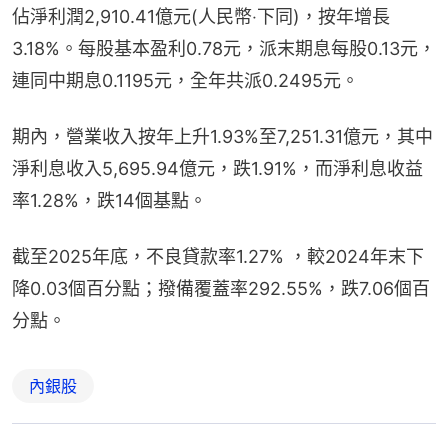
佔淨利潤2,910.41億元(人民幣‧下同)，按年增長
3.18%。每股基本盈利0.78元，派末期息每股0.13元，
連同中期息0.1195元，全年共派0.2495元。
期內，營業收入按年上升1.93%至7,251.31億元，其中
淨利息收入5,695.94億元，跌1.91%，而淨利息收益
率1.28%，跌14個基點。
截至2025年底，不良貸款率1.27% ，較2024年末下
降0.03個百分點；撥備覆蓋率292.55%，跌7.06個百
分點。
內銀股