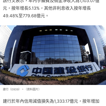
該行又表示，年內手續費及佣金淨收入為1,103.07億
元，按年增長5.13%，其他非利息收入按年增長
49.48%至779.68億元。
建行（0939）。（資料圖片）
建行於年內信用減值損失為1,333.17億元，按年增加