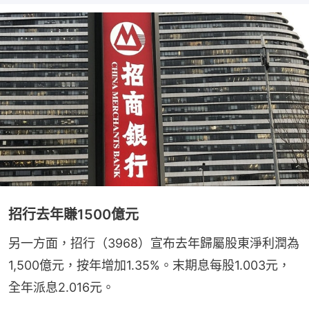
招行去年賺1500億元
另一方面，招行（3968）宣布去年歸屬股東淨利潤為
1,500億元，按年增加1.35%。末期息每股1.003元，
全年派息2.016元。