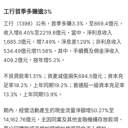
工行首季多賺逾3%
工行（1398）公布，首季多賺3.3%，至869.4億元，
收入增8.45%至2219.8億元，當中，淨利息收入
1,685.3億元，增7.49%，淨息差1.29%；非利息收入
534.49億元增11.58%，其中，手續費及佣金淨收入
409.2億元，按年增5.2%。
不良貸款率1.31%；資產減值損失694.5億元；資本充
足率18.2%，上年同期19.2%；普通股一級資本充足率
13.3%，上年同期13.9%。
期內，經營活動產生的現金流量淨額增50.27%至
14,162.76億元，主因同業及其他金融機構存放款項、