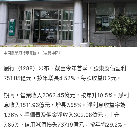
中國農業銀行示意圖。（視覺中國）
農行（1288）公布，截至今年首季，股東應佔盈利
751.85億元，按年增長4.52%，每股收益0.2元。
期內，營業收入2063.45億元，按年升10.5%。淨利
息收入1511.96億元，增長7.55%。淨利息收益率為
1.26%。手續費及佣金淨收入302.08億元，上升
7.85%。信用減值損失737.19億元，按年增29.2%。