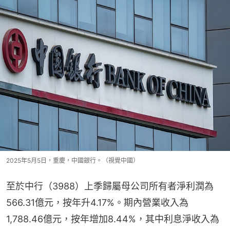
2025年5月5日，重慶，中國銀行。（視覺中國）
至於中行（3988）上季歸屬母公司所有者淨利潤為
566.31億元，按年升4.17%。期內營業收入為
1,788.46億元，按年增加8.44%，其中利息淨收入為