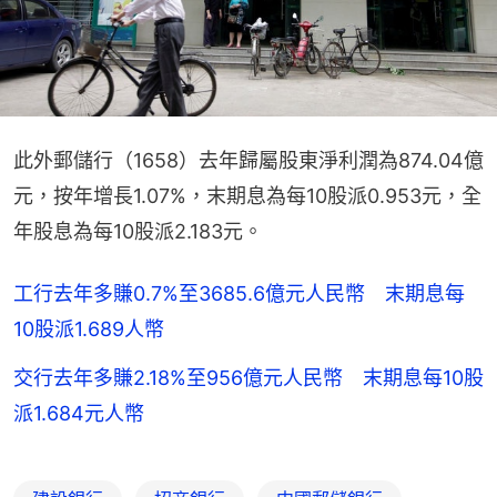
此外郵儲行（1658）去年歸屬股東淨利潤為874.04億
元，按年增長1.07%，末期息為每10股派0.953元，全
年股息為每10股派2.183元。
工行去年多賺0.7%至3685.6億元人民幣 末期息每
10股派1.689人幣
交行去年多賺2.18%至956億元人民幣 末期息每10股
派1.684元人幣