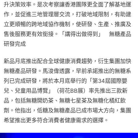
升決策效率。是次考察讓香港團隊更全面了解基地運
作，並促進三地管理層交流，打破地域限制，有助建
立更順暢的跨地域協作機制，使研發、生產、推廣及
售後服務更有效銜接。「講得出做得到」　無糖產品
研發完成
新品月底推出配合全球健康消費趨勢，衍生集團加快
無糖產品研發。馬浚偉透露，早前承諾推出的無糖系
列已完成研發，將於本月底舉行的「第34屆國際嬰
兒、兒童用品博覽」（荷花BB展）率先推出三款新
品，包括無糖開奶茶、無糖七星茶及無糖化橘紅飲
劑。他指出，低糖及無糖產品已成市場大方向，集團
希望推出更多符合消費者健康需求的選擇。