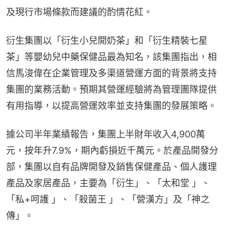
及現行市場條款而建議的酌情花紅。
衍生集團以「衍生小兒開奶茶」和「衍生精裝七星
茶」等嬰幼兒中藥保健品最為知名，該集團指出，相
信馬浚偉在企業管理及多渠道營運方面的背景將支持
集團的業務活動。預期其營運經驗將為管理團隊提供
有用指導，以提高營運效率並支持集團的發展策略。
據公司半年業績報告，集團上半財年收入4,900萬
元，按年升7.9%，期內虧損近千萬元。於產品開發分
部，集團以自有品牌開發及銷售保健產品、個人護理
產品及家居產品，主要為「衍生」、「太和堂 」、
「私+呵護 」、「殺菌王 」、「營漢方」及「神之
傳」。