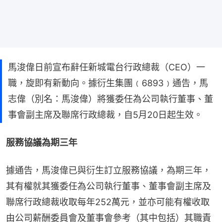
馬浚偉日前宣布辭任新城電台行政總裁（CEO）一
職，旋即有新動向。據衍生集團﹙6893﹚通告，馬
志偉（別名：馬浚偉）將獲委任為公司執行董事、董
事會副主席及聯席行政總裁，自5月20日起生效。
服務協議為期三年
據通告，馬浚偉已與衍生訂立服務協議，為期三年，
其有權就其獲委任為公司執行董事、董事會副主席及
聯席行政總裁收取每年252萬元，並亦可能有權收取
由公司薪酬委員會及董事會參考（其中包括）其職責