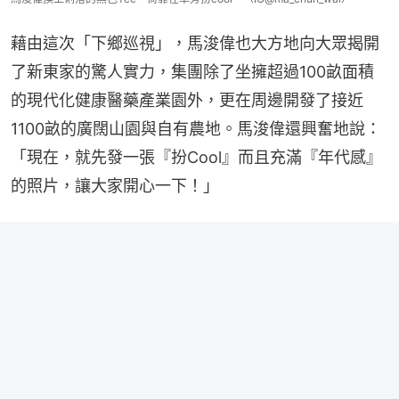
藉由這次「下鄉巡視」，馬浚偉也大方地向大眾揭開
了新東家的驚人實力，集團除了坐擁超過100畝面積
的現代化健康醫藥產業園外，更在周邊開發了接近
1100畝的廣闊山園與自有農地。馬浚偉還興奮地說：
「現在，就先發一張『扮Cool』而且充滿『年代感』
的照片，讓大家開心一下！」