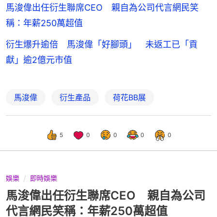
馬浚偉出任衍生聯席CEO 親自為公司代言網民笑
稱：年薪250萬超值
衍生爆升逾倍 馬浚偉「好腳頭」 未返工已「貢
獻」逾2億元市值
馬浚偉
衍生產品
荷花BB展
5
0
0
0
0
娛樂
即時娛樂
馬浚偉出任衍生聯席CEO 親自為公司
代言網民笑稱：年薪250萬超值