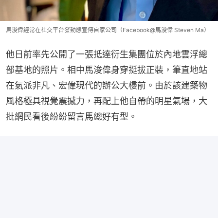
馬浚偉經常在社交平台發動態宣傳自家公司（Facebook@馬浚偉 Steven Ma）
他日前率先公開了一張抵達衍生集團位於內地雲浮總
部基地的照片。相中馬浚偉身穿挺拔正裝，筆直地站
在氣派非凡、宏偉現代的辦公大樓前。由於該建築物
風格極具視覺震撼力，再配上他自帶的明星氣場，大
批網民看後紛紛留言馬總好有型。