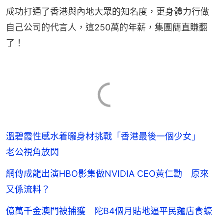
成功打通了香港與內地大眾的知名度，更身體力行做
自己公司的代言人，這250萬的年薪，集團簡直賺翻
了！
溫碧霞性感水着曬身材挑戰「香港最後一個少女」
老公視角放閃
網傳成龍出演HBO影集做NVIDIA CEO黃仁勳 原來
又係流料？
億萬千金澳門被捕獲 陀B4個月貼地逼平民麵店食蠔