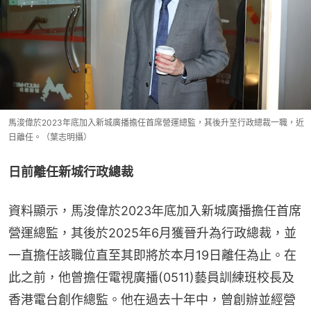
馬浚偉於2023年底加入新城廣播擔任首席營運總監，其後升至行政總裁一職，近
日離任。（葉志明攝）
日前離任新城行政總裁
資料顯示，馬浚偉於2023年底加入新城廣播擔任首席
營運總監，其後於2025年6月獲晉升為行政總裁，並
一直擔任該職位直至其即將於本月19日離任為止。在
此之前，他曾擔任電視廣播(0511)藝員訓練班校長及
香港電台創作總監。他在過去十年中，曾創辦並經營