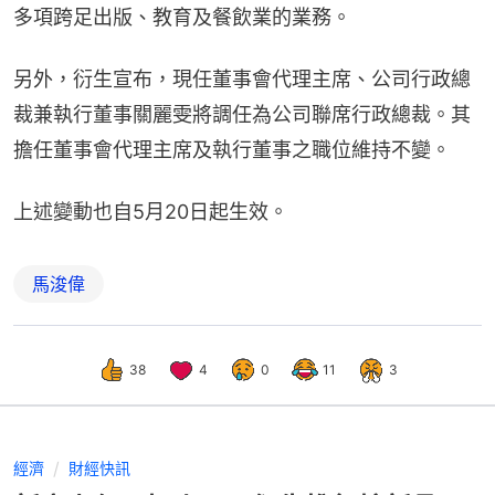
多項跨足出版、教育及餐飲業的業務。
另外，衍生宣布，現任董事會代理主席、公司行政總
裁兼執行董事關麗雯將調任為公司聯席行政總裁。其
擔任董事會代理主席及執行董事之職位維持不變。
上述變動也自5月20日起生效。
馬浚偉
38
4
0
11
3
經濟
財經快訊