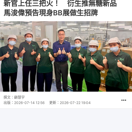
新官上任三把火！ 衍生推無糖新品
馬浚偉預告現身BB展做生招牌
撰文：
顧慧宇
出版：
2026-07-14 12:56
更新：
2026-07-22 19:04