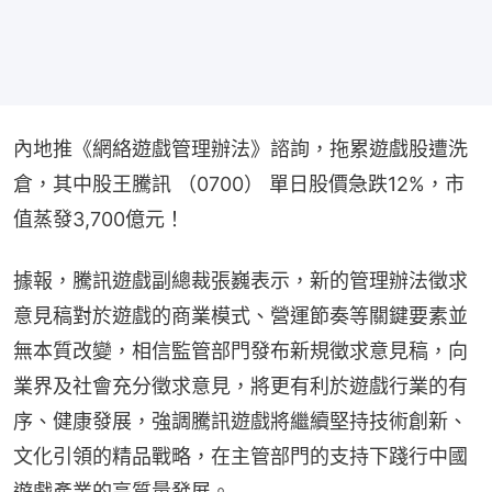
內地推《網絡遊戲管理辦法》諮詢，拖累遊戲股遭洗
倉，其中股王騰訊 （0700） 單日股價急跌12%，市
值蒸發3,700億元！
據報，騰訊遊戲副總裁張巍表示，新的管理辦法徵求
意見稿對於遊戲的商業模式、營運節奏等關鍵要素並
無本質改變，相信監管部門發布新規徵求意見稿，向
業界及社會充分徵求意見，將更有利於遊戲行業的有
序、健康發展，強調騰訊遊戲將繼續堅持技術創新、
文化引領的精品戰略，在主管部門的支持下踐行中國
遊戲產業的高質量發展。