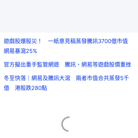
遊戲股爆股災！ 一紙意見稿蒸發騰訊3700億市值
網易暴瀉25%
官方擬出重手監管網遊 騰訊、網易等遊戲股價重挫
冬至快落｜網易及騰訊大瀉 兩者市值合共蒸發5千
億 港股跌280點