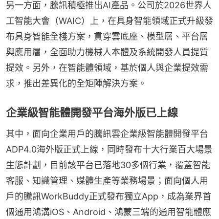
另一方面，騰訊積極推出AI產品。公司於2026世界人
工智能大會（WAIC）上，在具身智能領域正式升級發
布具身智能全棧方案，貫穿雲底座、模型層、平台層
與應用層，全面助力機械人本體及系統開發人員提質
提效。另外，在智能體領域，基於個人與企業提效需
求，推出差異化的全矩陣解決方案。
企業級智能體開發平台海外版已上線
其中，面向企業用戶的騰訊雲企業級智能體開發平台
ADP4.0海外版正式上線，同時發布十大行業百大場景
生態計劃，目前該平台已落地30多個行業，覆蓋智能
客服、知識管理、媒體生產等業務場景；面向個人用
戶的騰訊WorkBuddy正式發布獨立App，成為業界首
個通用鴻溝iOS、Android、鴻蒙三端的通用智能體應