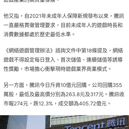
他又指，自2021年未成年人保障新規發布以來，騰訊
一直嚴格貫徹管理要求，目前未成年人的遊戲時長和
消費數據都處於歷史最低水準。
《網絡遊戲管理辦法》諮詢文件中第18條提及，網絡
遊戲不得設定每日登入、首次儲值、連續儲值等誘導
性獎勵，市場擔心衝擊現時遊戲業界商業模式。
另一方面，騰訊今日斥資10億元回購。公司回購355
萬股，最低及最高價分別為263.8元及317元。騰訊收
市報274元，跌12.3%，成交額為405.72億元。