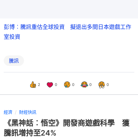
彭博︰騰訊重估全球投資 擬退出多間日本遊戲工作
室投資
騰訊
2
0
0
0
0
經濟
財經快訊
《黑神話︰悟空》開發商遊戲科學 獲
騰訊增持至24%