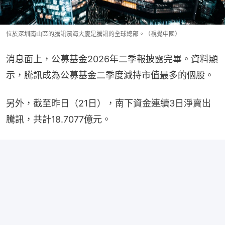
位於深圳南山區的騰訊濱海大廈是騰訊的全球總部。（視覺中國）
消息面上，公募基金2026年二季報披露完畢。資料顯
示，騰訊成為公募基金二季度減持市值最多的個股。
另外，截至昨日（21日），南下資金連續3日淨賣出
騰訊，共計18.7077億元。