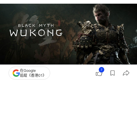
7
在Google
追蹤《香港01》
撰文：
張偉倫
出版：
2026-05-01 16:30
更新：
2026-05-01 17:44