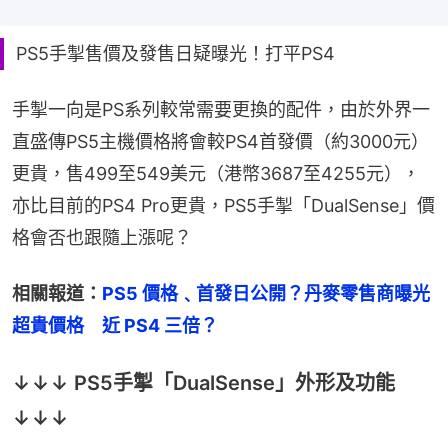
PS5手掣售價及發售日疑曝光！打平PS4
手掣一向是PS系列較常需要更換的配件，由於外界一
直盛傳PS5主機價格將會較PS4首發價（約3000元）
更貴，售499至549美元（港幣3687至4255元），
亦比目前的PS4 Pro更貴，PS5手掣「DualSense」價
格會否也跟隨上漲呢？
相關報道：
PS5 價格﹑首發日公開？丹麥零售商曝光
超貴價格　近 PS4 三倍？
↓↓↓ PS5手掣「DualSense」外形及功能
↓↓↓