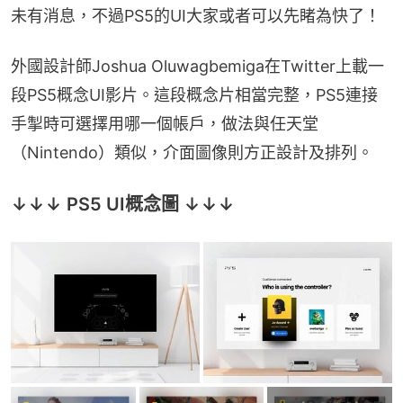
未有消息，不過PS5的UI大家或者可以先睹為快了！
外國設計師Joshua Oluwagbemiga在Twitter上載一
段PS5概念UI影片。這段概念片相當完整，PS5連接
手掣時可選擇用哪一個帳戶，做法與任天堂
（Nintendo）類似，介面圖像則方正設計及排列。
↓↓↓ PS5 UI概念圖 ↓↓↓