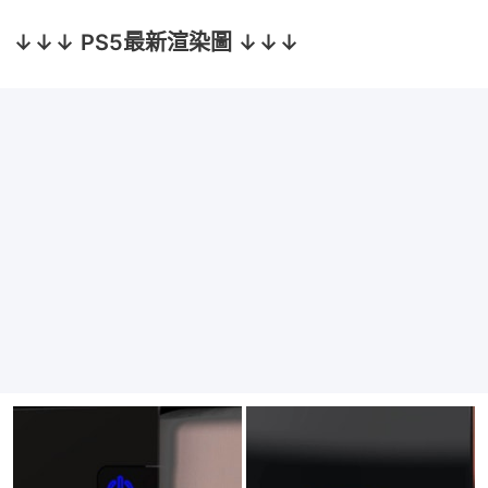
↓↓↓ PS5最新渲染圖 ↓↓↓