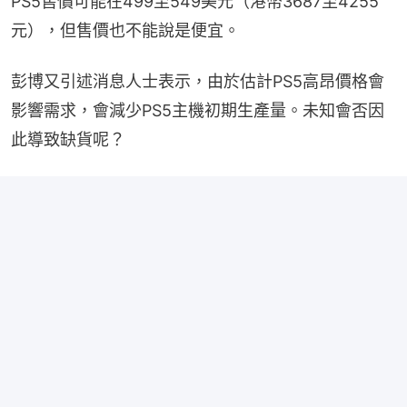
PS5售價可能在499至549美元（港幣3687至4255
元），但售價也不能說是便宜。
彭博又引述消息人士表示，由於估計PS5高昂價格會
影響需求，會減少PS5主機初期生產量。未知會否因
此導致缺貨呢？