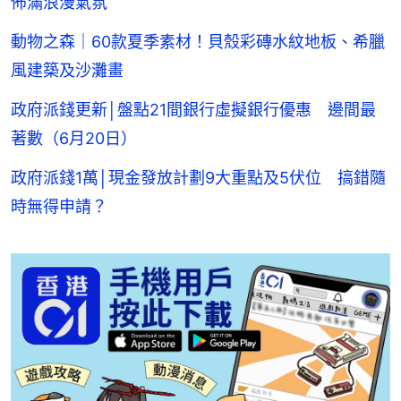
佈滿浪漫氣氛
動物之森｜60款夏季素材！貝殼彩磚水紋地板、希臘
風建築及沙灘畫
政府派錢更新│盤點21間銀行虛擬銀行優惠 邊間最
著數（6月20日）
政府派錢1萬│現金發放計劃9大重點及5伏位 搞錯隨
時無得申請？