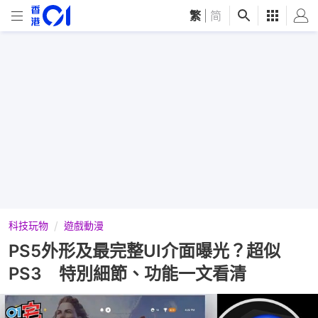
繁
|
简
科技玩物
遊戲動漫
PS5外形及最完整UI介面曝光？超似
PS3 特別細節、功能一文看清