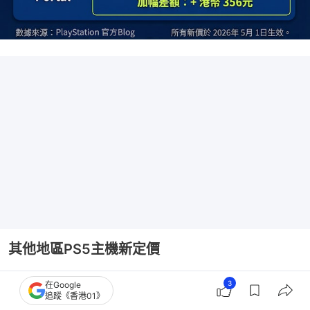
其他地區PS5主機新定價
其他國家的PS5系列主機早在4月已經加價，新價如
3
在Google
追蹤《香港01》
下：