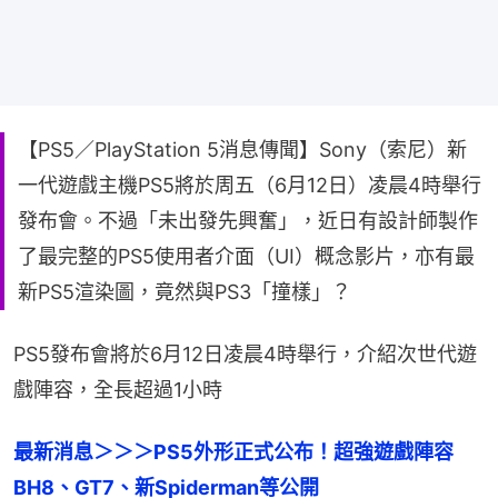
【PS5／PlayStation 5消息傳聞】Sony（索尼）新
一代遊戲主機PS5將於周五（6月12日）凌晨4時舉行
發布會。不過「未出發先興奮」，近日有設計師製作
了最完整的PS5使用者介面（UI）概念影片，亦有最
新PS5渲染圖，竟然與PS3「撞樣」？
PS5發布會將於6月12日凌晨4時舉行，介紹次世代遊
戲陣容，全長超過1小時
最新消息＞＞＞PS5外形正式公布！超強遊戲陣容
BH8、GT7、新Spiderman等公開