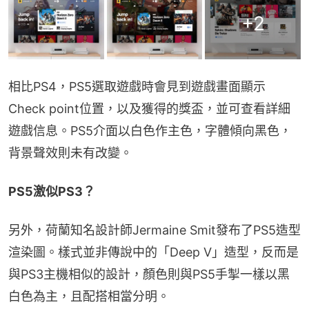
+
2
相比PS4，PS5選取遊戲時會見到遊戲畫面顯示
Check point位置，以及獲得的獎盃，並可查看詳細
遊戲信息。PS5介面以白色作主色，字體傾向黑色，
背景聲效則未有改變。
PS5激似PS3？
另外，荷蘭知名設計師Jermaine Smit發布了PS5造型
渲染圖。樣式並非傳說中的「Deep V」造型，反而是
與PS3主機相似的設計，顏色則與PS5手掣一樣以黑
白色為主，且配搭相當分明。