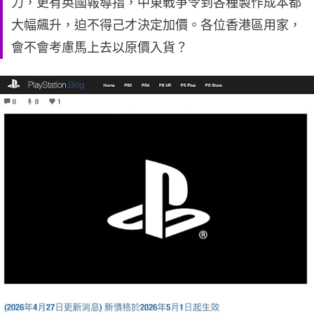
力，更有英國報導指，中東戰爭令到各種製作成本都
大幅飆升，迫不得己才決定加價。各位香港區用家，
會不會考慮馬上去以原價入貨？