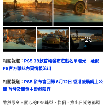
+
25
相關報道：
PS5 38款首輪發布遊戲名單曝光　疑似
PS官方雜誌內頁情報流出
相關報道：
PS5 發布會回歸 6月12日 香港凌晨網上公
開 首發及開發中遊戲陣容
雖然最令人關心的PS5造型、售價、推出日期等都還