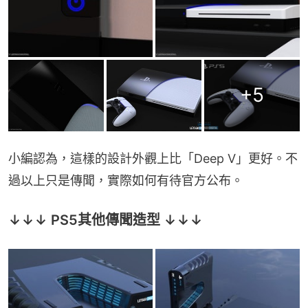
+
5
小編認為，這樣的設計外觀上比「Deep V」更好。不
過以上只是傳聞，實際如何有待官方公布。
↓↓↓ PS5其他傳聞造型 ↓↓↓