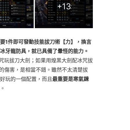
+
13
要1件即可發動技能拔刀術【力】，換言
冰牙龍防具，就已具備了暈怪的能力。
冰咒玩拔刀大劍；如果用煌黑大劍配冰咒拔
上的傷害，是相當不錯。雖然不太清楚拔
好玩的一個配置，而且
最重要是寒氣鍊
。