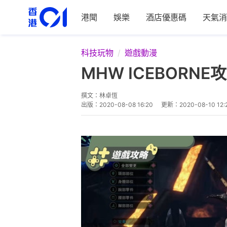
港聞
娛樂
酒店優惠碼
天氣消
科技玩物
遊戲動漫
MHW ICEBOR
撰文：
林卓恆
出版：
2020-08-08 16:20
更新：
2020-08-10 12: