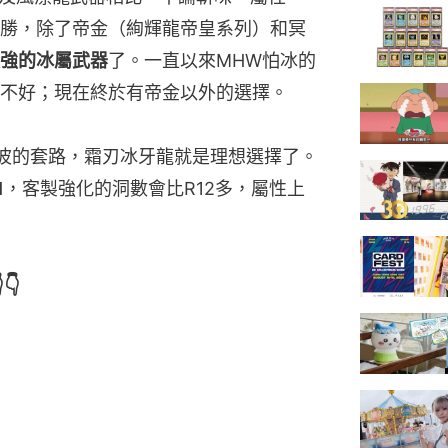
勝，除了帝金（絢輝龍帝皇系列）和冥
強的冰屬武器
了。一直以來MHW怕冰的
不好；現在終於有帝金以外的選擇。
波的套路，霜刃冰牙龍就是理想選擇了。
1
，客製強化的洞數會比R12多，屬性上
👇