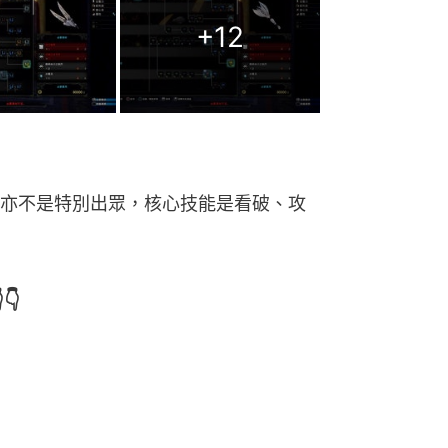
+
12
亦不是特別出眾，核心技能是看破、攻
👇