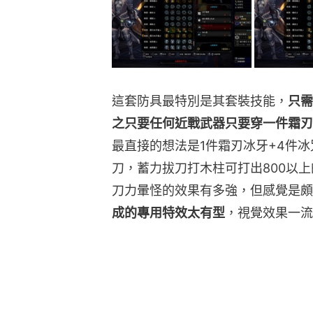
這套防具最特別是其套裝技能，
只需
之只要任何近戰武器只要穿一件霜刃
最直接的想法是1件霜刃冰牙+4件
刀，蓄力拔刀打木柱可打出800以
刀力暈怪的效果有多強，但感覺是頗
成的專用特效太有型
，視覺效果一流