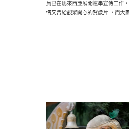
員已在馬來西亜展開連串宣傳工作，
情又帶給觀眾開心的賀歲片 ，而大