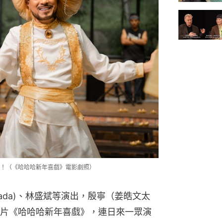
！（《哈哈哈新年喜戲》電影劇照）
da)、林盛斌等演出，殷寧（姜皓文太
片《哈哈哈新年喜戲》，連日來一眾演