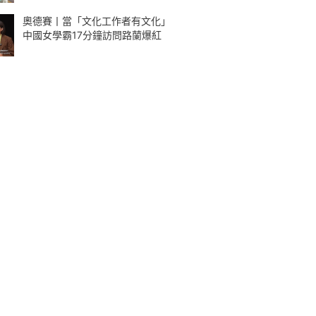
奧德賽丨當「文化工作者有文化」
中國女學霸17分鐘訪問路蘭爆紅