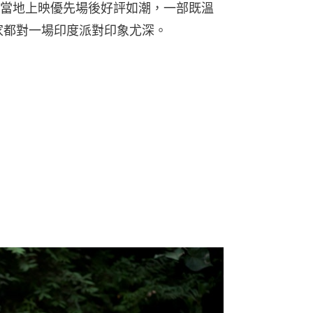
當地上映優先場後好評如潮，一部既溫
家都對一場印度派對印象尤深。