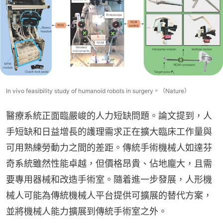
In vivo feasibility study of humanoid robots in surgery。（Nature）
醫療系統正面臨嚴峻的人力短缺問題。論文提到，人
手短缺和日益增長的護理需求正在擴大臨床工作量與
可用熟練勞動力之間的差距。傳統手術機械人如達芬
奇系統雖然性能卓越，但價格昂貴、佔地龐大，且需
要專用器械和改造手術室。隨着進一步發展，人形機
械人可能為傳統機械人平台提供可擴展的替代方案，
並將機械人能力擴展到傳統手術室之外。