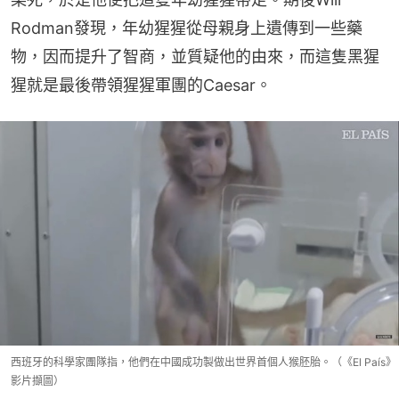
Rodman發現，年幼猩猩從母親身上遺傳到一些藥
物，因而提升了智商，並質疑他的由來，而這隻黑猩
猩就是最後帶領猩猩軍團的Caesar。
西班牙的科學家團隊指，他們在中國成功製做出世界首個人猴胚胎。（《El País》
影片擷圖）