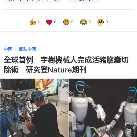
1
0
0
0
0
中國
即時中國
全球首例 宇樹機械人完成活豬膽囊切
除術 研究登Nature期刊