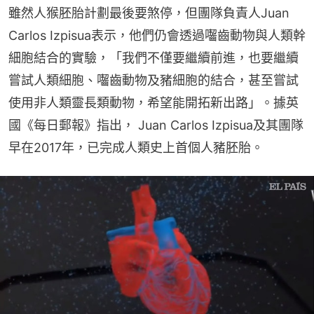
雖然人猴胚胎計劃最後要煞停，但團隊負責人Juan 
Carlos Izpisua表示，他們仍會透過囓齒動物與人類幹
細胞結合的實驗，「我們不僅要繼續前進，也要繼續
嘗試人類細胞、囓齒動物及豬細胞的結合，甚至嘗試
使用非人類靈長類動物，希望能開拓新出路」。據英
國《每日郵報》指出， Juan Carlos Izpisua及其團隊
早在2017年，已完成人類史上首個人豬胚胎。