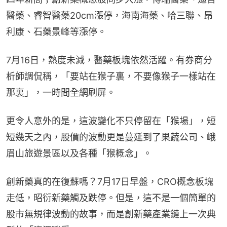
醫藥、睿智醫藥20cm漲停，海南海藥、哈三聯、昂
利康、石藥景峰等漲停。
7月16日，熱度未減，醫藥板塊依然活躍。有券商分
析師調侃稱，「要站在猴子裏，不要像猴子一樣站在
那裏」，一時間全網刷屏。
更令人意外的是，這波變化不只停留在「猴場」，短
短幾天之內，股價的波動更是蔓延到了果蔬公司、峨
眉山旅遊景區以及各種「猴概念」。
創新藥真的在復蘇嗎？7月17日早盤，CRO概念板塊
走低，昭衍新藥觸及跌停。但是，這不是一個簡單的
股市無規律波動的故事，而是創新藥產業鏈上一次典