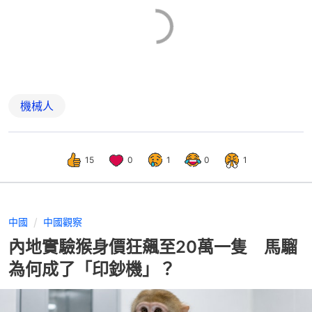
機械人
15
0
1
0
1
中國
中國觀察
內地實驗猴身價狂飆至20萬一隻 馬騮
為何成了「印鈔機」？