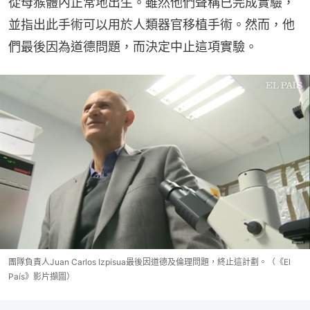
從母猴體內正常地出生。雖然他們聲稱已完成實驗，
並指出此手術可以用於人類器官移植手術。然而，他
們最後因為道德問題，而決定中止這項實驗。
團隊負責人Juan Carlos Izpisua最後因道德及倫理問題，終止這計劃。（《El
País》影片擷圖）