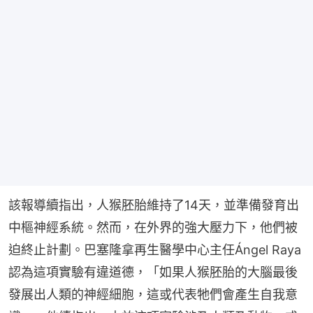
該報導續指出，人猴胚胎維持了14天，並準備發育出
中樞神經系統。然而，在外界的強大壓力下，他們被
迫終止計劃。巴塞隆拿再生醫學中心主任Ángel Raya
認為這項實驗有違道德，「如果人猴胚胎的大腦最後
發展出人類的神經細胞，這或代表牠們會產生自我意