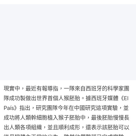
現實中，最近有報導指，一隊來自西班牙的科學家團
隊成功製做出世界首個人猴胚胎。據西班牙媒體《El 
País》指出，研究團隊今年在中國研究這項實驗，並
成功將人類幹細胞植入猴子胚胎中，最後胚胎慢慢長
出人類各項組織，並且順利成形，還表示該胚胎可以