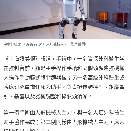
宇樹科技G1（Unitree G1）人形機械人。（影片截圖）
《上海證券報》報道，手術中，一名資深外科醫生坐
在控制台前，通過主手操作手柄和立體頭顯遙控機械
人操作手動腕式腹腔鏡器械；另一名高級外科醫生或
臨床研究員擔任床旁助手，負責攝像頭控制、組織牽
引、暴露以及器械調整和攝像頭清潔。
第一例手術由人形機械人主刀，與一名人類外科醫生
助手協作完成；第二例同樣由人形機械人主刀，床旁