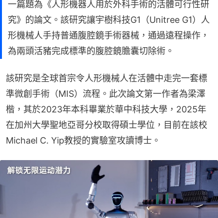
一篇題為《人形機器人用於外科手術的活體可行性研
究》的論文。該研究讓宇樹科技G1（Unitree G1）人
形機械人手持普通腹腔鏡手術器械，通過遠程操作，
為兩頭活豬完成標準的腹腔鏡膽囊切除術。
該研究是全球首宗令人形機械人在活體中走完一套標
準微創手術（MIS）流程。此次論文第一作者為梁澤
楷，其於2023年本科畢業於華中科技大學，2025年
在加州大學聖地亞哥分校取得碩士學位，目前在該校
Michael C. Yip教授的實驗室攻讀博士。