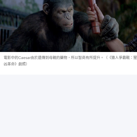
電影中的Caesar由於遺傳到母親的藥物，所以智商有所提升。（《猿人爭霸戰：猩
凶革命》劇照）