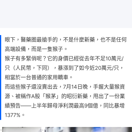
眼下，醫藥圈最搶手的，不是什麼新藥，也不是任何
高端設備，而是一隻猴子。
猴子有多緊俏呢？它的身價已經從去年不足10萬元/
只（人民幣，下同），暴漲到了如今近20萬元/只，
相當於一台普通的家用轎車。
而這些猴子還沒賣出去，7月14日晚，手握大量猴資
源、被稱作A股「猴茅」的昭衍新藥，甩出了一份業
績預告——上半年歸母淨利潤最高9個億，同比暴增
1377%。