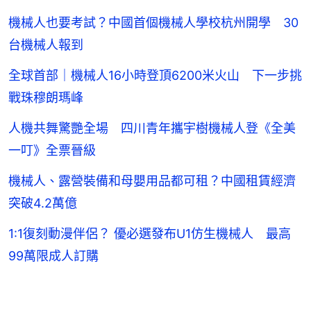
機械人也要考試？中國首個機械人學校杭州開學 30
台機械人報到
全球首部｜機械人16小時登頂6200米火山 下一步挑
戰珠穆朗瑪峰
人機共舞驚艷全場 四川青年攜宇樹機械人登《全美
一叮》全票晉級
機械人、露營裝備和母嬰用品都可租？中國租賃經濟
突破4.2萬億
1:1復刻動漫伴侶？ 優必選發布U1仿生機械人 最高
99萬限成人訂購