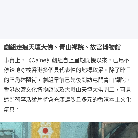
劇組走遍天壇大佛、青山禪院、故宮博物館
事實上，《Caine》劇組自上星期開機以來，已馬不
停蹄地穿梭香港多個具代表性的地標取景。除了昨日
的旺角砵蘭街，劇組早前已先後到訪屯門青山禪院、
香港故宮文化博物館以及大嶼山天壇大佛開工，可見
這部荷李活猛片將會充滿濃烈且多元的香港本土文化
氣息。