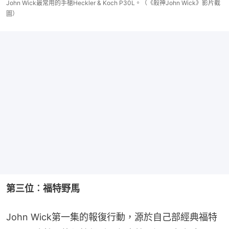
John Wick最常用的手槍Heckler & Koch P30L。（《殺神John Wick》影片截
圖）
第三位︰福特野馬
John Wick第一集的報復行動，源於自己部經典福特