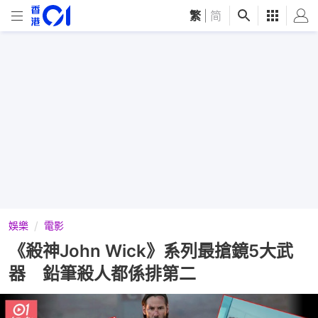
繁
|
简
娛樂
電影
《殺神John Wick》系列最搶鏡5大武
器 鉛筆殺人都係排第二