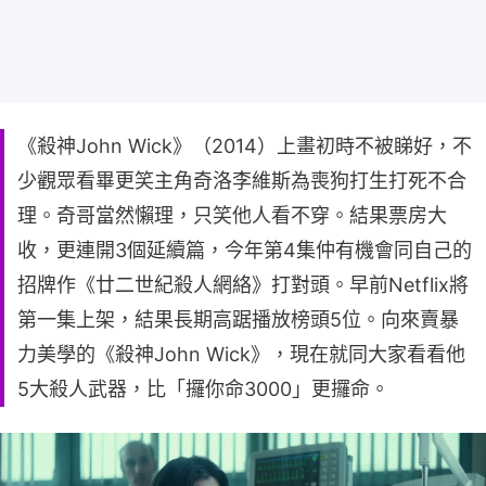
《殺神John Wick》（2014）上畫初時不被睇好，不
少觀眾看畢更笑主角奇洛李維斯為喪狗打生打死不合
理。奇哥當然懶理，只笑他人看不穿。結果票房大
收，更連開3個延續篇，今年第4集仲有機會同自己的
招牌作《廿二世紀殺人網絡》打對頭。早前Netflix將
第一集上架，結果長期高踞播放榜頭5位。向來賣暴
力美學的《殺神John Wick》，現在就同大家看看他
5大殺人武器，比「攞你命3000」更攞命。