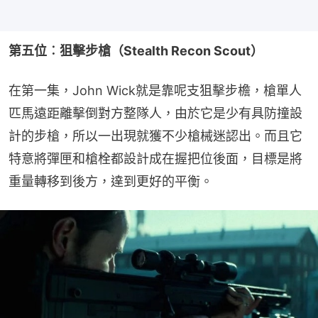
第五位︰狙擊步槍（Stealth Recon Scout）
在第一集，John Wick就是靠呢支狙擊步檐，槍單人
匹馬遠距離擊倒對方整隊人，由於它是少有具防撞設
計的步槍，所以一出現就獲不少槍械迷認出。而且它
特意將彈匣和槍栓都設計成在握把位後面，目標是將
重量轉移到後方，達到更好的平衡。