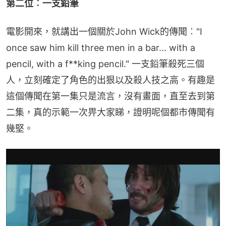
第二位︰一支鉛筆
電影開來，就講出一個關於John Wick的傳聞︰"I 
once saw him kill three men in a bar... with a 
pencil, with a f**king pencil." 一支鉛筆殺死三個
人，立刻確定了角色的出狠以及殺人技之高。有趣是
這個傳聞在第一集只是流言，沒有畫面，直至去到第
二集，真的示範一次畀大家睇，證明呢個都市傳聞有
幾堅。