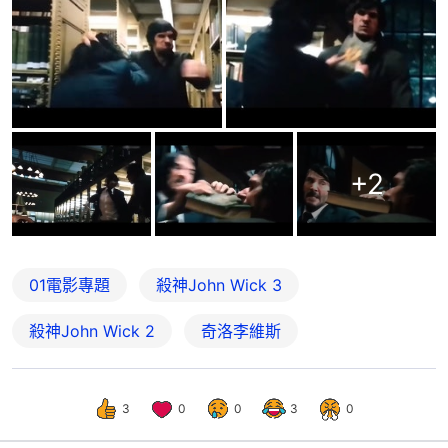
+
2
01電影專題
殺神John Wick 3
殺神John Wick 2
奇洛李維斯
3
0
0
3
0