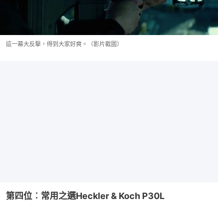
這一幕大反擊，得到大家好爽。（影片截圖）
第四位︰常用之選Heckler & Koch P30L