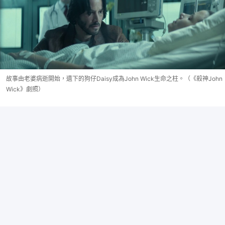
故事由老婆病逝開始，遺下的狗仔Daisy成為John Wick生命之柱。（《殺神John
Wick》劇照）