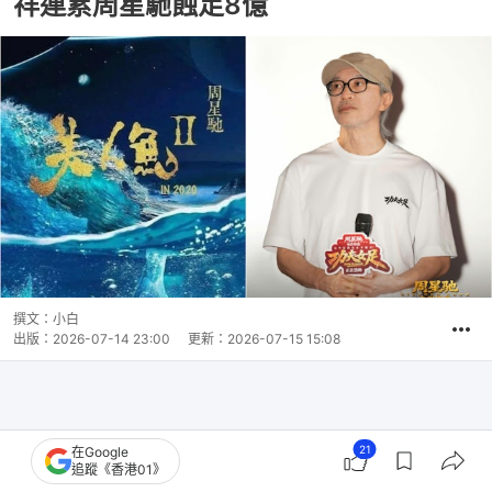
祥連累周星馳蝕足8億
撰文：
小白
出版：
2026-07-14 23:00
更新：
2026-07-15 15:08
21
在Google
追蹤《香港01》