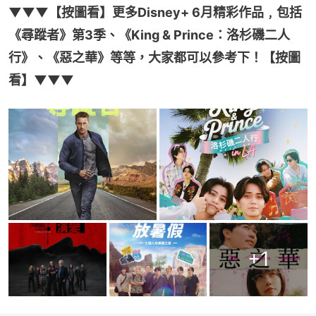
▼▼▼【按圖看】更多Disney+ 6月精彩作品﹐包括
《尋蹤者》第3季、《King & Prince：洛杉磯二人
行》、《惡之華》等等，大家都可以參考下！【按圖
看】▼▼▼
+
1