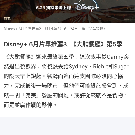
Disney+ 6月片單推薦2. 《阿凡達3》 6月24日上線（品牌提供）
Disney+ 6月片單推薦3. 《大熊餐廳》第5季
《大熊餐廳》迎來最終第五季！這次故事從Carmy突
然退出餐飲界，將餐廳丟給Sydney、Richie和Sugar
的隔天早上說起。餐廳面臨而這支團隊必須同心協
力，完成最後一場晚市。但他們可能終於體會到，成
就一間「完美」餐廳的關鍵，或許從來就不是食物，
而是並肩作戰的夥伴。