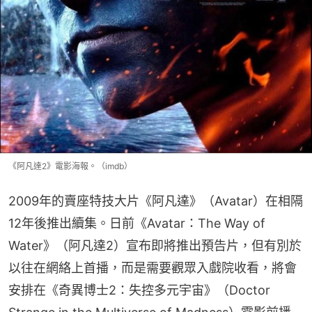
《阿凡達2》電影海報。（imdb）
2009年的賣座特技大片《阿凡達》（Avatar）在相隔
12年後推出續集。日前《Avatar：The Way of 
Water》（阿凡達2）宣布即將推出預告片，但有別於
以往在網絡上首播，而是需要觀眾入戲院收看，將會
安排在《奇異博士2：失控多元宇宙》（Doctor 