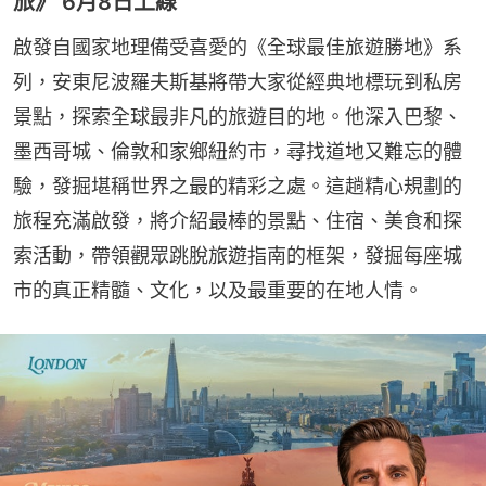
旅》 6月8日上線
啟發自國家地理備受喜愛的《全球最佳旅遊勝地》系
列，安東尼波羅夫斯基將帶大家從經典地標玩到私房
景點，探索全球最非凡的旅遊目的地。他深入巴黎、
墨西哥城、倫敦和家鄉紐約市，尋找道地又難忘的體
驗，發掘堪稱世界之最的精彩之處。這趟精心規劃的
旅程充滿啟發，將介紹最棒的景點、住宿、美食和探
索活動，帶領觀眾跳脫旅遊指南的框架，發掘每座城
市的真正精髓、文化，以及最重要的在地人情。