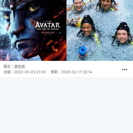
撰文：
莫匡堯
出版：
2022-05-03 21:00
更新：
2025-02-17 20:14