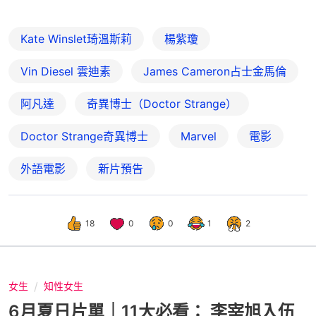
Kate Winslet琦溫斯莉
楊紫瓊
Vin Diesel 雲迪素
James Cameron占士金馬倫
阿凡達
奇異博士（Doctor Strange）
Doctor Strange奇異博士
Marvel
電影
外語電影
新片預告
18
0
0
1
2
女生
知性女生
6月夏日片單｜11大必看： 李宰旭入伍