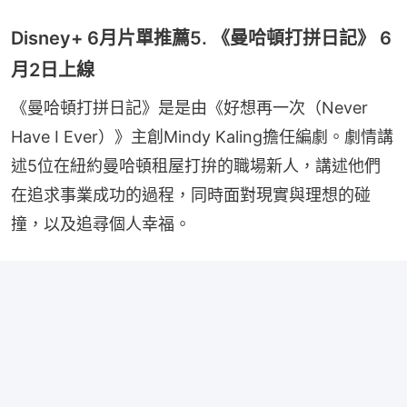
Disney+ 6月片單推薦5. 《曼哈頓打拼日記》 6
月2日上線
《曼哈頓打拼日記》是是由《好想再一次（Never 
Have I Ever）》主創Mindy Kaling擔任編劇。劇情講
述5位在紐約曼哈頓租屋打拚的職場新人，講述他們
在追求事業成功的過程，同時面對現實與理想的碰
撞，以及追尋個人幸福。