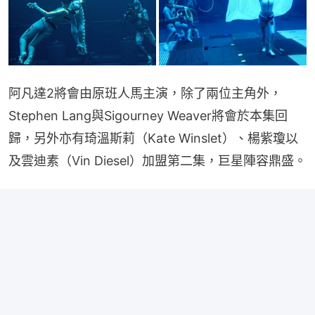
阿凡達2將會由原班人馬主演，除了兩位主角外，
Stephen Lang與Sigourney Weaver將會於本集回
歸，另外亦有琦溫斯莉（Kate Winslet）、楊紫瓊以
及雲迪素（Vin Diesel）加盟第二集，巨星陣容鼎盛。