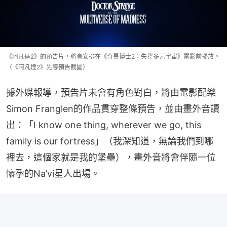
《阿凡達2》的預告片，將會安排在《奇異博士2：失控多元宇宙》電影前播放。
（《阿凡達2》先導預告截圖）
據外媒報導，預告片未會有角色對白，將由電影配樂
Simon Franglen的作品貫穿整條預告，並由畫外音讀
出：「I know one thing, wherever we go, this 
family is our fortress」（我深知道，無論我們到哪
裡去，這個家就是我的堡壘），畫外音將會伴隨一位
懷孕的Na’vi星人出場。