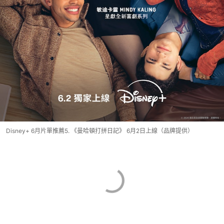
Disney+ 6月片單推薦5. 《曼哈頓打拼日記》 6月2日上線（品牌提供）