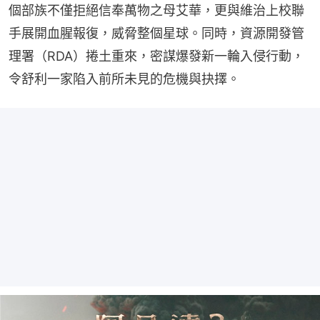
個部族不僅拒絕信奉萬物之母艾華，更與維治上校聯
手展開血腥報復，威脅整個星球。同時，資源開發管
理署（RDA）捲土重來，密謀爆發新一輪入侵行動，
令舒利一家陷入前所未見的危機與抉擇。