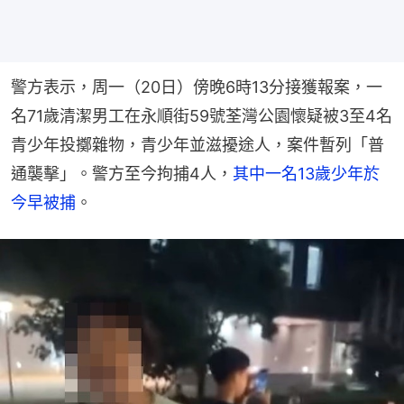
警方表示，周一（20日）傍晚6時13分接獲報案，一
名71歲清潔男工在永順街59號荃灣公園懷疑被3至4名
青少年投擲雜物，青少年並滋擾途人，案件暫列「普
通襲擊」。警方至今拘捕4人，
其中一名13歲少年於
今早被捕
。