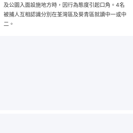
及公園入面設施地方時，因行為態度引起口角。4名
被捕人互相認識分別在荃灣區及葵青區就讀中一或中
二。