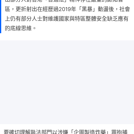
區，更折射出在經歷過2019年「黑暴」動盪後，社會
上仍有部分人士對維護國家與特區整體安全缺乏應有
的底線思維。
要確切理解執法部門以涉嫌「企圖製造炸藥」罪拘捕