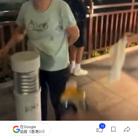
15
在Google
追蹤《香港01》