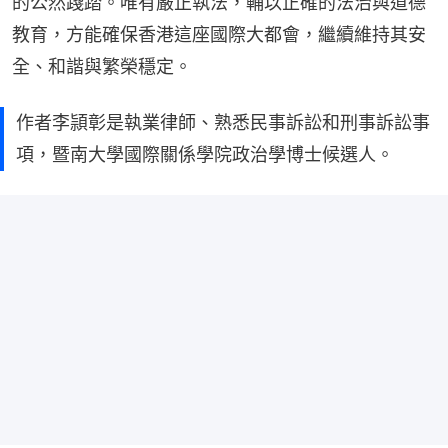
的公然踐踏。唯有嚴正執法，輔以正確的法治與道德
教育，方能確保香港這座國際大都會，繼續維持其安
全、和諧與繁榮穩定。
作者李頴彰是執業律師、熟悉民事訴訟和刑事訴訟事
項，暨南大學國際關係學院政治學博士候選人。