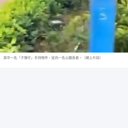
其中一名「子彈仔」手持物件，掟向一名公園長者。（網上片段）