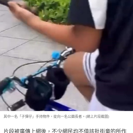
其中一名「子彈仔」手持物件，掟向一名公園長者。(網上片段截圖)
片段被廣傳上網後，不少網民均不值該批街童的所作