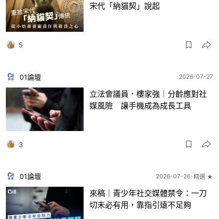
宋代「納貓契」說起
5
01論壇
2026-07-27
立法會議員．樓家強｜分齡應對社
媒風險 讓手機成為成長工具
3
01論壇
2026-07-26
精選 ★
來稿｜青少年社交媒體禁令：一刀
切未必有用，靠指引遠不足夠