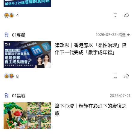
4
01專欄
2026-07-22
精選 ★
律政思｜香港應以「柔性治理」陪
伴下一代完成「數字成年禮」
8
01論壇
2026-07-21
筆下心澄｜輝輝在彩虹下的康復之
旅