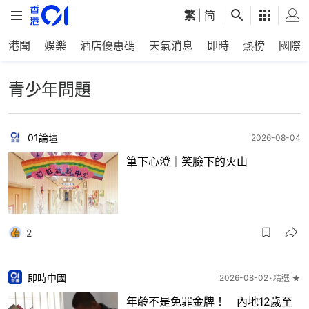
繁
|
简
港聞
娛樂
酒店優惠碼
天氣消息
即時
熱榜
國際
青少年問題
01論壇
2026-08-04
筆下心澄｜笑臉下的火山
2
即時中國
2026-08-02
精選 ★
年齡不是免罪金牌！ 內地12歲至