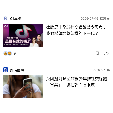
01專欄
2026-07-16
精選 ★
律政思｜全球社交媒體禁令思考：
我們希望培養怎樣的下一代？
9
即時國際
2026-07-15
英國擬對16至17歲少年推社交媒體
「宵禁」 遭批評：博眼球
2