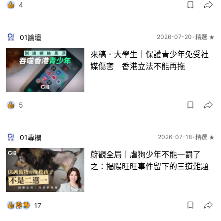
4
01論壇
2026-07-20
精選 ★
來稿．大學生｜保護青少年免受社
媒傷害 香港立法不能再拖
5
01專欄
2026-07-18
精選 ★
蔚觀全局｜虐狗少年不能一罰了
之：揭陽旺旺事件留下的三道難題
17