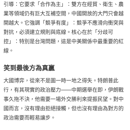
引導：它要求「合作為主」：雙方在經貿、衛生、農
業等領域仍有巨大互補空間，中國開放的大門只會越
開越大。它強調「競爭有度」：競爭不應滑向衝突與
對抗，必須建立規則與底線。核心在於「分歧可
控」：特別是台灣問題，這是中美關係中最重要的紅
線。
笑到最後方為真贏
大國博弈，從來不是圖一時一地之得失。特朗普此
行，有其現實的政治壓力——中期選舉在即，伊朗戰
事久拖不決，他需要一場外交勝利來提振民望。對中
國而言，沒有理由拒絕接觸，但也沒有理由為對方的
政治需要而輕易讓步。