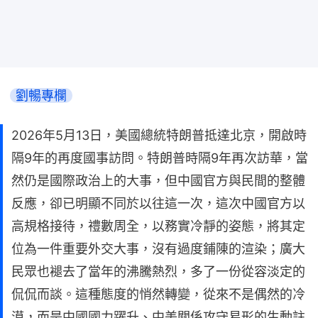
劉暢專欄
2026年5月13日，美國總統特朗普抵達北京，開啟時
隔9年的再度國事訪問。特朗普時隔9年再次訪華，當
然仍是國際政治上的大事，但中國官方與民間的整體
反應，卻已明顯不同於以往這一次，這次中國官方以
高規格接待，禮數周全，以務實冷靜的姿態，將其定
位為一件重要外交大事，沒有過度鋪陳的渲染；廣大
民眾也褪去了當年的沸騰熱烈，多了一份從容淡定的
侃侃而談。這種態度的悄然轉變，從來不是偶然的冷
漠，而是中國國力躍升、中美關係攻守易形的生動註