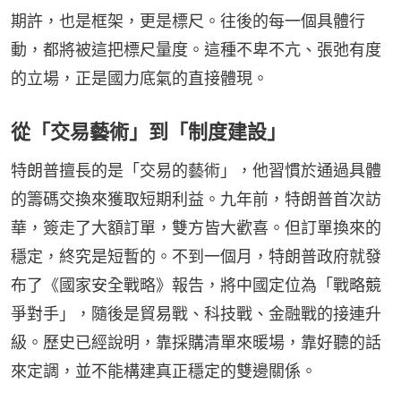
期許，也是框架，更是標尺。往後的每一個具體行
動，都將被這把標尺量度。這種不卑不亢、張弛有度
的立場，正是國力底氣的直接體現。
從「交易藝術」到「制度建設」
特朗普擅長的是「交易的藝術」，他習慣於通過具體
的籌碼交換來獲取短期利益。九年前，特朗普首次訪
華，簽走了大額訂單，雙方皆大歡喜。但訂單換來的
穩定，終究是短暫的。不到一個月，特朗普政府就發
布了《國家安全戰略》報告，將中國定位為「戰略競
爭對手」，隨後是貿易戰、科技戰、金融戰的接連升
級。歷史已經說明，靠採購清單來暖場，靠好聽的話
來定調，並不能構建真正穩定的雙邊關係。