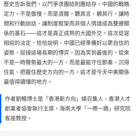
歷史告訴我們，以鬥爭求團結則團結存。中國的戰略
定力，不是傲慢，而是清醒。聽其言，觀其行，讓時
間和行動說話，讓制度框架而非個人情誼成為雙邊關
係的基石——這才是真正成熟的大國外交。這次從容
相迎的淡定，恰恰說明，中國已經準備好以更自信的
姿態，迎接這場長期的博弈，因為笑到最後的，從來
不是一時聲勢最大的一方，而是最能守住節奏、沉得
住氣、把握住歷史方向的一方。這才是今天中美關係
最值得讀懂的地方。
作者劉暢博士是「香港新方向」總召集人，香港人才
創業者協會執行主席，海南大學「一帶一路」研究院
客座教授。