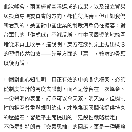
此次峰會，兩國經貿團隊達成的成果，以及設立貿易
與投資專項委員會的方向，都值得期待。但正如我們
所看到的，美國對中國企業的制裁清單仍在擴容，對
台軍售的「儀式感」不減反增，在中國周邊的地緣圍
堵從未真正收手。這說明，美方在談判桌上拋出概念
的習慣依然如故——先單方面的「贏」，難啃的骨頭
以後再說。
中國對此心知肚明。真正有效的中美關係框架，必須
從制度設計的高度去謀劃，而不是停留在一次峰會、
一份聲明的表面。訂單可以今天簽、明天撕，但機制
性的相互尊重與規則約束，才能為兩國關係提供持久
的壓艙石。習近平主席提出的「建設性戰略穩定」，
不僅是對特朗普「交易思維」的回應，更是一種戰略