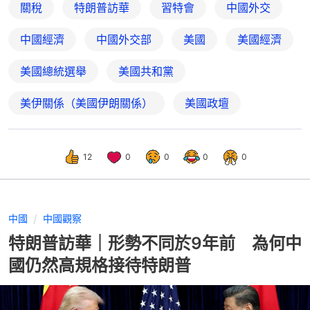
關稅
特朗普訪華
習特會
中國外交
中國經濟
中國外交部
美國
美國經濟
美國總統選舉
美國共和黨
美伊關係（美國伊朗關係）
美國政壇
12
0
0
0
0
中國
中國觀察
特朗普訪華｜形勢不同於9年前 為何中
國仍然高規格接待特朗普