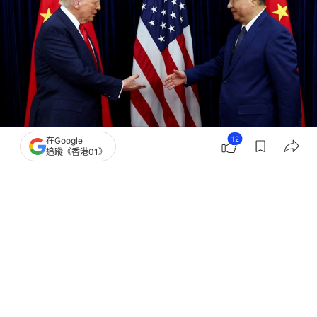
12
在Google
追蹤《香港01》
撰文：
應濯
出版：
2026-05-13 18:00
更新：
2026-05-13 22:36