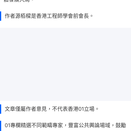
作者源栢樑是香港工程師學會前會長。
文章僅屬作者意見，不代表香港01立場。
01專欄精選不同範疇專家，豐富公共輿論場域，鼓勵