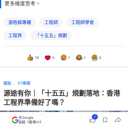
更多維度思考。
源栢樑專欄
工程師
工程師學會
工程界
「十五五」規劃
19
0
1
1
0
觀點
01專欄
源途有你｜「十五五」規劃落地：香港
工程界準備好了嗎？
21
在Google
追蹤《香港01》