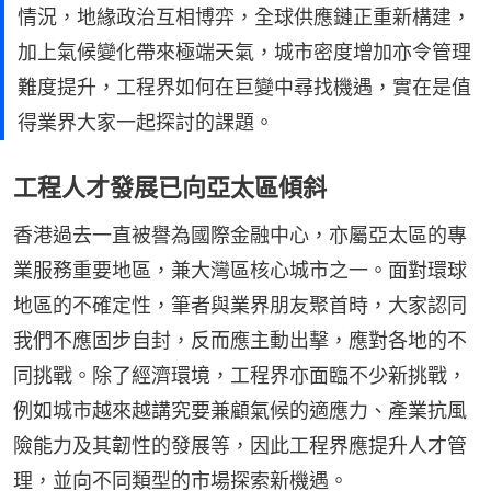
情況，地緣政治互相博弈，全球供應鏈正重新構建，
加上氣候變化帶來極端天氣，城市密度增加亦令管理
難度提升，工程界如何在巨變中尋找機遇，實在是值
得業界大家一起探討的課題。
工程人才發展已向亞太區傾斜
香港過去一直被譽為國際金融中心，亦屬亞太區的專
業服務重要地區，兼大灣區核心城市之一。面對環球
地區的不確定性，筆者與業界朋友聚首時，大家認同
我們不應固步自封，反而應主動出擊，應對各地的不
同挑戰。除了經濟環境，工程界亦面臨不少新挑戰，
例如城市越來越講究要兼顧氣候的適應力、產業抗風
險能力及其韌性的發展等，因此工程界應提升人才管
理，並向不同類型的市場探索新機遇。