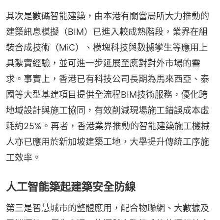
其次是數碼智能建築，由本港有關當局所大力推動的
建築訊息模擬（BIM）已進入較成熟階段，業界在組
裝合成技術（MiC）、模塊科技與數據孿生等應用上
具紮實經驗，並可進一步延展至應對對外市場的需
求。事實上，香港已有科技公司長期為馬來西亞、泰
國等大型基建項目提供全流程BIM技術服務，優化跨
地域設計與施工協同，有效削減現場施工錯誤成本虛
耗約25%。再者，香港業界推動的智能建築施工機械
人亦已應用於新加坡建築工地，大舉提升傳統工序施
工效率。
人工智能築起建築安全防線
第三是智慧城市的整體應用，配合物聯網、大數據及