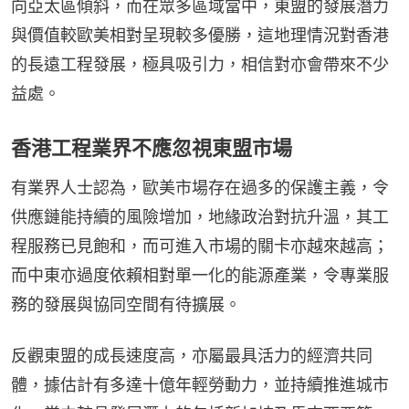
向亞太區傾斜，而在眾多區域當中，東盟的發展潛力
與價值較歐美相對呈現較多優勝，這地理情況對香港
的長遠工程發展，極具吸引力，相信對亦會帶來不少
益處。
香港工程業界不應忽視東盟市場
有業界人士認為，歐美市場存在過多的保護主義，令
供應鏈能持續的風險增加，地緣政治對抗升溫，其工
程服務已見飽和，而可進入市場的關卡亦越來越高；
而中東亦過度依賴相對單一化的能源產業，令專業服
務的發展與協同空間有待擴展。
反觀東盟的成長速度高，亦屬最具活力的經濟共同
體，據估計有多達十億年輕勞動力，並持續推進城市