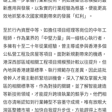
礎上進一步掌握行業新技術，例如建築信息模擬的最
新應用與發展，以紮實的行業經驗為根基，便能更高
效地抓緊本次國家規劃帶來的發展「紅利」。
至於行內資歷中等、如擔任項目經理等崗位的中年工
程師，作為業界的「中堅力量」與一線核心執行者，
多擁有十至二十年從業經驗，曾主導或參與香港多個
公私營工程及房屋等項目。面對新規劃帶來的機遇，
港深西部區域相關工程項目規模預計較以往提升，但
內地與香港建築標準、執行規範存在差異，因此這批
骨幹人才需主動抓緊培訓機會，深入了解及掌握大灣
區的相關標準等，作為對接的關鍵，並了解智能建造
等新技術領域，才能提升跨境執業的競爭力。他們相
信亦清晰認知到行業轉型不容墨守成規，唯有放眼大
灣區整體市場，加快自我提升步伐，方能趕得上市場