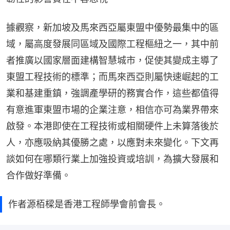
據觀察，新加坡及馬來西亞屬東盟中優勢最集中的區
域，屬高度發展同區域及國際工程樞紐之一，其中前
者推廣以國家層面建構智慧城市，促使其變成主導了
東盟工程技術的標準；而馬來西亞則屬快速崛起的工
業和基建重鎮，強調產學研的務實合作，這些都值得
有意進軍東盟市場的企業注意，相信亦可為業界帶來
啟發。本港即使在工程技術或相關硬件上未算落後於
人，亦應吸納其優勝之處，以應對未來變化。下文再
談如何在哪類行業上加強投資或培訓，為擴大發展和
合作做好準備。
作者源栢樑是香港工程師學會前會長。