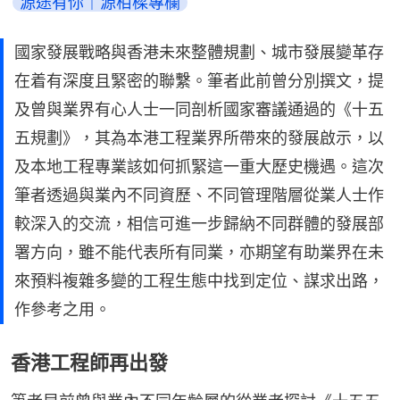
源途有你｜源栢樑專欄
國家發展戰略與香港未來整體規劃、城市發展變革存
在着有深度且緊密的聯繫。筆者此前曾分別撰文，提
及曾與業界有心人士一同剖析國家審議通過的《十五
五規劃》，其為本港工程業界所帶來的發展啟示，以
及本地工程專業該如何抓緊這一重大歷史機遇。這次
筆者透過與業內不同資歷、不同管理階層從業人士作
較深入的交流，相信可進一步歸納不同群體的發展部
署方向，雖不能代表所有同業，亦期望有助業界在未
來預料複雜多變的工程生態中找到定位、謀求出路，
作參考之用。
香港工程師再出發