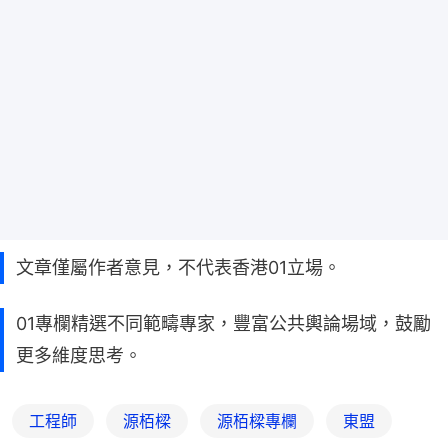
文章僅屬作者意見，不代表香港01立場。
01專欄精選不同範疇專家，豐富公共輿論場域，鼓勵
更多維度思考。
工程師
源栢樑
源栢樑專欄
東盟