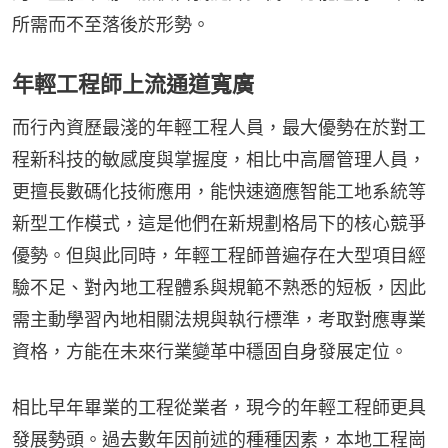
所需而不至落後於形勢。
年輕工程師上流通道寬廣
而行內資歷最淺的年輕工程人員，最大優勢在於對工
程新科技的敏感度與掌握度，相比中高層管理人員，
更擅長數碼化技術應用，能快速適應智能工地系統等
新型工作模式，這是他們在新規劃格局下的核心競爭
優勢。但與此同時，年輕工程師普遍存在大型項目經
驗不足、對內地工程體系與規範不熟悉的短板，因此
需主動學習內地相關法規與執行標準，考取對應專業
資格，方能在未來行業變革中穩固自身發展定位。
相比早年畢業的工程從業者，現今的年輕工程師更具
發展勢頭。過去數年因前述的種種因素，本地工程崗