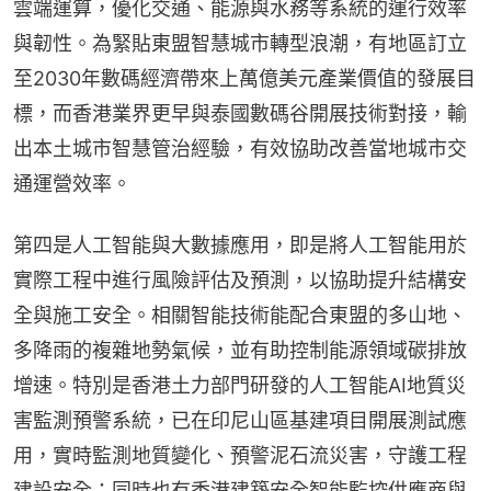
雲端運算，優化交通、能源與水務等系統的運行效率
與韌性。為緊貼東盟智慧城市轉型浪潮，有地區訂立
至2030年數碼經濟帶來上萬億美元產業價值的發展目
標，而香港業界更早與泰國數碼谷開展技術對接，輸
出本土城市智慧管治經驗，有效協助改善當地城市交
通運營效率。
第四是人工智能與大數據應用，即是將人工智能用於
實際工程中進行風險評估及預測，以協助提升結構安
全與施工安全。相關智能技術能配合東盟的多山地、
多降雨的複雜地勢氣候，並有助控制能源領域碳排放
增速。特別是香港土力部門研發的人工智能AI地質災
害監測預警系統，已在印尼山區基建項目開展測試應
用，實時監測地質變化、預警泥石流災害，守護工程
建設安全；同時也有香港建築安全智能監控供應商與