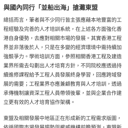
與國內同行「並船出海」搶灘東盟
總括而言，筆者與不少同行皆主張應藉本地豐富的工
程經驗及完善的人才培訓系統，在上述各方面強化香
港自身優勢，去應對相關市場的發展。其實香港工程
界並非落後於人，只是在多變的經濟環境中需持續加
強競爭力。學術培訓方面，參照相關香港工程及建造
業界所需去勾劃出人才培育方針，不同院校應透過持
續進修課程給予工程人員發展終身學習，回應跨域發
展的需要；工程業界亦應兼顧教育與人才培訓，透過
承傳機制讓資深工程人員帶領後輩，並與企業合作建
立更有效的人才培育協作架構。
東盟及相關發展中地區正在形成新的工程需求版圖，
依循國際市場發展趨勢與權威機構前瞻預測，東盟新