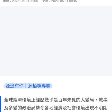
出版：
2026-05-11 08:00
更新：
2026-05-11 09:15
源途有你｜源栢樑專欄
全球經濟環境正經歷幾乎是百年未見的大變局，戰事
及多變的政治局勢令各地經濟及社會環境出現不明朗