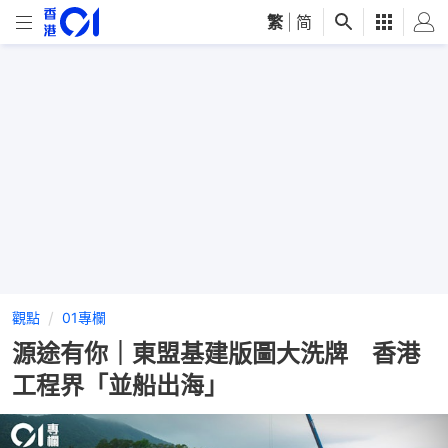
繁
|
简
觀點
01專欄
源途有你｜東盟基建版圖大洗牌 香港
工程界「並船出海」