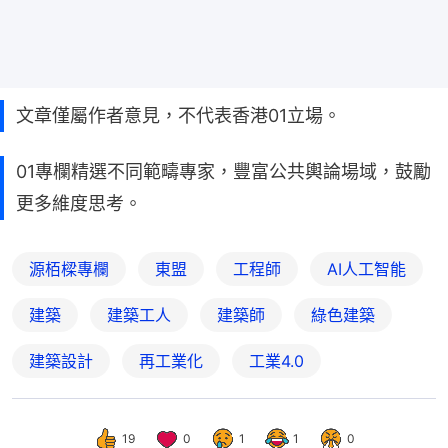
文章僅屬作者意見，不代表香港01立場。
01專欄精選不同範疇專家，豐富公共輿論場域，鼓勵
更多維度思考。
源栢樑專欄
東盟
工程師
AI人工智能
建築
建築工人
建築師
綠色建築
建築設計
再工業化
工業4.0
19
0
1
1
0