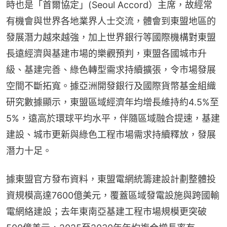
時也是「首爾協定」(Seoul Accord）主席，故經常
有機會與世界各地業界人士交流，體會到東盟地區的
發展潛力越來越強，加上世界銀行等國際機構對東盟
長遠經濟與基建市場的樂觀預判，東盟各國城市升
級、基建完善、綠色轉型需求持續擴張，令市場發展
空間不斷拓寬。據亞洲開發銀行及國際貨幣基金組織
研究數據顯示，東盟區域經濟年均增長維持約4.5%至
5%，遠高於環球平均水平，伴隨區域融合提速，基建
建設、城市更新與綠色工程市場需求持續釋放，發展
潛力十足。
據東盟官方發布資料，東盟電網統籌建設計劃整體投
資規模高達7600億美元，覆蓋區域發電設施與跨國輸
電網絡建設；去年東南亞基建工程市場規模更突破