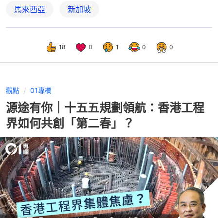
馬來西亞
新加坡
18
0
1
0
0
觀點
01專欄
源途有你｜十五五規劃領航：香港工程
界如何共創「第二春」？