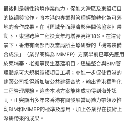
最後則是韌性跨境作業能力，促進大灣區及東盟項目
的協調與協作，將本港的專業與管理經驗轉化為可落
地的合作成果。在《區域全面經濟夥伴關係協定》帶
動下，東盟跨境工程投資年均增長高達18%。在這背
景下，香港有關部門及當局所主導研發的「機電裝備
合成法」（業界簡稱為 MiMEP）方案早前已率先應用
於柬埔寨、老撾等民生基建項目，透過整合與BIM管
理體系可大規模縮短項目工期；亦進一步促使香港的
建築公司投得新加坡公共建築合約，輸出香港標準化
工程管理經驗。這些本地方案能夠成功得到海外認
同，正突顯出多年來香港有關發展當局勠力帶領及推
動BIM和MiMEP的標準及應用，加上各業界在技術上
深耕帶來的成果。