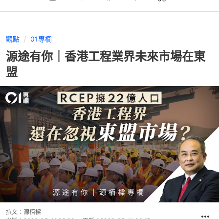
觀點
01專欄
源途有你｜香港工程業界未來市場在東
盟
撰文：
源栢樑