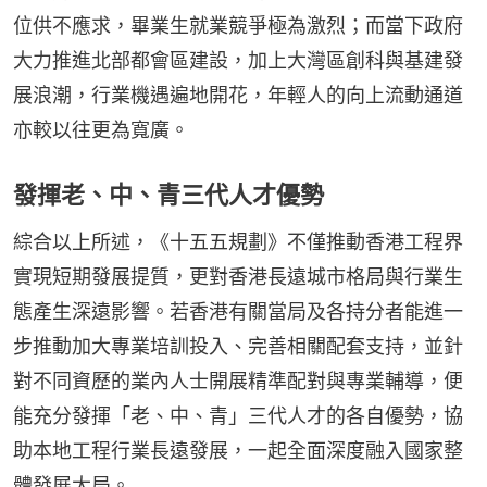
位供不應求，畢業生就業競爭極為激烈；而當下政府
大力推進北部都會區建設，加上大灣區創科與基建發
展浪潮，行業機遇遍地開花，年輕人的向上流動通道
亦較以往更為寬廣。
發揮老、中、青三代人才優勢
綜合以上所述，《十五五規劃》不僅推動香港工程界
實現短期發展提質，更對香港長遠城市格局與行業生
態產生深遠影響。若香港有關當局及各持分者能進一
步推動加大專業培訓投入、完善相關配套支持，並針
對不同資歷的業內人士開展精準配對與專業輔導，便
能充分發揮「老、中、青」三代人才的各自優勢，協
助本地工程行業長遠發展，一起全面深度融入國家整
體發展大局。