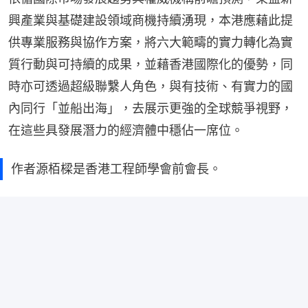
興產業與基礎建設領域商機持續湧現，本港應藉此提
供專業服務與協作方案，將六大範疇的實力轉化為實
質行動與可持續的成果，並藉香港國際化的優勢，同
時亦可透過超級聯繫人角色，與有技術、有實力的國
內同行「並船出海」，去展示更強的全球競爭視野，
在這些具發展潛力的經濟體中穩佔一席位。
作者源栢樑是香港工程師學會前會長。