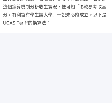
這個換算機制分析收生實況，便可知「IB較易考取高
分，有利富有學生讀大學」一說未必能成立。以下是
UCAS Tariff的換算法︰