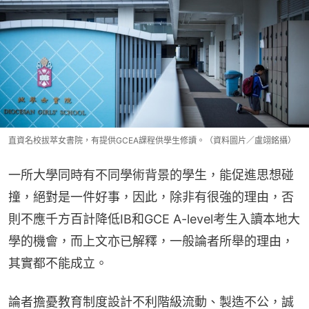
直資名校拔萃女書院，有提供GCEA課程供學生修讀。（資料圖片／盧翊銘攝）
一所大學同時有不同學術背景的學生，能促進思想碰
撞，絕對是一件好事，因此，除非有很強的理由，否
則不應千方百計降低IB和GCE A-level考生入讀本地大
學的機會，而上文亦已解釋，一般論者所舉的理由，
其實都不能成立。
論者擔憂教育制度設計不利階級流動、製造不公，誠