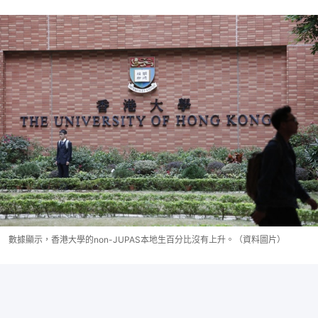
數據顯示，香港大學的non-JUPAS本地生百分比沒有上升。（資料圖片）