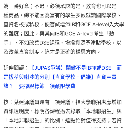
為一番好意；不過，必須承認的是，教育也可以是一
種商品，總不能因為富有的學生多數就讀國際學校、
直資名校或私校，便嘗試增添IB和GCE A-level入大學
的難度；因此，與其向IB和GCE A-level考生「動
手」，不如改善DSE課程、增撥資源予津貼學校，以
及改革直資制度，這才是正確的構思方向。
延伸閱讀︰
【JUPAS爭議】關鍵不是IB抑或DSE　而
是拔萃與喇沙的分別​
【直資學校．倡議】直資＝貴
族？　要擺脫標籤　須嚴限學費
按︰葉建源議員還有一項建議，指大學聯招處應增加
資訊透明度，標明各課程過去錄取「本地聯招生」與
「本地非聯招生」的比例，這點絕對值得支持；若資