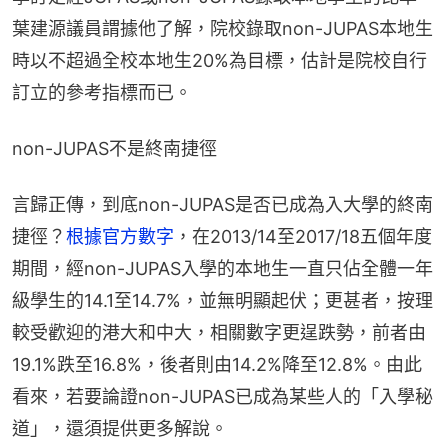
葉建源議員謂據他了解，院校錄取non-JUPAS本地生
時以不超過全校本地生20%為目標，估計是院校自行
訂立的參考指標而已。
non-JUPAS不是終南捷徑
言歸正傳，到底non-JUPAS是否已成為入大學的終南
捷徑？
根據官方數字
，在2013/14至2017/18五個年度
期間，經non-JUPAS入學的本地生一直只佔全體一年
級學生的14.1至14.7%，並無明顯起伏；更甚者，按理
較受歡迎的港大和中大，相關數字更逞跌勢，前者由
19.1%跌至16.8%，後者則由14.2%降至12.8%。由此
看來，若要論證non-JUPAS已成為某些人的「入學秘
道」，還須提供更多解說。