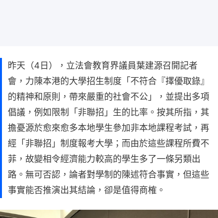
昨天（4日），立法會教育界議員葉建源召開記者
會，力陳本港的大學招生制度「不符合『擇優取錄』
的精神和原則，帶來嚴重的社會不公」，並提出多項
倡議，例如限制「非聯招」生的比率。按其所指，其
擔憂源於愈來愈多本地學生參加非本地課程考試，再
經「非聯招」制度報考大學；而由於這些課程所費不
菲，故變相令經濟能力較高的學生多了一條另類出
路。無可否認，論者對學制的陳述符合事實，但這些
事實能否推演出其結論，卻是值得商榷。