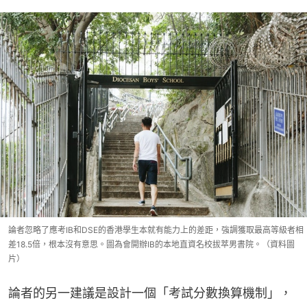
論者忽略了應考IB和DSE的香港學生本就有能力上的差距，強調獲取最高等級者相
差18.5倍，根本沒有意思。圖為會開辦IB的本地直資名校拔萃男書院。（資料圖
片）
論者的另一建議是設計一個「考試分數換算機制」，