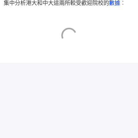
集中分析港大和中大這兩所較受歡迎院校的
數據
︰