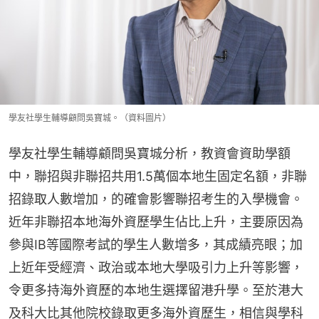
學友社學生輔導顧問吳寶城。（資料圖片）
學友社學生輔導顧問吳寶城分析，教資會資助學額
中，聯招與非聯招共用1.5萬個本地生固定名額，非聯
招錄取人數增加，的確會影響聯招考生的入學機會。
近年非聯招本地海外資歷學生佔比上升，主要原因為
參與IB等國際考試的學生人數增多，其成績亮眼；加
上近年受經濟、政治或本地大學吸引力上升等影響，
令更多持海外資歷的本地生選擇留港升學。至於港大
及科大比其他院校錄取更多海外資歷生，相信與學科