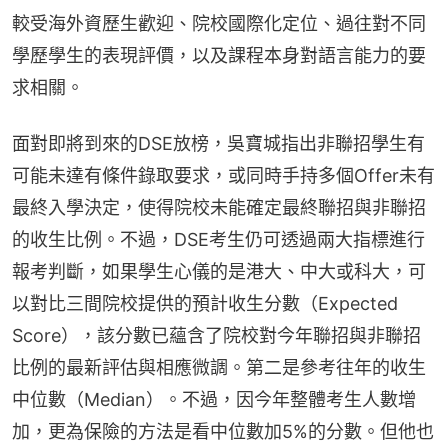
較受海外資歷生歡迎、院校國際化定位、過往對不同
學歷學生的表現評價，以及課程本身對語言能力的要
求相關。
面對即將到來的DSE放榜，吳寶城指出非聯招學生有
可能未達有條件錄取要求，或同時手持多個Offer未有
最終入學決定，使得院校未能確定最終聯招與非聯招
的收生比例。不過，DSE考生仍可透過兩大指標進行
報考判斷，如果學生心儀的是港大、中大或科大，可
以對比三間院校提供的預計收生分數（Expected 
Score），該分數已蘊含了院校對今年聯招與非聯招
比例的最新評估與相應微調。第二是參考往年的收生
中位數（Median）。不過，因今年整體考生人數增
加，更為保險的方法是看中位數加5%的分數。但他也