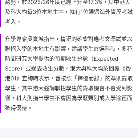
趨勢，於2025/26年度已經上升至17.3%，其中港大
及科大約每3位本地生中，就有1位通過海外資歷考試
考入。
升學專家吳寶城指出，情況的確會對應考文憑試並以
聯招入學的本地生有影響，建議學生於選科時，多花
時間研究大學提供的預期收生分數（Expected
Score）或過去收生分數。港大與科大均於回覆《香
港01》查詢時表示，會按照「擇優而錄」的準則錄取
學生，其中港大強調聯招學生的錄取機會不會受到影
響，科大則指出學生不會因為學歷類別或入學途徑而
獲得優待。