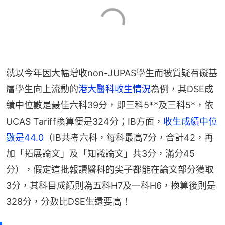
就以今年因大幅增收non-JUPAS學生而被質疑有礙基
層學生向上流動的
港大醫科收生情況
為例，其DSE成
績中位數是最佳六科39分，即三科5**及三科5*，依
UCAS Tariff換算便是324分；IB方面，
收生成績中位
數是44.0
（IB共考六科，每科最高7分，合計42，再
加「拓展論文」及「知識論文」共3分，滿分45
分），假定這批報讀醫科的尖子都能在論文部分獲取
3分，其科目成績則為五科H7及一科H6，換算後則是
328分，分數比DSE生還要高！