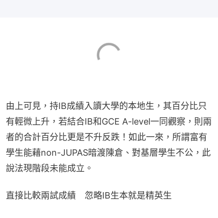
由上可見，持IB成績入讀大學的本地生，其百分比只
有輕微上升，若結合IB和GCE A-level一同觀察，則兩
者的合計百分比更是不升反跌！如此一來，所謂富有
學生能藉non-JUPAS暗渡陳倉、對基層學生不公，此
說法現階段未能成立。
直接比較兩試成績　忽略IB生本就是精英生