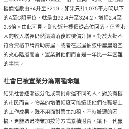
樓價指數由94升至321.9，如果只計1,075平方呎以下
的A至C類單位，就是由92.4升至324.2，增幅2.4至
2.5倍。由此可見，即使近年樓價從高位回落，但香港
人的收入增長仍然遠遠落後於樓價升幅。對於大批不
符合資格申請資助房屋，或者在居屋抽籤中屢屢落空
的夾心階層而言，置業對他們而言是一年比一年困難
的事情。
社會已被置業分為兩種命運
結果社會逐漸被分化成兩批命運不同的人。對於有樓
的市民而言，物業的增值幅度可能遠超他們在職場上
的工作成果，既不用面對業主加租、不時搬遷的困
擾，更能透過物業加按等方式累積財富，讓下一代贏