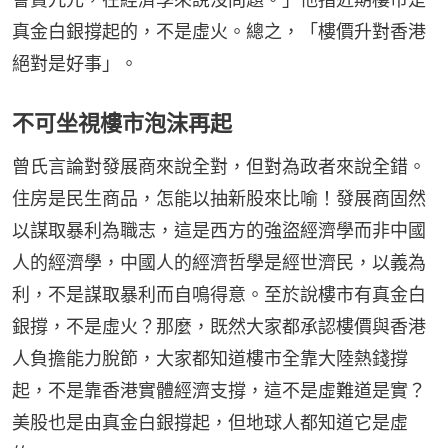
真金白銀撐起的，不是虛火。總之，「樓價升對香港
絕對是好事」。
不可坐視樓市泡沫再起
曾氏言論對發展商來說全對，但對為政者來說全錯。
住房是民生商品，怎能以抽新股來比喻！發展商固然
以謀取暴利為職志，這是西方的強盜經濟學而非中國
人的經濟學，中國人的經濟哲學是經世濟民，以義為
利，不是謀取暴利而自鳴得意。至於說樓市有真金白
銀撐，不是虛火？那麼，既然大家都承認樓價與香港
人負擔能力脫節，大家都知道樓市全靠大陸熱錢撐
起，不是靠香港實體經濟支撐，這不是虛難道是實？
美股也是由真金白銀撐起，但地球人都知道它是虛