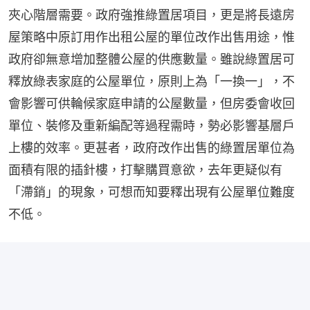
夾心階層需要。政府強推綠置居項目，更是將長遠房
屋策略中原訂用作出租公屋的單位改作出售用途，惟
政府卻無意增加整體公屋的供應數量。雖說綠置居可
釋放綠表家庭的公屋單位，原則上為「一換一」，不
會影響可供輪候家庭申請的公屋數量，但房委會收回
單位、裝修及重新編配等過程需時，勢必影響基層戶
上樓的效率。更甚者，政府改作出售的綠置居單位為
面積有限的插針樓，打擊購買意欲，去年更疑似有
「滯銷」的現象，可想而知要釋出現有公屋單位難度
不低。