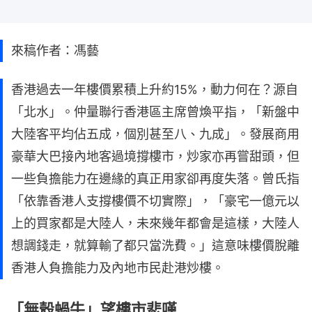
來稿作者：馮藝
香港過去一年樓價累積上升約15%，動力何在？源自
「北水」。仲量聯行香港區主席曾煥平指，「新盤中
大陸客平均佔五成，個別甚至八、九成」。發展商用
豪華大巴接內地客過境撐樓市，炒家亦再嘗甜頭，但
一些負擔能力在邊緣的真正用家卻再度失落。曾氏指
「依靠香港人支撐樓價不切實際」，「豪宅一億元以
上的買家都是大陸人，未來幾年都會是這樣，大陸人
想調錢走，就算輸了都只當洗費。」這意味樓價脫離
香港人負擔能力及內地市民赴港炒樓。
「無殼蝸牛」望樓市悲嘆