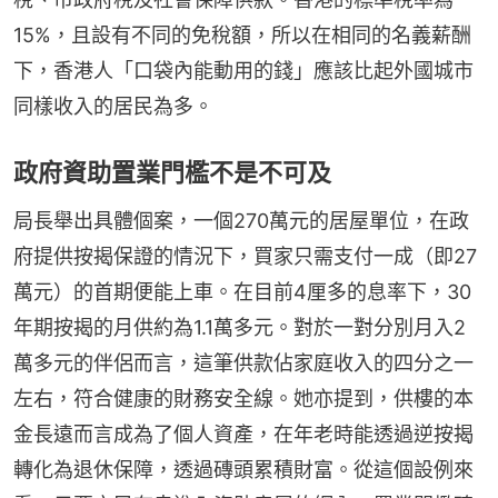
15%，且設有不同的免稅額，所以在相同的名義薪酬
下，香港人「口袋內能動用的錢」應該比起外國城市
同樣收入的居民為多。
政府資助置業門檻不是不可及
局長舉出具體個案，一個270萬元的居屋單位，在政
府提供按揭保證的情況下，買家只需支付一成（即27
萬元）的首期便能上車。在目前4厘多的息率下，30
年期按揭的月供約為1.1萬多元。對於一對分別月入2
萬多元的伴侶而言，這筆供款佔家庭收入的四分之一
左右，符合健康的財務安全線。她亦提到，供樓的本
金長遠而言成為了個人資產，在年老時能透過逆按揭
轉化為退休保障，透過磚頭累積財富。從這個設例來