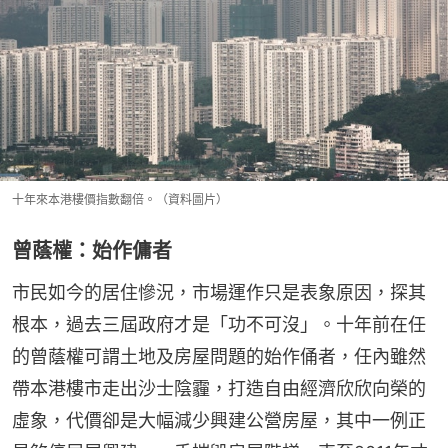
十年來本港樓價指數翻倍。（資料圖片）
曾蔭權：始作傭者
市民如今的居住慘況，市場運作只是表象原因，探其
根本，過去三屆政府才是「功不可沒」。十年前在任
的曾蔭權可謂土地及房屋問題的始作俑者，任內雖然
帶本港樓市走出沙士陰霾，打造自由經濟欣欣向榮的
虛象，代價卻是大幅減少興建公營房屋，其中一例正