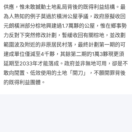
供應，惟未敢撼動土地亂局背後的既得利益結構。最
為人熟知的例子莫過於橫洲公屋爭議，政府原擬收回
元朗橫洲部分棕地興建過1.7萬夥的公屋，惟在鄉事勢
力反對下突然修改計劃，暫緩收回有關棕地，並改劃
範圍波及附近的非原居民村落，最終計劃第一期的可
建成單位僅減至4千夥，其餘第二期的1萬3夥現更須
延期至2033年才能落成。政府並非無地可用，卻是不
敢向閒置、低效使用的土地「開刀」，不願開罪背後
的既得利益團體。