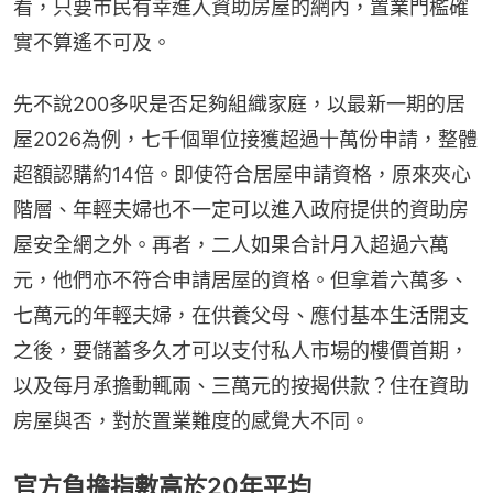
看，只要市民有幸進入資助房屋的網內，置業門檻確
實不算遙不可及。
先不說200多呎是否足夠組織家庭，以最新一期的居
屋2026為例，七千個單位接獲超過十萬份申請，整體
超額認購約14倍。即使符合居屋申請資格，原來夾心
階層、年輕夫婦也不一定可以進入政府提供的資助房
屋安全網之外。再者，二人如果合計月入超過六萬
元，他們亦不符合申請居屋的資格。但拿着六萬多、
七萬元的年輕夫婦，在供養父母、應付基本生活開支
之後，要儲蓄多久才可以支付私人市場的樓價首期，
以及每月承擔動輒兩、三萬元的按揭供款？住在資助
房屋與否，對於置業難度的感覺大不同。
官方負擔指數高於20年平均