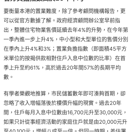
要衡量本港的置業難度，除了參考顧問機構報告，更
可以從官方數據了解。政府經濟顧問辦公室早前指
出，整體住宅物業售價延續去年4%的升勢，在今年第
一季內進一步上升4%，中小型和大型單位的售價分別
在季內上升4%和3%；置業負擔指數（即面積45平方
米單位的按揭供款相對住戶入息中位數的比率）在首
季上升至約61%，高於過去20年間57%的長期平均
數。
有學者樂觀地推算，市民儲蓄數年即可湊夠首期，卻
忽略了收入增幅落後於樓價升幅的現實。過去20年
間，住戶每月入息中位數由16,700元升至30,000元，
如果只計從事經濟活動的家庭住戶就是由20,000元升
至40,100元，增幅八成至一倍。但同一時期，差估署