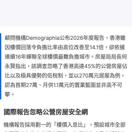
顧問機構Demographia公布2026年度報告，香港雖
因樓價回落令負擔比率由高位改善至14.1倍，卻依據
連續16年蟬聯全球樓價最難負擔城市。房屋局局長何
永賢指出，該調查忽略了香港高達45%的公營房屋佔
比以及極具優勢的低稅制，並以270萬元居屋為例，
認為首期27萬、月供1.1萬元的置業藍圖並非高不可
攀。
國際報告忽略公營房屋安全網
機構報告採用劃一的「樓價入息比」，預設城市全部