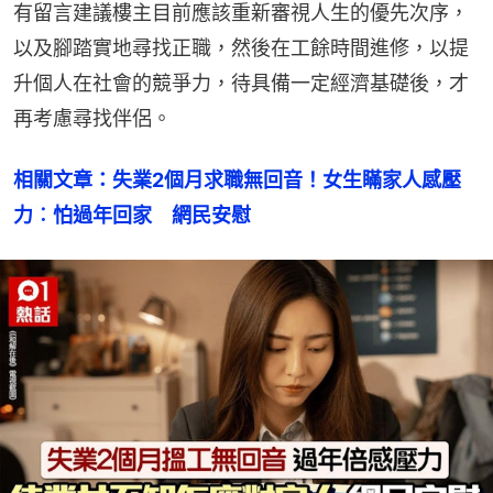
有留言建議樓主目前應該重新審視人生的優先次序，
以及腳踏實地尋找正職，然後在工餘時間進修，以提
升個人在社會的競爭力，待具備一定經濟基礎後，才
再考慮尋找伴侶。
相關文章：失業2個月求職無回音！女生瞞家人感壓
力︰怕過年回家　網民安慰