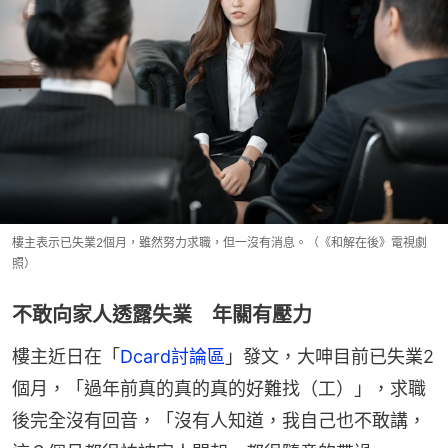
樓主表示已失業2個月，雖然努力求職，但一沒有消息。（《和解在後》電視劇
照）
不敢向家人透露失業 年關有壓力
樓主近日在「
Dcard討論區
」發文，大呻目前已失業2
個月，「過年前真的真的真的好難找（工）」，求職
後完全沒有回音，「沒有人知道，我自己也不敢講，