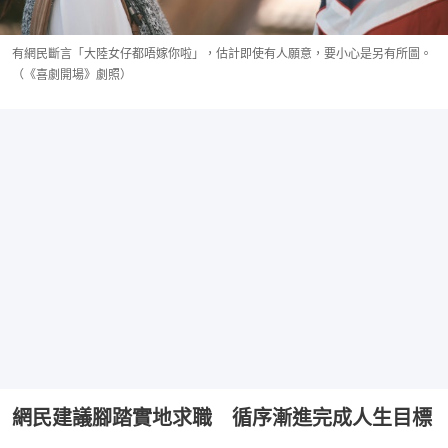
有網民斷言「大陸女仔都唔嫁你啦」，估計即使有人願意，要小心是另有所圖。
（《喜劇開場》劇照）
網民建議腳踏實地求職 循序漸進完成人生目標