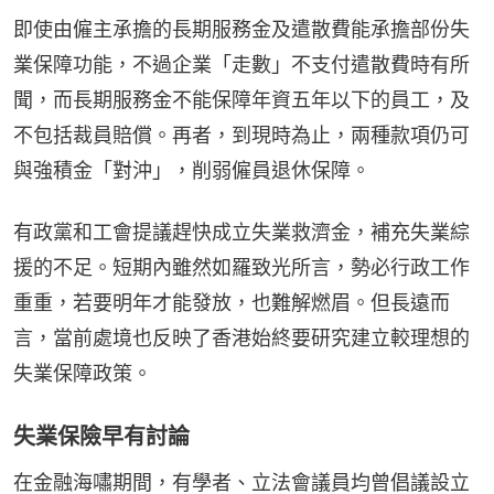
即使由僱主承擔的長期服務金及遣散費能承擔部份失
業保障功能，不過企業「走數」不支付遣散費時有所
聞，而長期服務金不能保障年資五年以下的員工，及
不包括裁員賠償。再者，到現時為止，兩種款項仍可
與強積金「對沖」，削弱僱員退休保障。
有政黨和工會提議趕快成立失業救濟金，補充失業綜
援的不足。短期內雖然如羅致光所言，勢必行政工作
重重，若要明年才能發放，也難解燃眉。但長遠而
言，當前處境也反映了香港始終要研究建立較理想的
失業保障政策。
失業保險早有討論
在金融海嘯期間，有學者、立法會議員均曾倡議設立