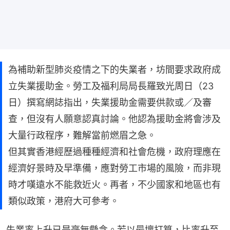
為補助新型肺炎疫情之下的失業者，坊間要求政府成
立失業援助金。勞工及福利局局長羅致光周日（23
日）撰寫網誌指出，失業援助金需要供款或／及審
查，但沒有人願意認真討論。他認為援助金將會涉及
大量行政程序，難解當前燃眉之急。
但其實香港經歷過種種經濟和社會危機，政府理應在
經濟好景時及早準備，應對勞工市場的風險，而非現
時才嘆遠水不能救近火。再者，不少國家和地區也有
類似政策，港府大可參考。
失業率上升已是毫無懸念。若以最壞打算，比率升至