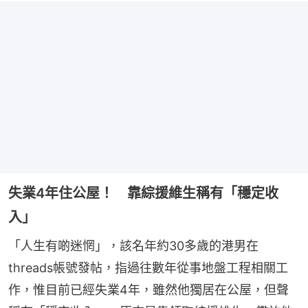
失業4年住公屋！ 靠綜援維生稱有「穩定收
入」
「人生有啲迷惘」，該名年約30多歲的港男在
threads帳號發帖，指過往數年從事地盤工程相關工
作，惟目前已經失業4年，雖然他獨居在公屋，但聲