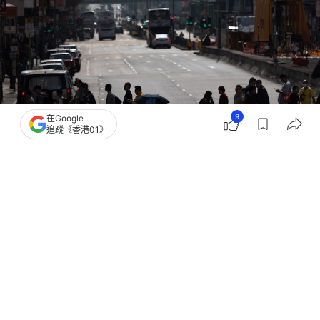
9
在Google
追蹤《香港01》
撰文：
吳美松
出版：
2026-07-17 17:21
更新：
2026-07-17 17:41