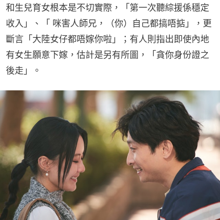
和生兒育女根本是不切實際，「第一次聽綜援係穩定
收入」、「 咪害人師兄，（你）自己都搞唔掂」，更
斷言「大陸女仔都唔嫁你啦」；有人則指出即使內地
有女生願意下嫁，估計是另有所圖，「貪你身份證之
後走」。