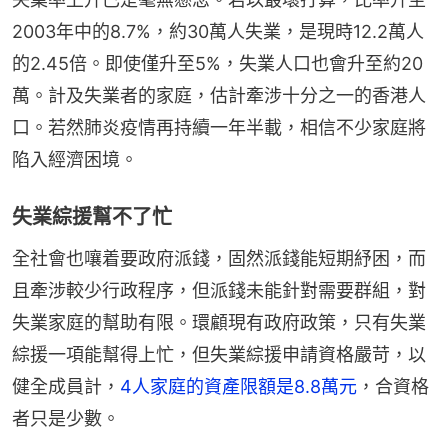
2003年中的8.7%，約30萬人失業，是現時12.2萬人
的2.45倍。即使僅升至5%，失業人口也會升至約20
萬。計及失業者的家庭，估計牽涉十分之一的香港人
口。若然肺炎疫情再持續一年半載，相信不少家庭將
陷入經濟困境。
失業綜援幫不了忙
全社會也嚷着要政府派錢，固然派錢能短期紓困，而
且牽涉較少行政程序，但派錢未能針對需要群組，對
失業家庭的幫助有限。環顧現有政府政策，只有失業
綜援一項能幫得上忙，但失業綜援申請資格嚴苛，以
健全成員計，
4人家庭的資產限額是8.8萬元
，合資格
者只是少數。