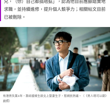
兄，（你）自己都搞唔掂」，認為他目前應腳踏實地
求職，並持續進修，提升個人競爭力；相關帖文目前
已被刪除。
有港男失業4年，靠綜援維生欲北上娶妻生子，惹網民熱議。（《男人唔可以窮》
劇照）