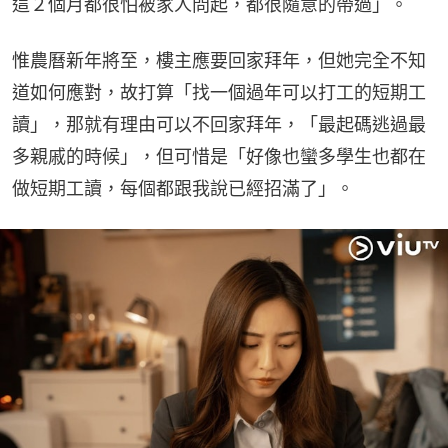
這２個月都很怕被家人問起，都很隨意的帶過」。
惟農曆新年將至，樓主應要回家拜年，但她完全不知
道如何應對，故打算「找一個過年可以打工的短期工
讀」，那就有理由可以不回家拜年，「最起碼逃過最
多親戚的時候」，但可惜是「好像也蠻多學生也都在
做短期工讀，每個都跟我說已經招滿了」。