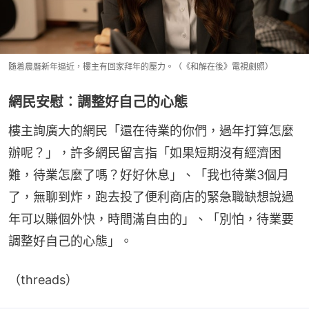
隨着農曆新年逼近，樓主有回家拜年的壓力。（《和解在後》電視劇照）
網民安慰︰調整好自己的心態
樓主詢廣大的網民「還在待業的你們，過年打算怎麼
辦呢？」，許多網民留言指「如果短期沒有經濟困
難，待業怎麼了嗎？好好休息」、「我也待業3個月
了，無聊到炸，跑去投了便利商店的緊急職缺想說過
年可以賺個外快，時間滿自由的」、「別怕，待業要
調整好自己的心態」。
（threads）