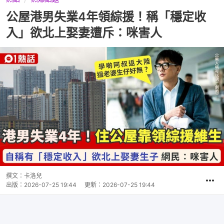
公屋港男失業4年領綜援！稱「穩定收
入」欲北上娶妻遭斥：咪害人
撰文：
卡洛兒
出版：
2026-07-25 19:44
更新：
2026-07-25 19:44