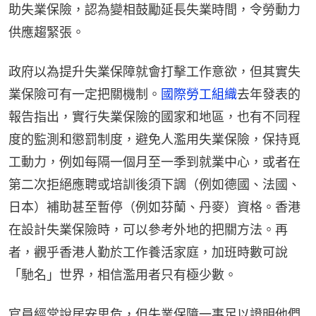
助失業保險，認為變相鼓勵延長失業時間，令勞動力
供應趨緊張。
政府以為提升失業保障就會打擊工作意欲，但其實失
業保險可有一定把關機制。
國際勞工組織
去年發表的
報告指出，實行失業保險的國家和地區，也有不同程
度的監測和懲罰制度，避免人濫用失業保險，保持覓
工動力，例如每隔一個月至一季到就業中心，或者在
第二次拒絕應聘或培訓後須下調（例如德國、法國、
日本）補助甚至暫停（例如芬蘭、丹麥）資格。香港
在設計失業保險時，可以參考外地的把關方法。再
者，觀乎香港人勤於工作養活家庭，加班時數可說
「馳名」世界，相信濫用者只有極少數。
官員經常說居安思危，但失業保障一事足以證明他們