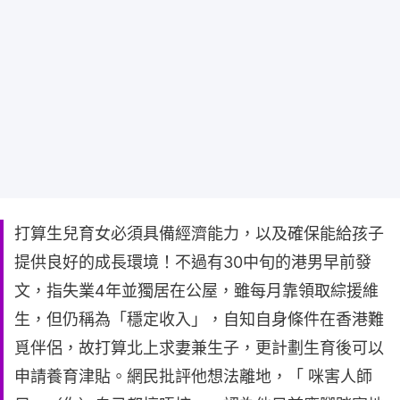
打算生兒育女必須具備經濟能力，以及確保能給孩子
提供良好的成長環境！不過有30中旬的港男早前發
文，指失業4年並獨居在公屋，雖每月靠領取綜援維
生，但仍稱為「穩定收入」，自知自身條件在香港難
覓伴侶，故打算北上求妻兼生子，更計劃生育後可以
申請養育津貼。網民批評他想法離地，「 咪害人師