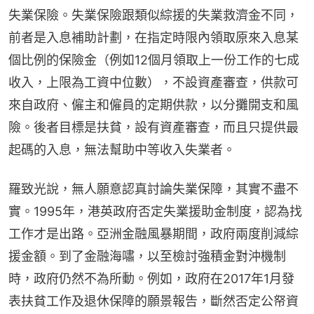
失業保險。失業保險跟類似綜援的失業救濟金不同，
前者是入息補助計劃，在指定時限內領取原來入息某
個比例的保險金（例如12個月領取上一份工作的七成
收入，上限為工資中位數），不設資產審查，供款可
來自政府、僱主和僱員的定期供款，以分攤開支和風
險。後者目標是扶貧，設有資產審查，而且只提供最
起碼的入息，無法幫助中等收入失業者。
羅致光說，無人願意認真討論失業保障，其實不盡不
實。1995年，港英政府否定失業援助金制度，認為找
工作才是出路。亞洲金融風暴期間，政府兩度削減綜
援金額。到了金融海嘯，以至檢討強積金對沖機制
時，政府仍然不為所動。例如，政府在2017年1月發
表扶貧工作及退休保障的願景報告，斷然否定公帑資