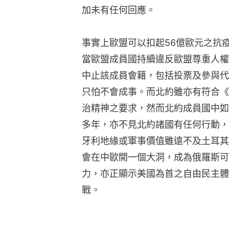
加未有任何回應。
事實上歐盟可以扣起56億歐元之抗
當歐盟成員國持續違反歐盟尊重人權
中止該成員會籍，包括投票及參與代
只怕不會成事。而北約雖亦有符合《
治精神之要求，然而北約成員國中如
多年，亦不見北約諸國有任何行動，
牙利地緣或軍事價值雖遠不及土耳其
會在中歐開一個大洞，成為俄羅斯可
力，亦正顯示美國為首之自由民主體
戰。