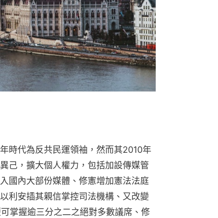
年時代為反共民運領袖，然而其2010年
異己，擴大個人權力，包括加設傳媒管
入國內大部份媒體、修憲增加憲法法庭
以利安插其親信掌控司法機構、又改變
便可掌握逾三分之二之絕對多數議席、修