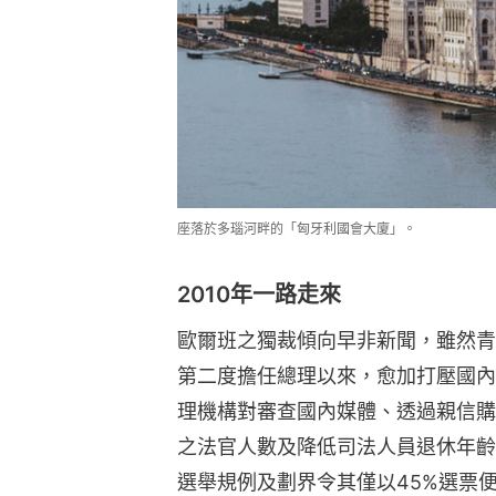
座落於多瑙河畔的「匈牙利國會大廈」。
2010年一路走來
歐爾班之獨裁傾向早非新聞，雖然青
第二度擔任總理以來，愈加打壓國內
理機構對審查國內媒體、透過親信購
之法官人數及降低司法人員退休年齡
選舉規例及劃界令其僅以45%選票