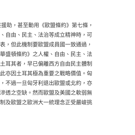
疫援助，甚至動用《歐盟條約》第七條，
、自由、民主、法治等成立精神時，可
表，但此機制要歐盟成員國一致通過，
華盛頓條約》之人權、自由、民主、法
土耳其者，早已偏離西方自由民主體制
此亦因土耳其極為重要之戰略價值。匈
，不過一旦匈牙利退出歐盟或北約，亦
滲透之空缺。然而歐盟及美國之軟弱無
制及歐盟之歐洲大一統理念正受嚴峻挑