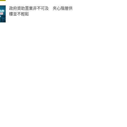
政府資助置業非不可及 夾心階層供
樓並不輕鬆