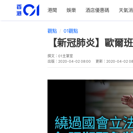
港聞
娛樂
酒店優惠碼
天氣消
觀點
01觀點
【新冠肺炎】歐爾班
撰文：
01主筆室
出版：
2020-04-02 08:00
更新：
2020-04-02 08