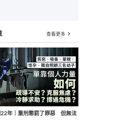
章
查看更多
22年｜重刑懲罰了罪惡 但無法