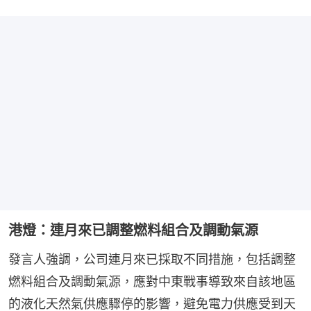
港燈：連月來已調整燃料組合及調動氣源
發言人強調，公司連月來已採取不同措施，包括調整
燃料組合及調動氣源，應對中東戰事導致來自該地區
的液化天然氣供應驟停的影響，避免電力供應受到天