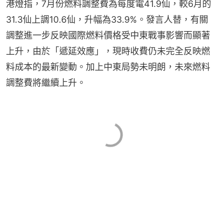
港燈指，7月份燃料調整費為每度電41.9仙，較6月的
31.3仙上調10.6仙，升幅為33.9%。發言人替，有關
調整進一步反映國際燃料價格受中東戰事影響而顯著
上升，由於「遞延效應」，現時收費仍未完全反映燃
料成本的最新變動。加上中東局勢未明朗，未來燃料
調整費將繼續上升。