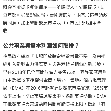
時從基金提取資金補足——多賺撥入、少賺提取，即
每年都可穩袋8%回報。更關鍵的是，兩電加價無須政
府同意，加上壟斷缺乏市場競爭，市民只能照單全
收。
公共事業與資本利潤如何取捨？
往屆政府總以「市場開放將會導致供電不穩」為由拒
絕引入新興電力供應商。與香港背景相似的新加坡，
早在2018年已全面開放電力零售市場，容許家庭用戶
自由選擇12家授權供電商。另外，當地能源市場管理
局（EMA）在2016年起就針對發電市場實施了25%市
佔率上限，防止市場過度集中、遏制市場壟斷。EMA
在批發市場異常波動時果斷實施價格上限，做到「有