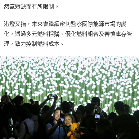
然氣短缺而有所限制。
港燈又指，未來會繼續密切監察國際能源市場的變
化，透過多元燃料採購、優化燃料組合及審慎庫存管
理，致力控制燃料成本。