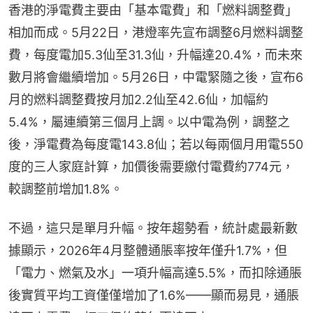
香港的淨電費主要由「基本電費」和「燃料調整費」
相加而成。5月22日，港燈率先宣布調整6月燃料調整
費，每度電加5.3仙至31.3仙，升幅達20.4%，而未來
數月將會繼續增加。5月26日，中電緊隨之後，宣布6
月的燃料調整費按月加2.2仙至42.6仙，加幅約
5.4%，屬連續第三個月上調。以中電為例，調整之
後，淨電費為每度電143.8仙；若以每兩個月用電550
度的三人家庭計算，加價後需要繳付電費約774元，
較調整前增加1.8%。
不過，這只是單月升幅。按年趨勢看，統計處最新數
據顯示，2026年4月整體通脹率按年僅升1.7%，但
「電力、燃氣及水」一項升幅高達5.5%，而扣除通脹
後實質平均工資僅僅增加了1.6%——顯而易見，通脹