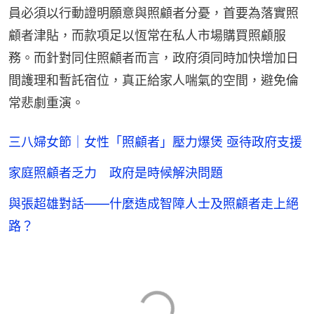
員必須以行動證明願意與照顧者分憂，首要為落實照
顧者津貼，而款項足以恆常在私人市場購買照顧服
務。而針對同住照顧者而言，政府須同時加快增加日
間護理和暫託宿位，真正給家人喘氣的空間，避免倫
常悲劇重演。
三八婦女節｜女性「照顧者」壓力爆煲 亟待政府支援
家庭照顧者乏力 政府是時候解決問題
與張超雄對話——什麼造成智障人士及照顧者走上絕
路？