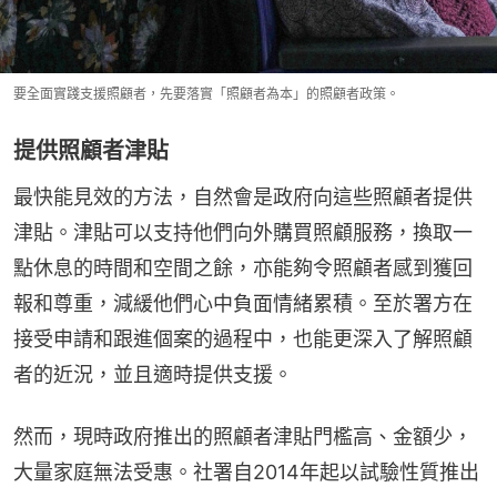
要全面實踐支援照顧者，先要落實「照顧者為本」的照顧者政策。
提供照顧者津貼
最快能見效的方法，自然會是政府向這些照顧者提供
津貼。津貼可以支持他們向外購買照顧服務，換取一
點休息的時間和空間之餘，亦能夠令照顧者感到獲回
報和尊重，減緩他們心中負面情緒累積。至於署方在
接受申請和跟進個案的過程中，也能更深入了解照顧
者的近況，並且適時提供支援。
然而，現時政府推出的照顧者津貼門檻高、金額少，
大量家庭無法受惠。社署自2014年起以試驗性質推出