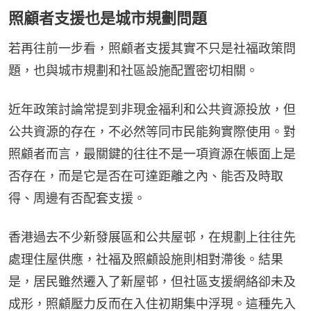
照顧者支援也是城市規劃問題
若再往前一步看，照顧者支援其實不只是社福政策問
題，也與城市規劃和社區設施配置密切相關。
近年政策討論常提到非現金福利和公共資源投放，但
公共資源的存在，不必然等同市民能夠實際使用。對
照顧者而言，最關鍵的往往不是一項資源在帳面上是
否存在，而是它是否在可達距離之內、能否及時取
得、周邊有否配套支援。
香港過去不少新發展區和公共屋邨，在規劃上往往先
處理住屋供應，社福及照顧設施則相對滯後。結果
是，居民雖然遷入了新屋邨，但社區支援網絡卻未及
成形，照顧壓力反而在入住初期集中浮現。這種先入