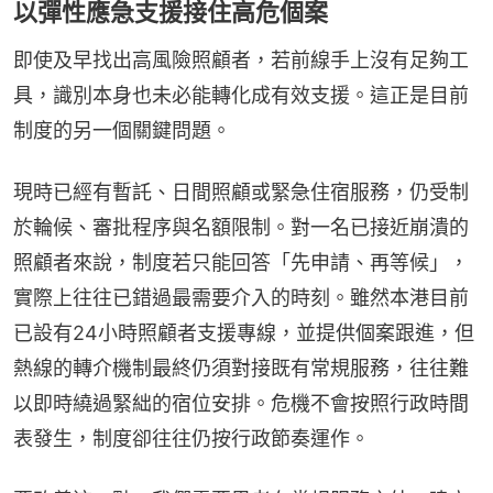
以彈性應急支援接住高危個案
即使及早找出高風險照顧者，若前線手上沒有足夠工
具，識別本身也未必能轉化成有效支援。這正是目前
制度的另一個關鍵問題。
現時已經有暫託、日間照顧或緊急住宿服務，仍受制
於輪候、審批程序與名額限制。對一名已接近崩潰的
照顧者來說，制度若只能回答「先申請、再等候」，
實際上往往已錯過最需要介入的時刻。雖然本港目前
已設有24小時照顧者支援專線，並提供個案跟進，但
熱線的轉介機制最終仍須對接既有常規服務，往往難
以即時繞過緊絀的宿位安排。危機不會按照行政時間
表發生，制度卻往往仍按行政節奏運作。