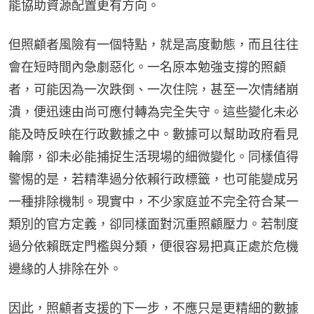
能協助資源配置更有方向。
但照顧者風險有一個特點，就是高度動態，而且往往
會在短時間內急劇惡化。一名原本勉強支撐的照顧
者，可能因為一次跌倒、一次住院，甚至一次情緒崩
潰，便迅速由尚可應付轉為完全失守。這些變化未必
能及時反映在行政數據之中。數據可以幫助政府看見
輪廓，卻未必能捕捉生活現場的細微變化。同樣值得
警惕的是，若精準過分依賴行政標籤，也可能變成另
一種排除機制。現實中，不少家庭並不完全符合某一
類別的官方定義，卻同樣面對沉重照顧壓力。若制度
過分依賴既定門檻與分類，便很容易把真正處於危機
邊緣的人排除在外。
因此，照顧者支援的下一步，不應只是更精細的數據