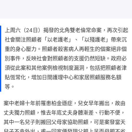
上周六（24日）揭發的北角雙老倫常命案，再次引起
社會關注照顧者「以老護老」、「以殘護老」帶來沉
重的身心壓力。照顧者殺害病人再輕生的個案絕非個
別事件，反映社會對照顧者的支援仍然短缺。政府必
須從此案和其他案例檢視制度漏洞，包括把照顧者津
貼恆常化，增加日間護理中心和家居照顧服務名額
等。
案中老婦十年前罹患柏金遜症，兒女早年搬出，故由
丈夫獨力照顧，惟去年底丈夫身體漸差、行動不便，
其中一名兒子則搬回父母家協助照顧，可是案發當天
兒子不幸外出，甫一回家便發現父親上吊而母親不省