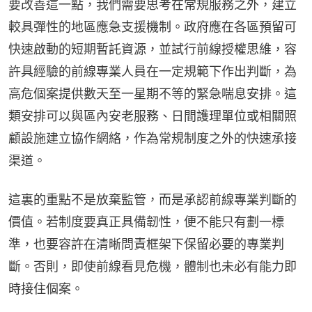
要改善這一點，我們需要思考在常規服務之外，建立
較具彈性的地區應急支援機制。政府應在各區預留可
快速啟動的短期暫託資源，並試行前線授權思維，容
許具經驗的前線專業人員在一定規範下作出判斷，為
高危個案提供數天至一星期不等的緊急喘息安排。這
類安排可以與區內安老服務、日間護理單位或相關照
顧設施建立協作網絡，作為常規制度之外的快速承接
渠道。
這裏的重點不是放棄監管，而是承認前線專業判斷的
價值。若制度要真正具備韌性，便不能只有劃一標
準，也要容許在清晰問責框架下保留必要的專業判
斷。否則，即使前線看見危機，體制也未必有能力即
時接住個案。