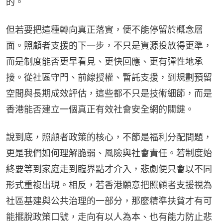
的。
但若要把這種轉向真正落實，便不能停留於概念層
面。照顧者支援的下一步，不只是資源投放得更準，
而是制度能否更早看見、更快回應、更有彈性地承
接。從社區守門、前線授權、暫託支援，到規劃預留
空間與長期成效評估，這些都不只是技術細節，而是
香港能否建立一個真正有效社會安全網的關鍵。
說到底，照顧者政策的核心，不節是福利分配問題，
更是我們如何理解脆弱、風險與社會責任。若制度始
終要等到家庭走到臨界點才介入，悲劇便只會以不同
形式重複出現。相反，若香港願意把照顧者支援視為
社區基建與公共治理的一部分，那麼精準扶貧才有可
能擺脫政策口號，走向有以人為本、也有能力防止悲