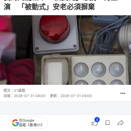
演 「被動式」安老必須摒棄
撰文：
01論壇
出版：
2026-07-31 09:00
更新：
2026-07-31 09:00
8
在Google
追蹤《香港01》