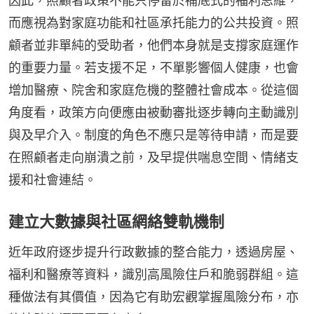
因此，照顧者政策不能只停留於補底式的福利思維，
而應視為對家庭功能和社區承托能力的公共投資。照
顧者並非單純的受助者，他們本身就是支撐家庭運作
的重要力量。若支援不足，不單影響個人健康，也會
增加醫療、院舍和家庭危機的整體社會成本。從這個
角度看，政策方向便應由被動審批逐步轉向主動識別
與及早介入。制度的角色不應只是等待申請，而是要
在照顧者走向崩潰之前，及早提供喘息空間、情緒支
援和社會連結。
建立大數據與社區網絡雙軌機制
近年政府逐步提升行政數據的整合能力，透過房屋、
福利和醫療等資料，識別高風險住戶和脆弱群組。這
種做法有其價值，因為它有助宏觀掌握風險分布，亦