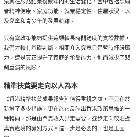
察其在服務結束後數年內的生活變化，當中包括照顧
者精神健康、家庭功能、就業穩定性、住屋狀況，以
及兒童和青少年的發展軌跡。
只有當政策能夠提供這類較長時間跨度的實證數據，
我們才較有基礎判斷，相關介入究竟只是暫時紓緩壓
力，還是真正提升了家庭的承受能力，進而減少了悲
劇重演的風險。
精準扶貧要走向以人為本
《香港精準扶貧成果報告》值得重視之處，不只在於
新增了多少措施，更在於它反映出香港政策思維的一
種轉向，那是由單靠收入界定需要，逐步走向較貼近
真實處境的識別方式。這一步是必要的，也是正面