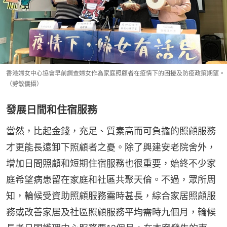
香港婦女中心協會早前調查婦女作為家庭照顧者在疫情下的困擾及防疫政策期望。
（勞敏儀攝）
發展日間和住宿服務
當然，比起金錢，充足、質素高而可負擔的照顧服務
才更能長遠卸下照顧者之憂。除了興建安老院舍外，
增加日間照顧和短期住宿服務也很重要，始終不少家
庭希望病患留在家庭和社區共聚天倫。不過，眾所周
知，輪候受資助照顧服務需時甚長，綜合家居照顧服
務或改善家居及社區照顧服務平均需時九個月，輪候