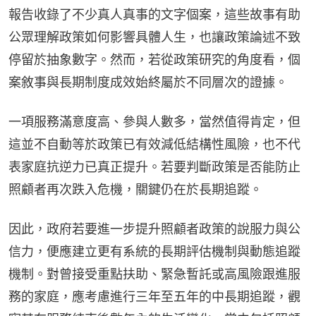
報告收錄了不少真人真事的文字個案，這些故事有助
公眾理解政策如何影響具體人生，也讓政策論述不致
停留於抽象數字。然而，若從政策研究的角度看，個
案敘事與長期制度成效始終屬於不同層次的證據。
一項服務滿意度高、參與人數多，當然值得肯定，但
這並不自動等於政策已有效減低結構性風險，也不代
表家庭抗逆力已真正提升。若要判斷政策是否能防止
照顧者再次跌入危機，關鍵仍在於長期追蹤。
因此，政府若要進一步提升照顧者政策的說服力與公
信力，便應建立更有系統的長期評估機制與動態追蹤
機制。對曾接受重點扶助、緊急暫託或高風險跟進服
務的家庭，應考慮進行三年至五年的中長期追蹤，觀