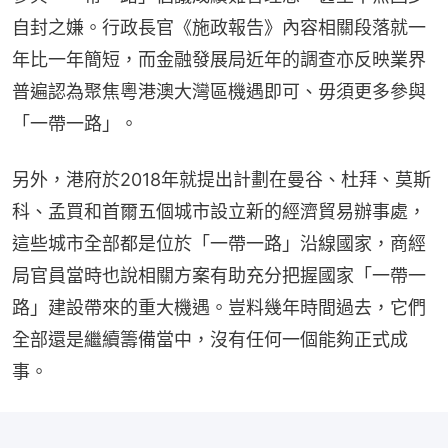
自封之嫌。行政長官《施政報告》內容相關段落就一
年比一年簡短，而金融發展局近年的調查亦反映業界
普遍認為聚焦粵港澳大灣區機遇即可、毋須更多參與
「一帶一路」。
另外，港府於2018年就提出計劃在曼谷、杜拜、莫斯
科、孟買和首爾五個城市設立新的經濟貿易辦事處，
這些城市全部都是位於「一帶一路」沿線國家，商經
局官員當時也說相關方案有助充分把握國家「一帶一
路」建設帶來的重大機遇。豈料幾年時間過去，它們
全部還是繼續籌備當中，沒有任何一個能夠正式成
事。