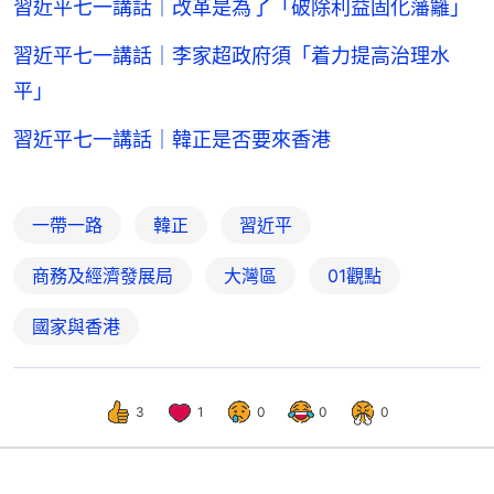
習近平七一講話｜改革是為了「破除利益固化藩籬」
習近平七一講話｜李家超政府須「着力提高治理水
平」
習近平七一講話｜韓正是否要來香港
一帶一路
韓正
習近平
商務及經濟發展局
大灣區
01觀點
國家與香港
3
1
0
0
0