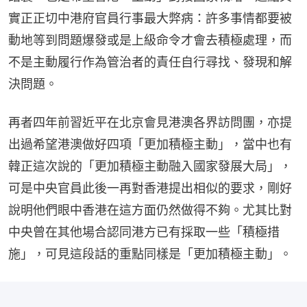
實正正切中港府官員行事最大弊病：許多事情都要被
動地等到問題爆發或是上級命令才會去積極處理，而
不是主動履行作為管治者的責任自行尋找、發現和解
決問題。
再者四年前習近平在北京會見港澳各界訪問團，亦提
出過希望港澳做好四項「更加積極主動」，當中也有
韓正這次說的「更加積極主動融入國家發展大局」，
可是中央官員此後一再對香港提出相似的要求，剛好
說明他們眼中香港在這方面仍然做得不夠。尤其比對
中央曾在其他場合認同港方已有採取一些「積極措
施」，可見這段話的重點同樣是「更加積極主動」。