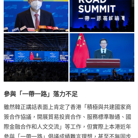
參與「一帶一路」落力不足
雖然韓正講話表面上肯定了香港「積極與共建國家商
簽合作協議，開展貿易投資合作、服務標準聯通、國
際金融合作和人文交流」等工作，但實際上本港近年
參與「一帶一路」倡議成績難言理想，甚至不無固步