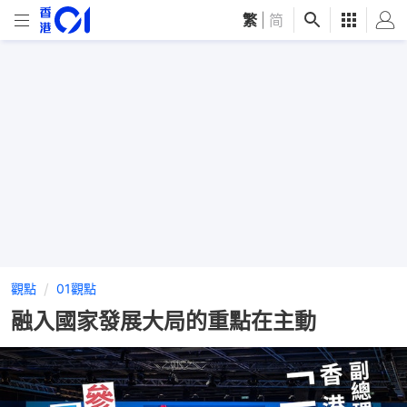
繁
|
简
觀點
01觀點
融入國家發展大局的重點在主動