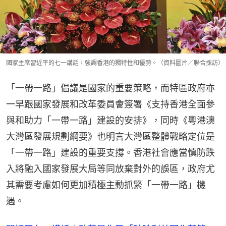
國家主席習近平的七一講話，強調香港的獨特性和優勢。（資料圖片／聯合採訪）
「一帶一路」倡議是國家的重要策略，而特區政府亦
一早跟國家發展和改革委員會簽署《支持香港全面參
與和助力「一帶一路」建設的安排》，同時《粵港澳
大灣區發展規劃綱要》也明言大灣區整體戰略定位是
「一帶一路」建設的重要支撐。香港社會應當慎防跌
入將融入國家發展大局等同放棄對外的誤區，政府尤
其需要考慮如何更加積極主動抓緊「一帶一路」機
遇。