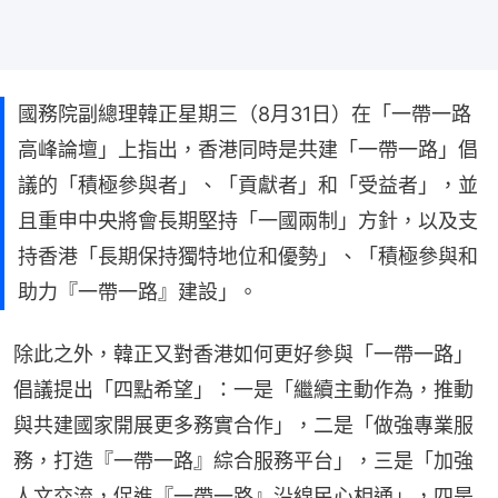
國務院副總理韓正星期三（8月31日）在「一帶一路
高峰論壇」上指出，香港同時是共建「一帶一路」倡
議的「積極參與者」、「貢獻者」和「受益者」，並
且重申中央將會長期堅持「一國兩制」方針，以及支
持香港「長期保持獨特地位和優勢」、「積極參與和
助力『一帶一路』建設」。
除此之外，韓正又對香港如何更好參與「一帶一路」
倡議提出「四點希望」：一是「繼續主動作為，推動
與共建國家開展更多務實合作」，二是「做強專業服
務，打造『一帶一路』綜合服務平台」，三是「加強
人文交流，促進『一帶一路』沿線民心相通」，四是