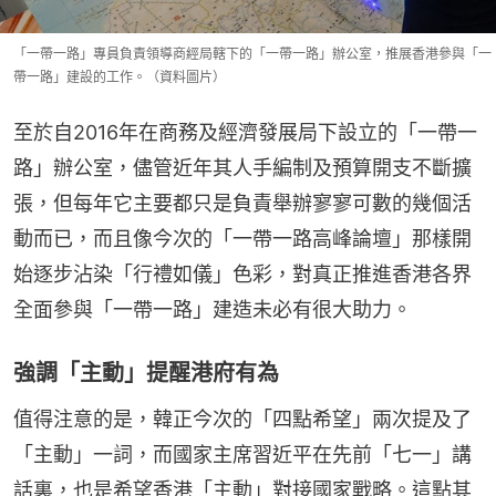
「一帶一路」專員負責領導商經局轄下的「一帶一路」辦公室，推展香港參與「一
帶一路」建設的工作。（資料圖片）
至於自2016年在商務及經濟發展局下設立的「一帶一
路」辦公室，儘管近年其人手編制及預算開支不斷擴
張，但每年它主要都只是負責舉辦寥寥可數的幾個活
動而已，而且像今次的「一帶一路高峰論壇」那樣開
始逐步沾染「行禮如儀」色彩，對真正推進香港各界
全面參與「一帶一路」建造未必有很大助力。
強調「主動」提醒港府有為
值得注意的是，韓正今次的「四點希望」兩次提及了
「主動」一詞，而國家主席習近平在先前「七一」講
話裏，也是希望香港「主動」對接國家戰略。這點其