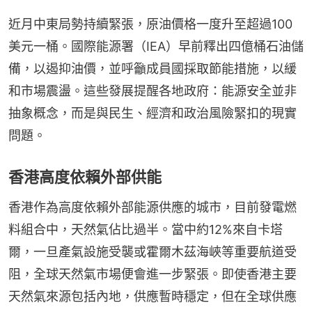
近月中東局勢持續緊張，原油價格一度升至超過100
美元一桶。國際能源署（IEA）早前釋出四億桶石油儲
備，以遏抑油價，並呼籲成員國採取節能措施，以緩
和市場震盪。這些發展提醒各地政府：能源安全並非
抽象概念，而是與民生、經濟和政治風險緊扣的現實
問題。
香港高度依賴外部供能
香港作為高度依賴外部能源供應的城市，目前發電燃
料組合中，天然氣佔比過半。當中約12%來自卡塔
爾，一旦產氣設施受襲或霍爾木茲海峽等重要航道受
阻，全球天然氣市場便會進一步緊張。即使香港主要
天然氣來源包括內地，供應暫時穩定，但在全球供應