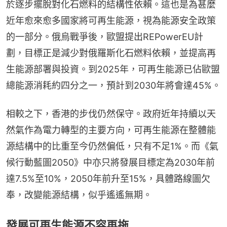
於逐步擺脫對化石燃料的結構性依賴。這也是為甚麼
近年愈來愈多國家將可再生能源，視為能源安全政策
的一部分。俄烏戰爭後，歐盟提出REPowerEU計
劃，目標正是減少對俄羅斯化石燃料依賴，並提高再
生能源部署與投資。到2025年，可再生能源已佔歐盟
總能源消耗約四分之一，預計到2030年將會達45%。
相較之下，香港的步伐仍然保守。政府近年持續以天
然氣作為電力轉型的主要方向，可再生能源在整體能
源結構中的比重至今仍然偏低，只有不足1%。而《氣
候行動藍圖2050》中亦只將發展目標定為2030年前
達7.5%至10%，2050年前升至15%，具體路線圖欠
奉，改變能源結構，似乎遙遙無期。
發展可再生能源不容再拖