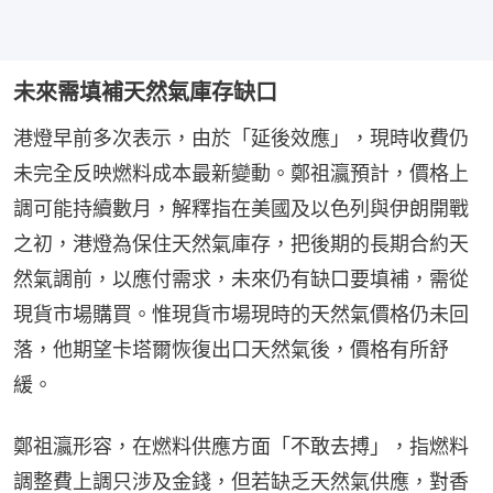
未來需填補天然氣庫存缺口
港燈早前多次表示，由於「延後效應」，現時收費仍
未完全反映燃料成本最新變動。鄭祖瀛預計，價格上
調可能持續數月，解釋指在美國及以色列與伊朗開戰
之初，港燈為保住天然氣庫存，把後期的長期合約天
然氣調前，以應付需求，未來仍有缺口要填補，需從
現貨市場購買。惟現貨市場現時的天然氣價格仍未回
落，他期望卡塔爾恢復出口天然氣後，價格有所舒
緩。
鄭祖瀛形容，在燃料供應方面「不敢去搏」，指燃料
調整費上調只涉及金錢，但若缺乏天然氣供應，對香