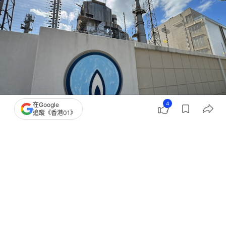
4
在Google
追蹤《香港01》
撰文：
韋景全
出版：
2026-08-02 18:40
更新：
2026-08-03 10:23