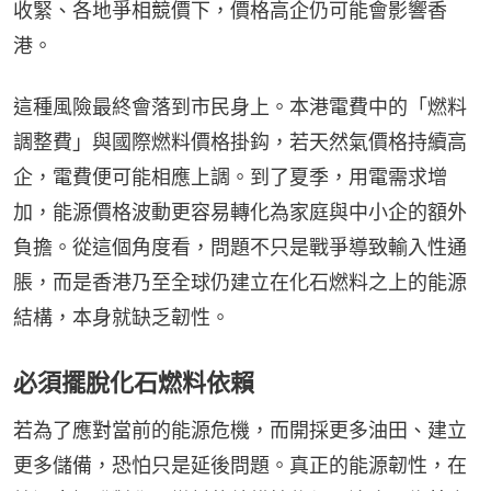
收緊、各地爭相競價下，價格高企仍可能會影響香
港。
這種風險最終會落到市民身上。本港電費中的「燃料
調整費」與國際燃料價格掛鈎，若天然氣價格持續高
企，電費便可能相應上調。到了夏季，用電需求增
加，能源價格波動更容易轉化為家庭與中小企的額外
負擔。從這個角度看，問題不只是戰爭導致輸入性通
脹，而是香港乃至全球仍建立在化石燃料之上的能源
結構，本身就缺乏韌性。
必須擺脫化石燃料依賴
若為了應對當前的能源危機，而開採更多油田、建立
更多儲備，恐怕只是延後問題。真正的能源韌性，在