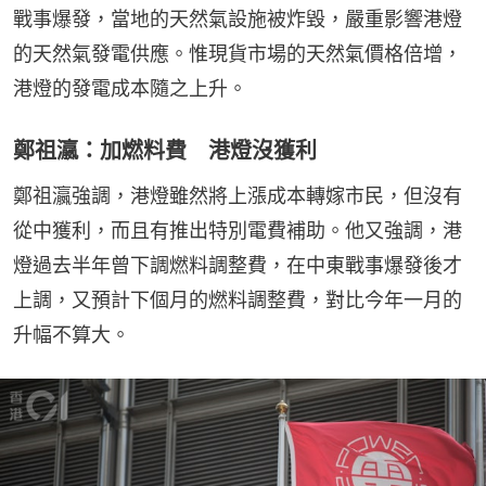
戰事爆發，當地的天然氣設施被炸毀，嚴重影響港燈
的天然氣發電供應。惟現貨市場的天然氣價格倍增，
港燈的發電成本隨之上升。
鄭祖瀛：加燃料費 港燈沒獲利
鄭祖瀛強調，港燈雖然將上漲成本轉嫁市民，但沒有
從中獲利，而且有推出特別電費補助。他又強調，港
燈過去半年曾下調燃料調整費，在中東戰事爆發後才
上調，又預計下個月的燃料調整費，對比今年一月的
升幅不算大。