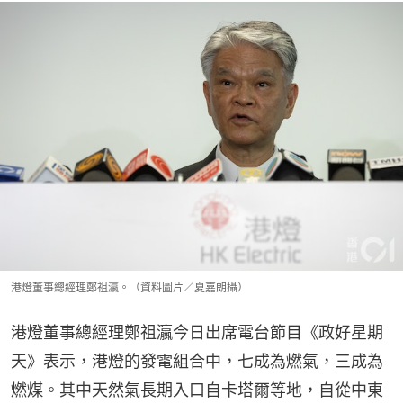
港燈董事總經理鄭祖瀛。（資料圖片／夏嘉朗攝）
港燈董事總經理鄭祖瀛今日出席電台節目《政好星期
天》表示，港燈的發電組合中，七成為燃氣，三成為
燃煤。其中天然氣長期入口自卡塔爾等地，自從中東