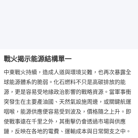
戰火揭示能源結構單一
中東戰火持續，造成人道與環境災難，也再次暴露全
球能源體系的脆弱。化石燃料不只是高碳排放的能
源，更是容易受地緣政治影響的戰略資源。當軍事衝
突發生在主要產油國、天然氣設施周邊，或關鍵航運
咽喉，能源供應便容易受到波及，價格隨之上升。即
使戰事遠在千里之外，其衝擊仍會透過市場與供應
鏈，反映在各地的電費、運輸成本與日常開支之中。