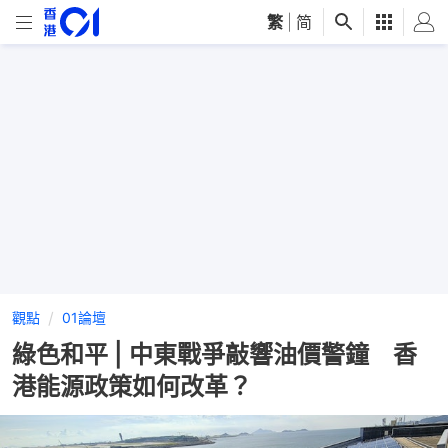
繁
|
简
觀點
01論壇
綠色和平 | 中東戰爭敲響油價警鐘 香
港能源政策如何改革？