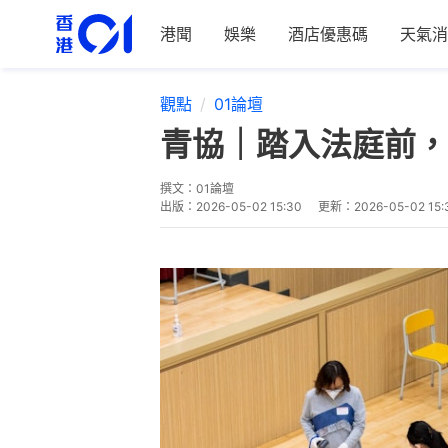
港聞
娛樂
酒店優惠碼
天氣消
觀點
01論壇
青協｜踏入法庭前，
撰文：
01論壇
出版：
2026-05-02 15:30
更新：
2026-05-02 15: