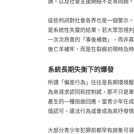
調，以及社會支援網絡不足等問題。
這些判詞對社會各界也是一個警示。
是系統性失靈的結果。若大眾忽視判
一次次昂貴的「事後補救」，而非真
後亡羊補牢，而是在裂痕初現時及時
系統長期失衡下的爆發
所謂「偏差行為」往往是長期環境壓
為來尋求認同和控制感，那不只是單
產生的一種扭曲回應。當青少年在成
值認可，違法行為或會成為其抒發情
大部分青少年犯罪前都早有跡象可尋