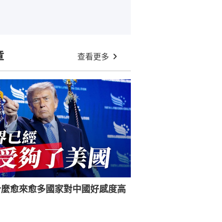
章
查看更多
什麼愈來愈多國家對中國好感度高