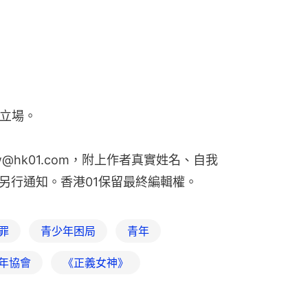
1立場。
w@hk01.com，附上作者真實姓名、自我
另行通知。香港01保留最終編輯權。
罪
青少年困局
青年
年協會
《正義女神》