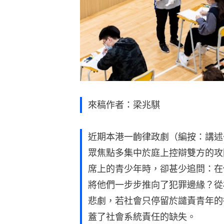
來稿作者：梁兆騏
近期本港一齣律政劇（編按：講述
眾焦點多集中於庭上控辯雙方的攻
席上的青少年時，卻甚少追問：在
將他們一步步推向了犯罪邊緣？從
悲劇，若社會只停留於譴責青年的
蓋了社會系統責任的缺失。