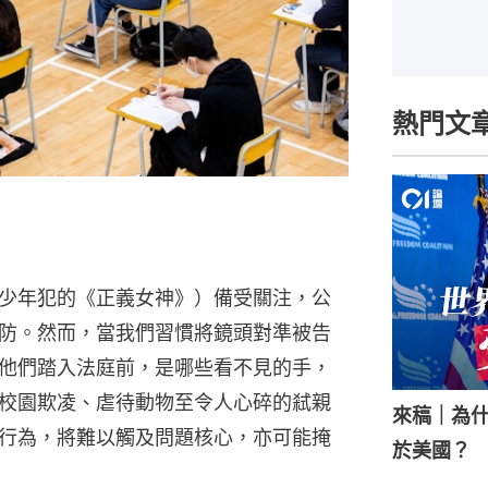
熱門文
少年犯的《正義女神》）備受關注，公
防。然而，當我們習慣將鏡頭對準被告
他們踏入法庭前，是哪些看不見的手，
校園欺凌、虐待動物至令人心碎的弒親
來稿｜為
行為，將難以觸及問題核心，亦可能掩
於美國？