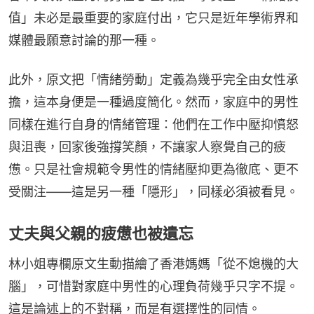
值」未必是最重要的家庭付出，它只是近年學術界和
媒體最願意討論的那一種。
此外，原文把「情緒勞動」定義為幾乎完全由女性承
擔，這本身便是一種過度簡化。然而，家庭中的男性
同樣在進行自身的情緒管理：他們在工作中壓抑憤怒
與沮喪，回家後強撐笑顏，不讓家人察覺自己的疲
憊。只是社會規範令男性的情緒壓抑更為徹底、更不
受關注——這是另一種「隱形」，同樣必須被看見。
丈夫與父親的疲憊也被遺忘
林小姐專欄原文生動描繪了香港媽媽「從不熄機的大
腦」，可惜對家庭中男性的心理負荷幾乎只字不提。
這是論述上的不對稱，而是有選擇性的同情。