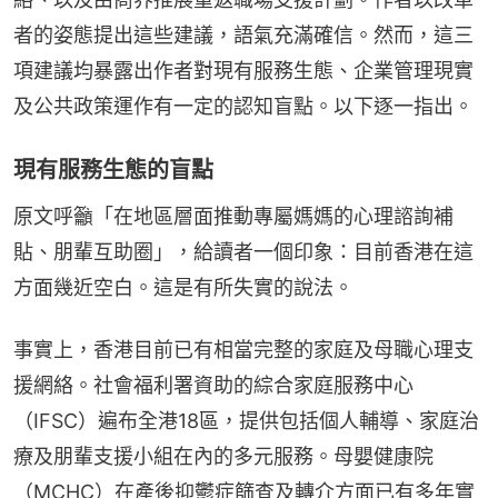
者的姿態提出這些建議，語氣充滿確信。然而，這三
項建議均暴露出作者對現有服務生態、企業管理現實
及公共政策運作有一定的認知盲點。以下逐一指出。
現有服務生態的盲點
原文呼籲「在地區層面推動專屬媽媽的心理諮詢補
貼、朋輩互助圈」，給讀者一個印象：目前香港在這
方面幾近空白。這是有所失實的說法。
事實上，香港目前已有相當完整的家庭及母職心理支
援網絡。社會福利署資助的綜合家庭服務中心
（IFSC）遍布全港18區，提供包括個人輔導、家庭治
療及朋輩支援小組在內的多元服務。母嬰健康院
（MCHC）在產後抑鬱症篩查及轉介方面已有多年實