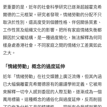
更重要的是，近年的社會科學研究已逐漸超越霍克希
爾德的二元框架。研究者發現，情緒勞動的分配不只
取決於性別，還高度受到個體性格、伴侶關係質素、
工作性質及組織文化的影響。把所有家庭情緒失衡都
歸因於父權結構，是一種過度簡化，無法解釋為何同
樣身處香港社會，不同家庭之間的情緒分工差異如此
之大。
「情緒勞動」概念的過度延伸
近年「情緒勞動」在社交媒體上廣泛流傳，但其內涵
已大幅偏離霍克希爾德原有的嚴謹學術定義。它被用
來解釋一切令人感到委屈的人際互動，逐漸成為一個
萬用標籤。這種概念的通俗化與過度延伸，反而削弱