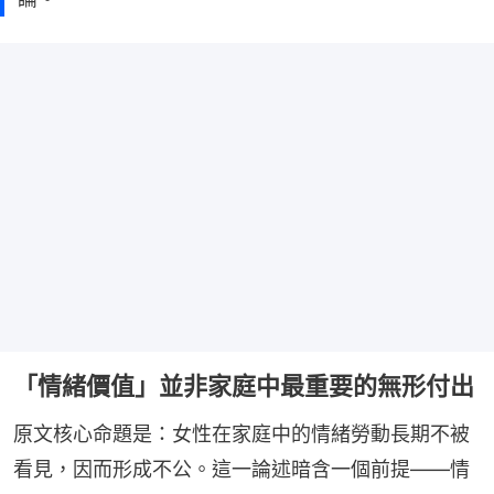
「情緒價值」並非家庭中最重要的無形付出
原文核心命題是：女性在家庭中的情緒勞動長期不被
看見，因而形成不公。這一論述暗含一個前提——情