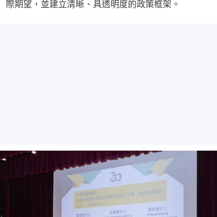
際期望，並建立清晰、具透明度的政策框架。