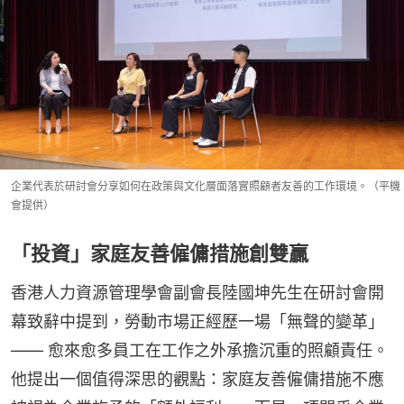
企業代表於研討會分享如何在政策與文化層面落實照顧者友善的工作環境。（平機
會提供）
「投資」家庭友善僱傭措施創雙贏
香港人力資源管理學會副會長陸國坤先生在研討會開
幕致辭中提到，勞動市場正經歷一場「無聲的變革」 
—— 愈來愈多員工在工作之外承擔沉重的照顧責任。
他提出一個值得深思的觀點：家庭友善僱傭措施不應