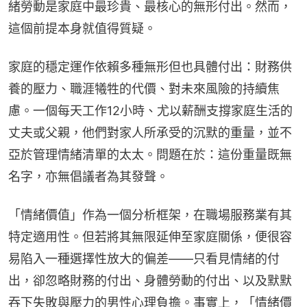
緒勞動是家庭中最珍貴、最核心的無形付出。然而，
這個前提本身就值得質疑。
家庭的穩定運作依賴多種無形但也具體付出：財務供
養的壓力、職涯犧牲的代價、對未來風險的持續焦
慮。一個每天工作12小時、尤以薪酬支撐家庭生活的
丈夫或父親，他們對家人所承受的沉默的重量，並不
亞於管理情緒清單的太太。問題在於：這份重量既無
名字，亦無倡議者為其發聲。
「情緒價值」作為一個分析框架，在職場服務業有其
特定適用性。但若將其無限延伸至家庭關係，便很容
易陷入一種選擇性放大的偏差——只看見情緒的付
出，卻忽略財務的付出、身體勞動的付出、以及默默
吞下失敗與壓力的男性心理負擔。事實上，「情緒價