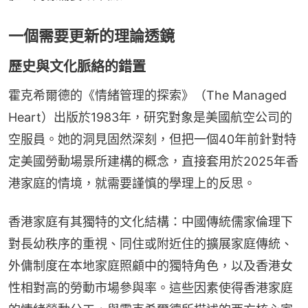
一個需要更新的理論透鏡
歷史與文化脈絡的錯置
霍克希爾德的《情緒管理的探索》（The Managed 
Heart）出版於1983年，研究對象是美國航空公司的
空服員。她的洞見固然深刻，但把一個40年前針對特
定美國勞動場景所建構的概念，直接套用於2025年香
港家庭的情境，就需要謹慎的學理上的反思。
香港家庭有其獨特的文化結構：中國傳統儒家倫理下
對長幼秩序的重視、同住或附近住的擴展家庭傳統、
外傭制度在本地家庭照顧中的獨特角色，以及香港女
性相對高的勞動市場參與率。這些因素使得香港家庭