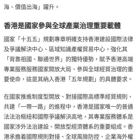
海、價值出海」躍升。
香港是國家參與全球產業治理重要載體
國家「十五五」規劃專章明確支持香港建設國際法律
及爭議解決中心、區域知識產權貿易中心，強化其
「背靠祖國、聯通世界」的獨特優勢，賦予香港高端
專業服務服務國家開放大局、參與全球經貿治理的重
要使命，這是其納入香港「五年規劃」的具體要求。
在國家推進制度型開放、對接國際高標準經貿規則、
共建「一帶一路」的進程中，香港是國家唯一的普通
法法治樞紐和國際爭議解決高地，其專業服務體系是
國家涉外法治建設、開放型經濟體系的重要組成。香
港承擔着國際規則對接、全球風險防控、企業海外權