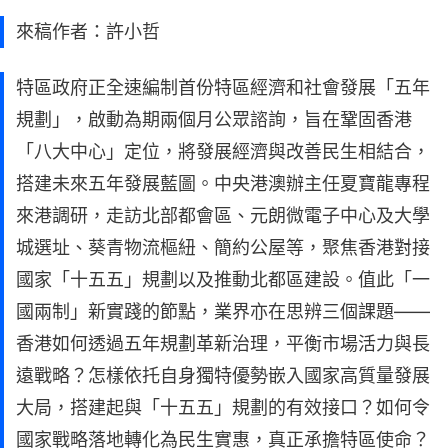
來稿作者：許小哲
特區政府正全速編制首份特區經濟和社會發展「五年
規劃」，啟動為期兩個月公眾諮詢，旨在鞏固香港
「八大中心」定位，將發展經濟與改善民生相結合，
搭建未來五年發展藍圖。中央港澳辦主任夏寶龍專程
來港調研，走訪北部都會區、元朗微電子中心及大學
城選址、葵青物流樞紐、簡約公屋等，聚焦香港對接
國家「十五五」規劃以及推動北都區建設。值此「一
國兩制」新實踐的節點，業界亦在思辨三個課題——
香港如何透過五年規劃革新治理，平衡市場活力與長
遠戰略？怎樣依托自身獨特優勢嵌入國家高質量發展
大局，搭建起與「十五五」規劃的有效接口？如何令
國家戰略落地轉化為民生實惠，真正承擔特區使命？