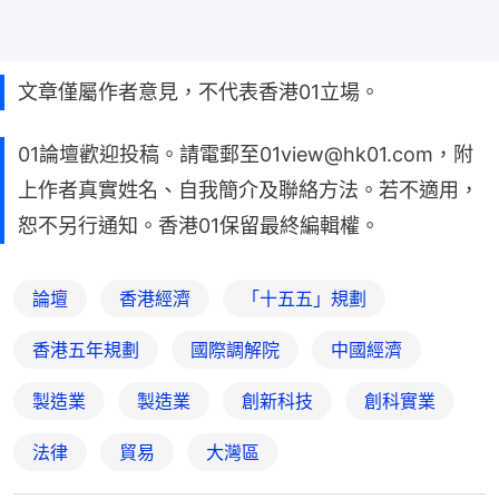
文章僅屬作者意見，不代表香港01立場。
01論壇歡迎投稿。請電郵至01view@hk01.com，附
上作者真實姓名、自我簡介及聯絡方法。若不適用，
恕不另行通知。香港01保留最終編輯權。
論壇
香港經濟
「十五五」規劃
香港五年規劃
國際調解院
中國經濟
製造業
製造業
創新科技
創科實業
法律
貿易
大灣區