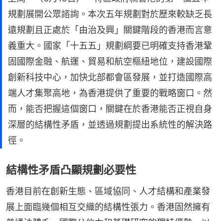
規劃展開公眾諮詢。本次五年規劃對於歷來較缺乏長
遠規劃且正處於「由治及興」關鍵階段的香港而言意
義重大。國家「十五五」規劃綱要已明確支持香港鞏
固國際金融、航運、貿易和航空樞紐地位，建設國際
創新科技中心，加快北部都會區發展，並打造國際高
端人才集聚高地，為香港提供了重要的戰略窗口。然
而，能否把握這個窗口，關鍵在於香港能否正視自身
深層的結構性矛盾，並透過規劃提出系統性的解決路
徑。
結構性矛盾凸顯規劃必要性
香港目前在創新生態、區域協同、人才結構和產業發
展上面臨幾個相互交織的結構性張力。香港固然擁有