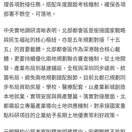
理各項對接任務，搭配年度跟蹤考核機制，確保各項
部署不懸空、可落地。
中央實地調研清晰表明，北部都會區是銜接國家戰略
與民生福祉的核心樞紐，亦是五年規劃對接「十五
五」的首要載體。北部都會區作為深港融合核心載
體，更要持續優化兩地規劃聯合審查機制，從土地開
發、產業布局到基建鋪設，全程與深圳同步磋商、統
籌布局，避免兩地規劃錯配脫節。目前北都已規劃同
步布局資助房屋、學校、醫療配套，以產業新城創造
本地就業，實現安居與興產雙贏。落實對接層面，北
都需設立專屬產業導向土地供應機制，對承接國家重
點科研項目的企業給予長期土地優惠等利好政策。
元朗簡約公屋考察則釋放明確導向，宏觀戰略不能脫