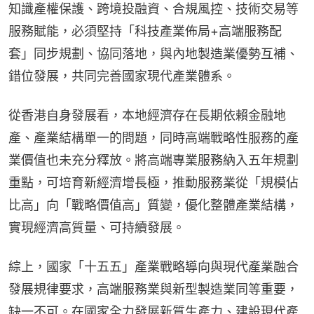
知識產權保護、跨境投融資、合規風控、技術交易等
服務賦能，必須堅持「科技產業佈局+高端服務配
套」同步規劃、協同落地，與內地製造業優勢互補、
錯位發展，共同完善國家現代產業體系。
從香港自身發展看，本地經濟存在長期依賴金融地
產、產業結構單一的問題，同時高端戰略性服務的產
業價值也未充分釋放。將高端專業服務納入五年規劃
重點，可培育新經濟增長極，推動服務業從「規模佔
比高」向「戰略價值高」質變，優化整體產業結構，
實現經濟高質量、可持續發展。
綜上，國家「十五五」產業戰略導向與現代產業融合
發展規律要求，高端服務業與新型製造業同等重要，
缺一不可。在國家全力發展新質生產力、建設現代產