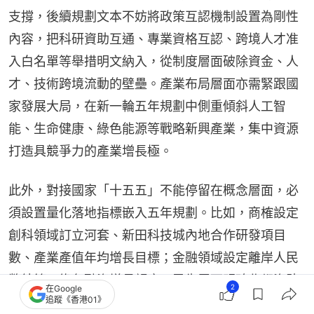
支撐，後續規劃文本不妨將政策互認機制設置為剛性
內容，把科研資助互通、專業資格互認、跨境人才准
入白名單等舉措明文納入，從制度層面破除資金、人
才、技術跨境流動的壁壘。產業布局層面亦需緊跟國
家發展大局，在新一輪五年規劃中側重傾斜人工智
能、生命健康、綠色能源等戰略新興產業，集中資源
打造具競爭力的產業增長極。
此外，對接國家「十五五」不能停留在概念層面，必
須設置量化落地指標嵌入五年規劃。比如，商榷設定
創科領域訂立河套、新田科技城內地合作研發項目
數、產業產值年均增長目標；金融領域設定離岸人民
幣結算、綠色融資增長額度；民生層面明確北都資助
2
在Google
追蹤《香港01》
房屋供應量、灣區青年就業配額；區域合作設立跨境