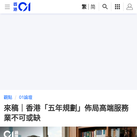
繁
|
简
觀點
01論壇
來稿｜香港「五年規劃」佈局高端服務
業不可或缺