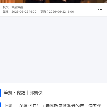
撰文：
筆凱傑語
出版：
2026-06-22 16:00
更新：
2026-06-22 16:00
筆凱．傑語｜郭凱傑
上周一（6月15日），特區政府就香港的第一個五年