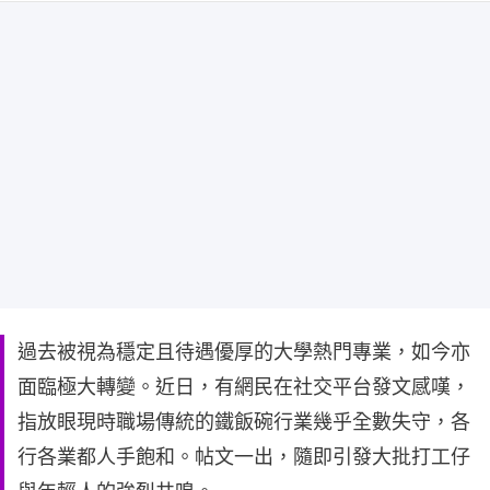
過去被視為穩定且待遇優厚的大學熱門專業，如今亦
面臨極大轉變。近日，有網民在社交平台發文感嘆，
指放眼現時職場傳統的鐵飯碗行業幾乎全數失守，各
行各業都人手飽和。帖文一出，隨即引發大批打工仔