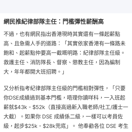
網民推紀律部隊主任：門檻彈性薪酬高
不過，也有網民指出香港現時其實還有一條起薪點
高、且急需人手的道路：「其實依家香港有一條路未
飽和、起薪點仲要高一截嘅明路：紀律部隊主任級。
救護主任、消防隊長、督察、懲教主任，因為編制
大，年年都開大班招聘。」
又分析指考紀律部隊主任級的門檻相對彈性，「只要
你DSE成績過到基本門檻，唔理你讀咩科，一入班起
薪就$43k - $52k（直接高過新入職老師/社工/護士一
大截）。如果你 DSE 成績係二級，一樣可以考員佐
級，起步$25k - $28k兜底」。 他奉勸各位 DSE 考生