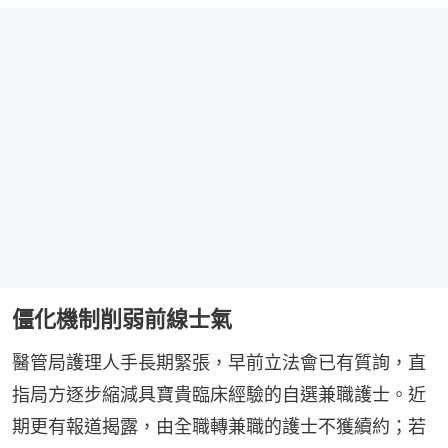
僵化機制削弱前線士氣
醫管局護理人手長期緊張，早前立法會已有質詢，直
指局方逐步縮減具寶貴臨床經驗的自選兼職護士。近
期更有報道揭露，由全職轉兼職的護士不獲續約；若