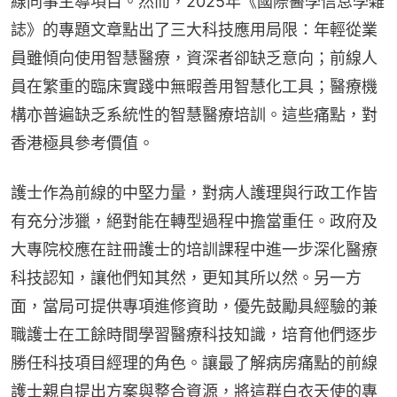
線同事主導項目。然而，2025年《國際醫學信息學雜
誌》的專題文章點出了三大科技應用局限：年輕從業
員雖傾向使用智慧醫療，資深者卻缺乏意向；前線人
員在繁重的臨床實踐中無暇善用智慧化工具；醫療機
構亦普遍缺乏系統性的智慧醫療培訓。這些痛點，對
香港極具參考價值。
護士作為前線的中堅力量，對病人護理與行政工作皆
有充分涉獵，絕對能在轉型過程中擔當重任。政府及
大專院校應在註冊護士的培訓課程中進一步深化醫療
科技認知，讓他們知其然，更知其所以然。另一方
面，當局可提供專項進修資助，優先鼓勵具經驗的兼
職護士在工餘時間學習醫療科技知識，培育他們逐步
勝任科技項目經理的角色。讓最了解病房痛點的前線
護士親自提出方案與整合資源，將這群白衣天使的專