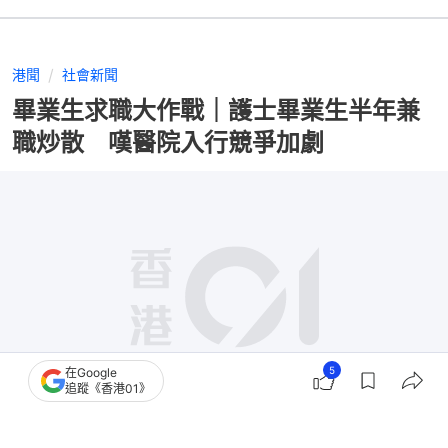
港聞
社會新聞
畢業生求職大作戰｜護士畢業生半年兼
職炒散 嘆醫院入行競爭加劇
5
在Google
追蹤《香港01》
撰文：
林子慰