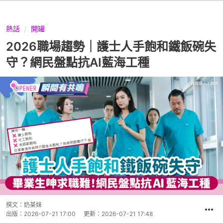
熱話
開罐
2026職場趨勢｜護士人手飽和鐵飯碗失
守？網民盤點抗AI藍海工種
撰文：
奶茶妹
出版：
2026-07-21 17:00
更新：
2026-07-21 17:48