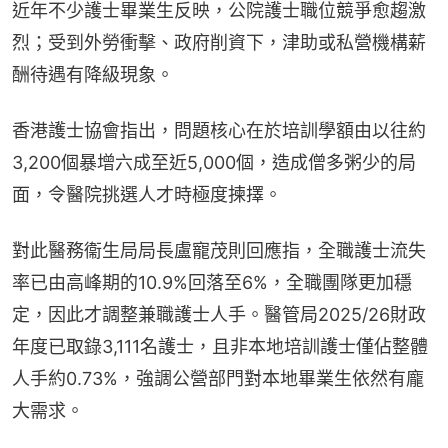
近年不少護士畢業生反映，公院護士職位競爭愈趨激
烈；受到外勞衝擊、政府削資下，津助或私營機構薪
酬待遇有降級現象。
香港護士協會指出，問題核心在於培訓學額由以往約
3,200個暴增六成至近5,000個，造成僧多粥少的局
面，令醫院挑選人才時極度揀擇。
對此醫務衞生局局長盧寵茂則回應指，全職護士流失
率已由高峰期的10.9%回落至6%，全職團隊更加穩
定，因此才調整兼職護士人手。醫管局2025/26財政
年度已取錄3,111名護士，且非本地培訓護士僅佔整體
人手約0.73%，強調公營部門對本地畢業生依然有龐
大需求。