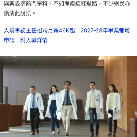
與其去擠熱門學科，不如考慮這條退路，不少網民亦
讚成此說法。
入境事務主任招聘月薪46K起 2027-28年畢業都可
申請 附入職詳情