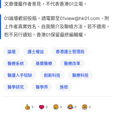
文章僅屬作者意見，不代表香港01立場。
01論壇歡迎投稿。請電郵至01view@hk01.com，附
上作者真實姓名、自我簡介及聯絡方法。若不適用，
恕不另行通知。香港01保留最終編輯權。
論壇
護士權益
香港護士管理局
醫療系統
基層醫療
醫療改革
醫護人手短缺
創新科技
醫療科技
醫學研究
醫學界
進修
5
0
0
0
0