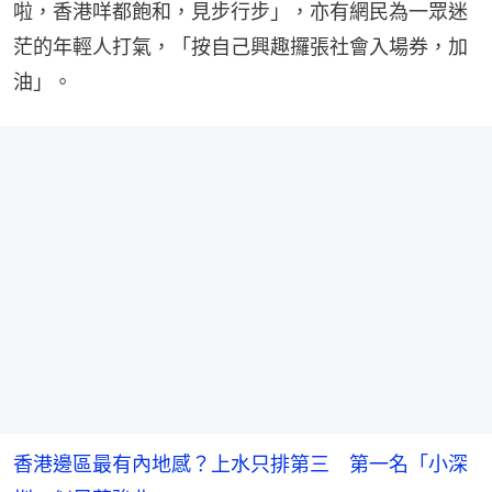
啦，香港咩都飽和，見步行步」，亦有網民為一眾迷
茫的年輕人打氣，「按自己興趣攞張社會入場券，加
油」。
香港邊區最有內地感？上水只排第三 第一名「小深