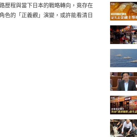
路歷程與當下日本的戰略轉向，竟存在
角色的「正義觀」演變，或許能看清日