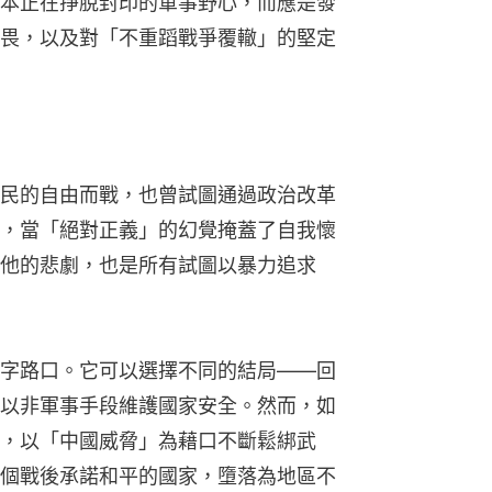
本正在掙脫封印的軍事野心，而應是發
畏，以及對「不重蹈戰爭覆轍」的堅定
民的自由而戰，也曾試圖通過政治改革
，當「絕對正義」的幻覺掩蓋了自我懷
他的悲劇，也是所有試圖以暴力追求
字路口。它可以選擇不同的結局——回
以非軍事手段維護國家安全。然而，如
，以「中國威脅」為藉口不斷鬆綁武
個戰後承諾和平的國家，墮落為地區不