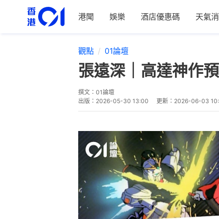
港聞
娛樂
酒店優惠碼
天氣消
觀點
01論壇
張遠深｜高達神作預
撰文：
01論壇
出版：
2026-05-30 13:00
更新：
2026-06-03 10