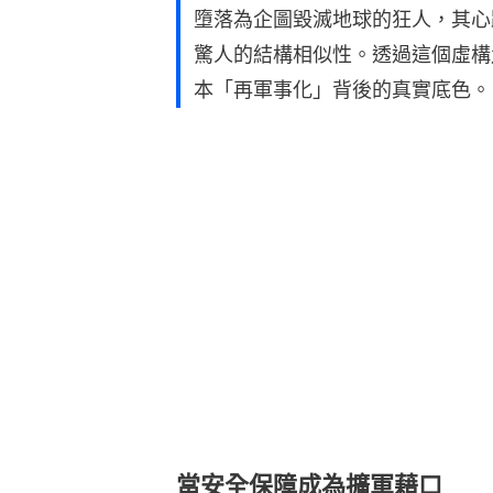
墮落為企圖毀滅地球的狂人，其心
驚人的結構相似性。透過這個虛構
本「再軍事化」背後的真實底色。
當安全保障成為擴軍藉口