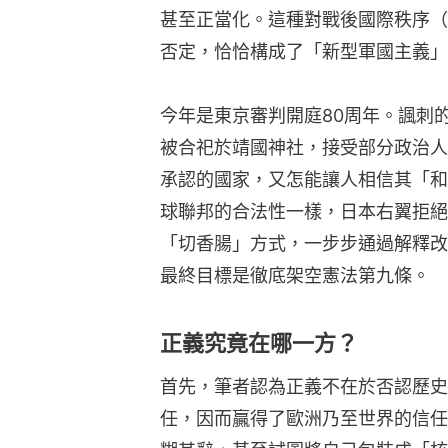
甚至正當化。這種對戰後國際秩序（
否定，恰恰構成了「新型軍國主義」
今年是東京審判開庭80周年。諷刺
被合祀於靖國神社，接受部分政治人
承認的國家，又怎能讓人相信其「和
球聯邦的合法性一樣，日本右翼拒絕
「切香腸」方式，一步步通過解釋改
最終目標是徹底架空憲法第九條。
正義究竟在哪一方？
首先，筆者認為正義不在於否認歷史
任，因而贏得了歐洲乃至世界的信任