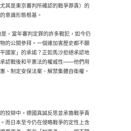
尤其是東京審判所確認的戰爭罪責）的
的意識形態根基。
的是，當年審判定罪的許多戰犯，如今仍
物的公開參拜。一個連加害歷史都不願
平國家」的承諾？正如馬沙拒絕承認地
承認戰後和平憲法的權威性——他們用
憲、制定安保法案、解禁集體自衛權，
的狡辯中。德國真誠反思並承擔戰爭責
。而日本至今仍在侵略戰爭的定性上含