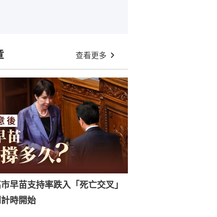
章
查看更多
高市早苗支持率跌入「死亡交叉」
倒計時開始