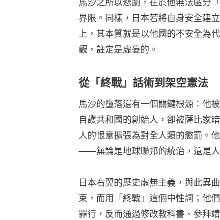
馬沙之所以悲劇，在於他無法區分「
界限。同樣，日本若將自身安全建立
上，其本質就是以他國的不安全為代
觀，註定是虛妄的。
從「終戰」話術到架空憲法
馬沙的墮落還有一個關鍵根源：他被
自護共和國的創始人，卻被薩比家暗
人的恨意擴張為對全人類的懲罰。他
——無論是地球聯邦的統治，還是人
日本右翼的歷史虛無主義，與此異曲
束，而用「終戰」這個中性詞；他們
罪行，反而通過修改教科書、參拜靖