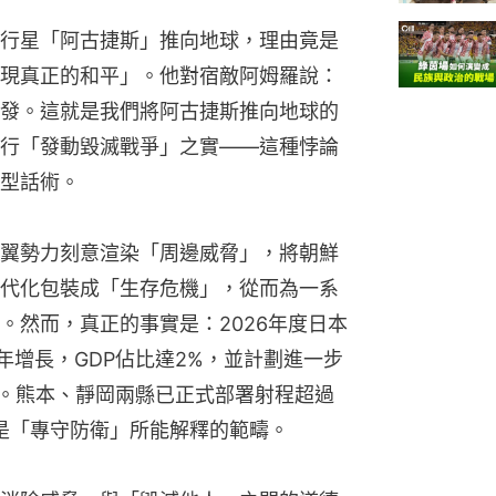
行星「阿古捷斯」推向地球，理由竟是
現真正的和平」。他對宿敵阿姆羅說：
發。這就是我們將阿古捷斯推向地球的
行「發動毀滅戰爭」之實——這種悖論
型話術。
翼勢力刻意渲染「周邊威脅」，將朝鮮
代化包裝成「生存危機」，從而為一系
。然而，真正的事實是：2026年度日本
年增長，GDP佔比達2%，並計劃進一步
準。熊本、靜岡兩縣已正式部署射程超過
不是「專守防衛」所能解釋的範疇。