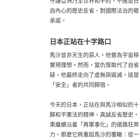
守護亞洲乃至世界和平的，不應是日
自內心的歷史反省、對國際法治的敬
承諾。
日本正站在十字路口
馬沙並非天生的惡人。他曾為宇宙移
實現理想。然而，當仇恨取代了自省
疑，他最終走向了虛無與毀滅。這是
「安全」者的共同歸宿。
今天的日本，正站在與馬沙相似的十
歸和平憲法的精神，真誠反省歷史，
果繼續沿着「再軍事化」的道路狂奔
力，那麼它將重蹈馬沙的覆轍：從一