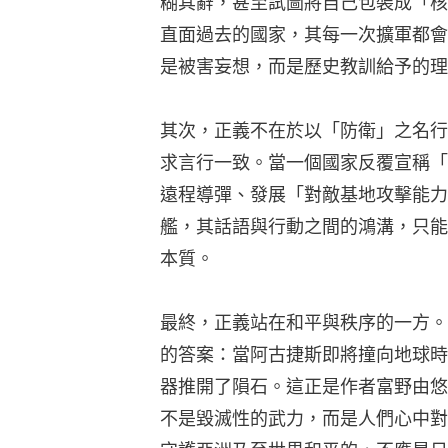
糊其辭，甚至試圖將自己包裝成「核
直面過去的國家，其每一次擴軍都會
是被害妄想，而是歷史教訓給予的理
其次，正義不在於以「防衛」之名行
求言行一致。當一個國家反覆宣稱「
遠程導彈、發展「對敵基地攻擊能力
艦，其話語與行動之間的鴻溝，只能
本質。
最終，正義站在和平與秩序的一方。
的答案：當阿古捷斯即將撞向地球時
器推開了隕石。這正是作者富野由悠
不是毀滅性的武力，而是人們心中對