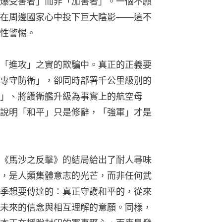
爆受害者」而非「加害者」。一個不願
在周邊國家心中投下巨大陰影——這不
性警惕。
「進攻」之實的欺騙中。真正的正義要
專守防衛」，卻同時部署千公里級別的
」、將護衛艦升級為事實上的航空母
說明「和平」只是修辭，「強軍」才是
《馬沙之反擊》的結局給出了耐人尋味
，是人類集體意志的光芒，而非任何武
季想要傳達的：真正守護和平的，從來
未來的信念與相互理解的意願。同樣，