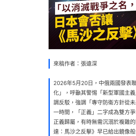
來稿作者：張遠深
2026年5月20日，中俄兩國發
化」，呼籲其警惕「新型軍國主義
調反駁，強調「專守防衛方針從未
一時間，「正義」二字成為雙方爭
正義歸屬，有時無需沉溺於複雜的
達：馬沙之反擊》早已給出鏡像般