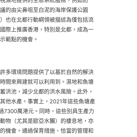
視濕地提供的生態系統服務，例如防
議的由尖鼻咀至白泥的海岸保護公園
）也在北都行動綱領被描述為僅包括流
國際上推廣香港，特別是北都，成為一
示範點的機會。
許多環境問題提供了以基於自然的解決
時間來興建就可以利用到。濕地和魚塘
蓄洪池，減少北都的洪水風險。此外，
其他水產。事實上，2021年這些魚塘產
超過7300萬港元。同時，這些別具生產力
動物（尤其是歐亞水獺）的棲息地，亦
的機會。通過保育措施、恰當的管理和