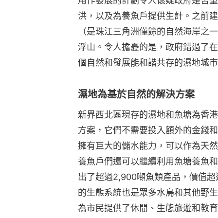
用作發展的計劃令人懷疑政府是否重
洪，以及為養魚戶提供生計。之前建
（是珠江三角洲僅餘的自然海岸之一
浮山。令人擔憂的是，政府錯過了在
個自然和發展能和諧共存的濕地城市
濕地為基於自然的解決方案
新界西北區現存的濕地和魚塘為香港
方案，它們不需要投入額外的金錢和
擁有巨大的儲水能力，可以作為天然
養魚戶們還可以繼續利用魚塘養魚和
出了超過2,900噸魚類產品，價值
的生態系統也是眾多水鳥和其他野生
為市民提供了休閒、生態旅遊和教育