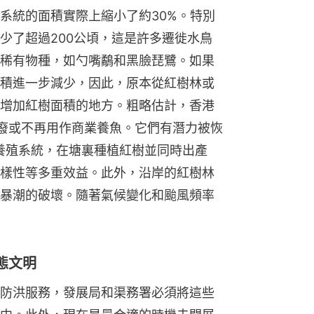
系統的面積實際上縮小了約30%。特別
少了超過200公頃，這是許多遷徙水鳥
稀有物種，如勺嘴鷸和黑臉琵鷺。如果
積進一步減少，因此，原本從紅樹林或
增加紅樹面積的地方。粗略估計，香港
荒廢或不再用作商業養魚。它們有潛力被恢
養殖系統，在塘裏種植紅樹並同時出產
樣性等多重效益。此外，沿岸的紅樹林
暴潮的破壞。隨著氣候變化和颱風頻率
態文明
防洪服務，發展局和渠務署必須將這些