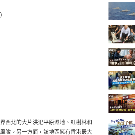
末）
界西北的大片洪氾平原濕地、紅樹林和
風險。另一方面，該地區擁有香港最大