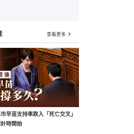
章
查看更多
高市早苗支持率跌入「死亡交叉」
倒計時開始