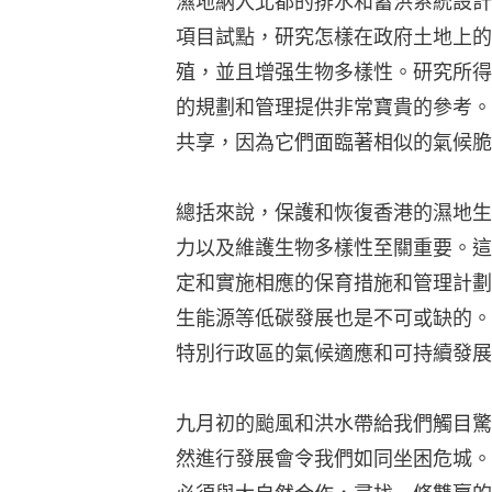
濕地納入北都的排水和蓄洪系統設計
項目試點，研究怎樣在政府土地上的
殖，並且增强生物多樣性。研究所得
的規劃和管理提供非常寶貴的參考。
共享，因為它們面臨著相似的氣候脆
總括來說，保護和恢復香港的濕地生
力以及維護生物多樣性至關重要。這
定和實施相應的保育措施和管理計劃
生能源等低碳發展也是不可或缺的。
特別行政區的氣候適應和可持續發展
九月初的颱風和洪水帶給我們觸目驚
然進行發展會令我們如同坐困危城。