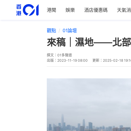
港聞
娛樂
酒店優惠碼
天氣消
觀點
01論壇
來稿｜濕地——北部
撰文：
01多聲道
出版：
2023-11-19 08:00
更新：
2025-02-18 19:1