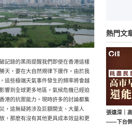
熱門文
破記錄的黑雨提醒我們即使在香港這樣
勝天，要在大自然規律下運作。由於我
，這些極端天氣事件發生的頻率將會越
影響到全球更多地區。氣候危機已經迫
香港的抗禦能力。現時許多的討論都集
災，這無疑將涉及巨額開支、大量人
張遠深｜
放，那麽有沒有其他更具成本效益和更
——下台