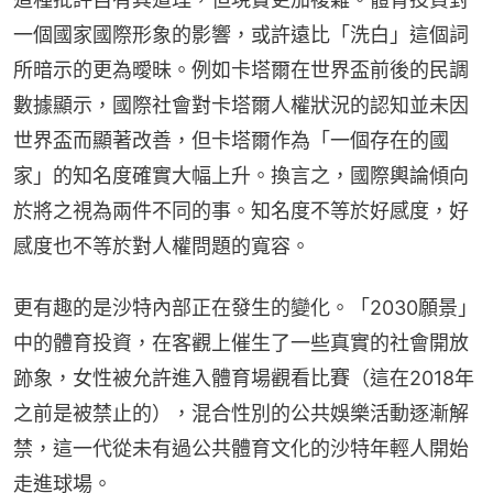
一個國家國際形象的影響，或許遠比「洗白」這個詞
所暗示的更為曖昧。例如卡塔爾在世界盃前後的民調
數據顯示，國際社會對卡塔爾人權狀況的認知並未因
世界盃而顯著改善，但卡塔爾作為「一個存在的國
家」的知名度確實大幅上升。換言之，國際輿論傾向
於將之視為兩件不同的事。知名度不等於好感度，好
感度也不等於對人權問題的寬容。
更有趣的是沙特內部正在發生的變化。「2030願景」
中的體育投資，在客觀上催生了一些真實的社會開放
跡象，女性被允許進入體育場觀看比賽（這在2018年
之前是被禁止的），混合性別的公共娛樂活動逐漸解
禁，這一代從未有過公共體育文化的沙特年輕人開始
走進球場。