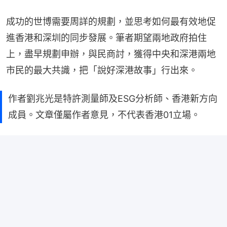
成功的世博需要周詳的規劃，並思考如何最有效地促
進香港和深圳的同步發展。筆者期望兩地政府拍住
上，盡早規劃申辦，與民商討，獲得中央和深港兩地
市民的最大共識，把「說好深港故事」行出來。
作者劉兆光是特許測量師及ESG分析師、香港新方向
成員。文章僅屬作者意見，不代表香港01立場。