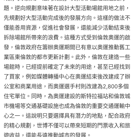
題。逆向規劃意味著在設計大型活動場館用地之前，
先規劃好大型活動完成後的發展方向。這樣的做法不
僅能善用資源，促進社會發展，還能減少活動結束後
拆除場館所帶來的浪費。這種方式受到倫敦奧運的啟
發，倫敦政府在籌辦奧運期間已有意以奧運推動舊工
業區東倫敦的都市更新計劃。此外，倫敦在建造一些
場館時，已經提前確定了未來的用途，甚至已經找到
了買家，例如媒體轉播中心在奧運結束後改建成了辦
公室和商業用途，而奧運選手村則改建為2,800多個
住宅單位。同時，為奧運建設的斯特拉福站和倫敦城
市機場等交通基礎設施也成為倫敦的重要交通運輸中
心之一。這說明只要選擇具有潛力的地點，配合政府
的精心規劃，世博不僅可以帶來短期的門票收入和旅
遊收益，還能長遠推動城市的發展。