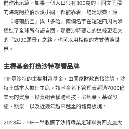
們作出示範，如果一個人口只有300萬的、同文同種
的海灣阿拉伯沙漠小國，都能靠着一場足球賽，讓
「卡塔爾航空」與「多哈」兩個名字在短短四周內滲
透進了全球所有語言圈，那麼沙特要走的這條更宏大
的「2030願景」之路，也可以用相似的方式傳遍世
界。
主權基金打造沙特聯賽品牌
PIF是沙特的主權財富基金，由國家財政直接注資，沙
特王儲本人擔任主席。該基金名下管理着超過7000億
美元的資產，投資組合橫跨科技、房地產、基礎設
施、娛樂，以及近幾年越來越重的體育板塊。
2023年，PIF一舉收購了沙特職業足球聯賽四支最大