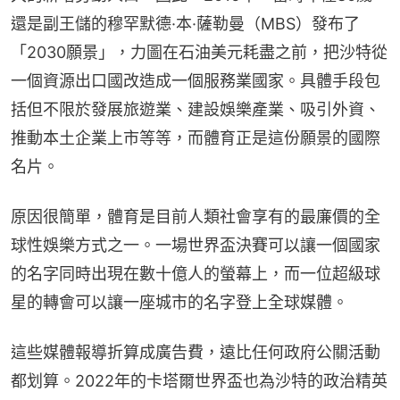
還是副王儲的穆罕默德·本·薩勒曼（MBS）發布了
「2030願景」，力圖在石油美元耗盡之前，把沙特從
一個資源出口國改造成一個服務業國家。具體手段包
括但不限於發展旅遊業、建設娛樂產業、吸引外資、
推動本土企業上市等等，而體育正是這份願景的國際
名片。
原因很簡單，體育是目前人類社會享有的最廉價的全
球性娛樂方式之一。一場世界盃決賽可以讓一個國家
的名字同時出現在數十億人的螢幕上，而一位超級球
星的轉會可以讓一座城市的名字登上全球媒體。
這些媒體報導折算成廣告費，遠比任何政府公關活動
都划算。2022年的卡塔爾世界盃也為沙特的政治精英