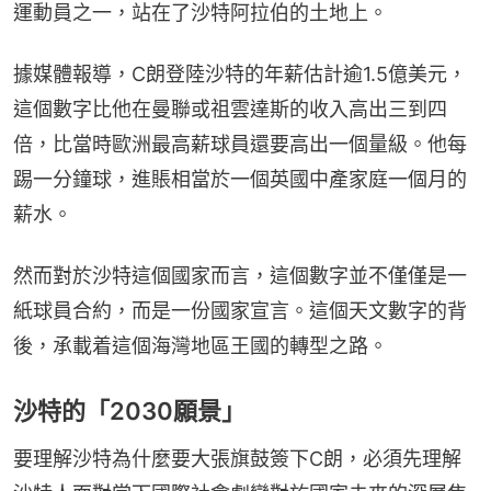
運動員之一，站在了沙特阿拉伯的土地上。
據媒體報導，C朗登陸沙特的年薪估計逾1.5億美元，
這個數字比他在曼聯或祖雲達斯的收入高出三到四
倍，比當時歐洲最高薪球員還要高出一個量級。他每
踢一分鐘球，進賬相當於一個英國中產家庭一個月的
薪水。
然而對於沙特這個國家而言，這個數字並不僅僅是一
紙球員合約，而是一份國家宣言。這個天文數字的背
後，承載着這個海灣地區王國的轉型之路。
沙特的「2030願景」
要理解沙特為什麼要大張旗鼓簽下C朗，必須先理解