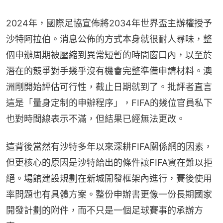
2024年，國際足協宣佈將2034年世界盃主辦權授予
沙特阿拉伯。消息公佈的方式本身就很耐人尋味，整
個申辦周期被壓縮到異常短暫的時間窗口內，以至於
潛在的競爭對手幾乎沒有機會完整準備申請材料。澳
洲剛開始評估可行性，截止日期就到了。批評者直言
這是「量身定制的申辦程序」，FIFA的幾位官員私下
也對時間線表示不滿，但結果已經無法更改。
這背後當然有沙特多年以來深耕FIFA關係網的因素，
但更核心的原因是沙特給出的條件讓FIFA實在難以拒
絕。場館建設規劃在新城開發框架內進行，賽後使用
率問題也有具體方案。整份申辦書更像一份長期國家
開發計劃的附件，而不只是一個足球賽事的承辦方