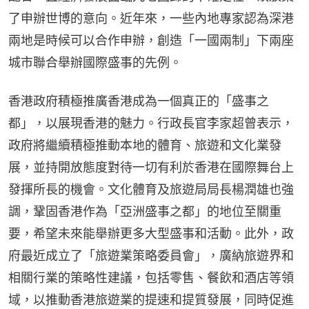
了申辦世博的意向。近年來，一些內地專家認為深港
兩地是時候可以合作申辦，創造「一國兩制」下兩座
城市聯合舉辦國際盛事的先例。
香港政府積極推廣香港成為一個真正的「盛事之
都」，以展現香港的魅力。行政長官李家超曾表示，
政府將繼續積極推動本地的體育、旅遊和文化業發
展，並持開放態度對待一切有利於香港在國際舞台上
發揮所長的機會。文化體育及旅遊局局長楊潤雄也強
調，鞏固香港作為「亞洲盛事之都」的地位至關重
要，希望未來能舉辦更多大型盛事和活動。此外，政
府最近成立了「旅遊業策略委員會」，廣納旅遊界和
相關行業的策略性建議，包括零售、餐飲和酒店等領
域，以推動香港旅遊業的提速和提質發展，同時促進