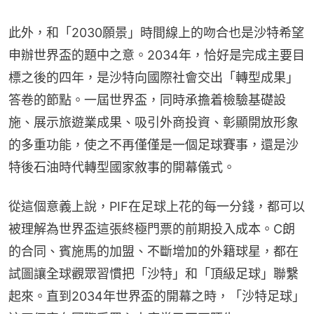
此外，和「2030願景」時間線上的吻合也是沙特希望
申辦世界盃的題中之意。2034年，恰好是完成主要目
標之後的四年，是沙特向國際社會交出「轉型成果」
答卷的節點。一屆世界盃，同時承擔着檢驗基礎設
施、展示旅遊業成果、吸引外商投資、彰顯開放形象
的多重功能，使之不再僅僅是一個足球賽事，還是沙
特後石油時代轉型國家敘事的開幕儀式。
從這個意義上說，PIF在足球上花的每一分錢，都可以
被理解為世界盃這張終極門票的前期投入成本。C朗
的合同、賓施馬的加盟、不斷增加的外籍球星，都在
試圖讓全球觀眾習慣把「沙特」和「頂級足球」聯繫
起來。直到2034年世界盃的開幕之時，「沙特足球」