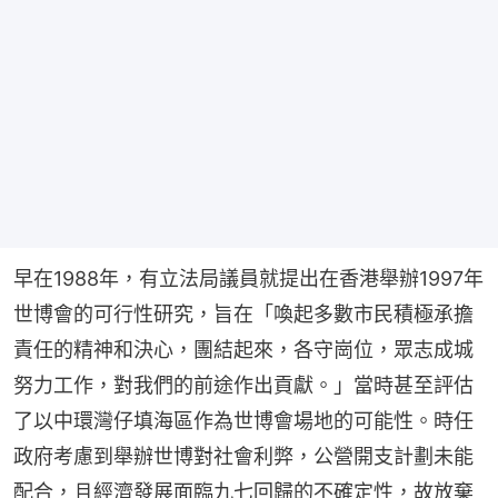
早在1988年，有立法局議員就提出在香港舉辦1997年
世博會的可行性研究，旨在「喚起多數市民積極承擔
責任的精神和決心，團結起來，各守崗位，眾志成城
努力工作，對我們的前途作出貢獻。」當時甚至評估
了以中環灣仔填海區作為世博會場地的可能性。時任
政府考慮到舉辦世博對社會利弊，公營開支計劃未能
配合，且經濟發展面臨九七回歸的不確定性，故放棄