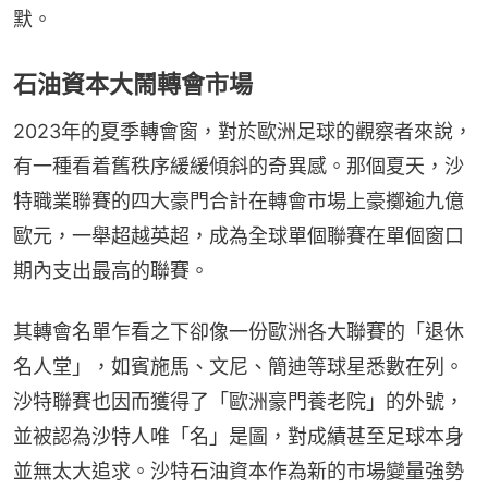
默。
石油資本大鬧轉會市場
2023年的夏季轉會窗，對於歐洲足球的觀察者來說，
有一種看着舊秩序緩緩傾斜的奇異感。那個夏天，沙
特職業聯賽的四大豪門合計在轉會市場上豪擲逾九億
歐元，一舉超越英超，成為全球單個聯賽在單個窗口
期內支出最高的聯賽。
其轉會名單乍看之下卻像一份歐洲各大聯賽的「退休
名人堂」，如賓施馬、文尼、簡迪等球星悉數在列。
沙特聯賽也因而獲得了「歐洲豪門養老院」的外號，
並被認為沙特人唯「名」是圖，對成績甚至足球本身
並無太大追求。沙特石油資本作為新的市場變量強勢