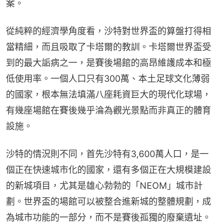
案。
從純粹的經濟學角度看，沙特對世界盃的算盤打得相
當精細，而且吸取了卡塔爾的教訓。卡塔爾世界盃受
到的最大詬病之一，是賽後場館的高昂維護成本和極
低使用率。一個人口只有300萬、本土足球文化薄弱
的國家，根本無法填滿八座耗資巨大的現代化球場，
有幾座場館在賽後幾乎淪為觀光景點而非真正的體育
設施。
沙特的情況則不同，首先沙特有3,600萬人口，是一
個正在快速城市化的國家，還有多個正在大規模建設
的新城項目，尤其是雄心勃勃的「NEOM」城市計
劃。世界盃的場館可以被整合進新城的整體規劃，成
為城市功能的一部分，而不是賽後孤獨的廢棄遺址。