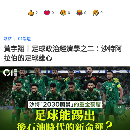
2
0
0
0
0
觀點
01論壇
黃宇翔｜足球政治經濟學之二：沙特阿
拉伯的足球雄心