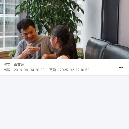
撰文：
黃文軒
出版：
2019-09-04 20:23
更新：
2025-02-12 10:52