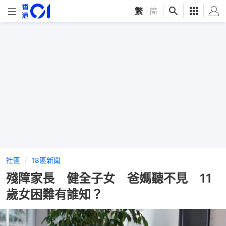
繁
|
简
社區
18區新聞
殘障家長 健全子女 爸媽聽不見 11
歲女困難有誰知？