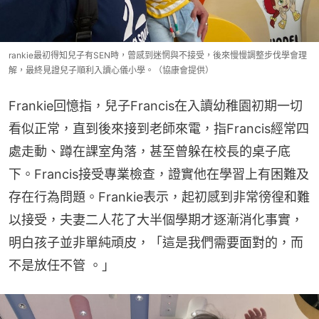
rankie最初得知兒子有SEN時，曾感到迷惘與不接受，後來慢慢調整步伐學會理
解，最終見證兒子順利入讀心儀小學。（協康會提供）
Frankie回憶指，兒子Francis在入讀幼稚園初期一切
看似正常，直到後來接到老師來電，指Francis經常四
處走動、蹲在課室角落，甚至曾躲在校長的桌子底
下。Francis接受專業檢查，證實他在學習上有困難及
存在行為問題。Frankie表示，起初感到非常徬徨和難
以接受，夫妻二人花了大半個學期才逐漸消化事實，
明白孩子並非單純頑皮，「這是我們需要面對的，而
不是放任不管 。」