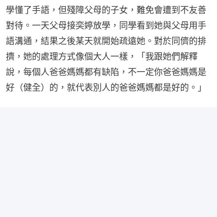
學懂了手語，但殘障父母的子女，難免會遭到不友善
對待。一天父母接奕婷放學，同學看到她與父母用手
語溝通，結果之後某天就開始疏遠她。對於同儕的排
擠，她的處理方式像個大人一樣，「我跟她們解釋
說，每個人爸爸媽媽都有缺陷，不一定你爸爸媽媽是
好（健全）的，就代表別人的爸爸媽媽都是好的。」