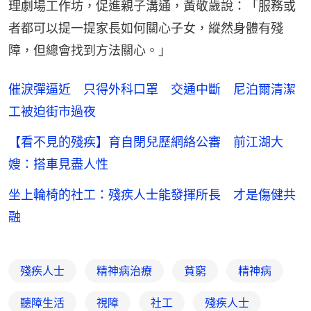
理劇場工作坊，促進親子溝通，黃敬歲說：「服務或
者都可以提一提家長如何關心子女，縱然身體有殘
障，但總會找到方法關心。」
催淚彈逼近 只得外科口罩 交通中斷 尼泊爾清潔
工被迫街市過夜
【看不見的殘疾】育自閉兒歷網絡公審 前江湖大
嫂：搭車見盡人性
坐上輪椅的社工：殘疾人士能發揮所長 才是傷健共
融
殘疾人士
精神病治療
貧窮
精神病
聽障生活
視障
社工
殘疾人士