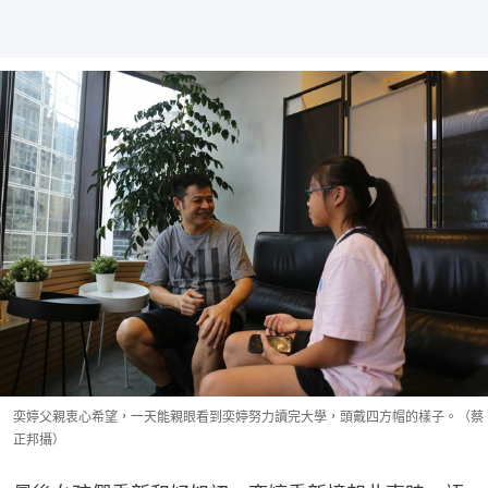
奕婷父親衷心希望，一天能親眼看到奕婷努力讀完大學，頭戴四方帽的樣子。（蔡
正邦攝）