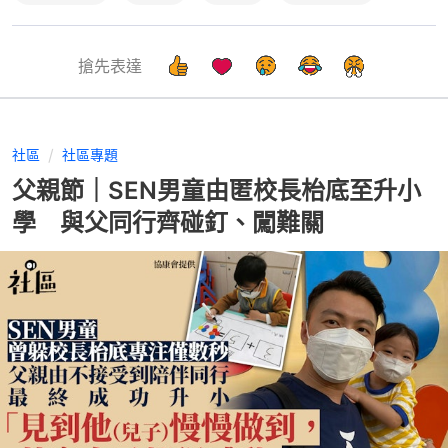
搶先表達
社區
社區專題
父親節｜SEN男童由匿校長枱底至升小
學 與父同行齊碰釘、闖難關