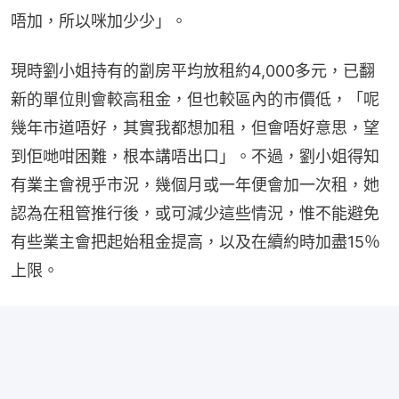
唔加，所以咪加少少」。
現時劉小姐持有的劏房平均放租約4,000多元，已翻
新的單位則會較高租金，但也較區內的市價低，「呢
幾年市道唔好，其實我都想加租，但會唔好意思，望
到佢哋咁困難，根本講唔出口」。不過，劉小姐得知
有業主會視乎市況，幾個月或一年便會加一次租，她
認為在租管推行後，或可減少這些情況，惟不能避免
有些業主會把起始租金提高，以及在續約時加盡15％
上限。