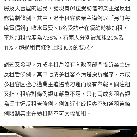
房及天台屋的居民，發現有91位受訪者的業主違反租
務管制條例，其中，過半租客被業主違例以「另訂每
度電價錢」收水電費、8名受訪者在續約時被加租，
平均加租幅度為7.38%，有兩人分別被加租20%及
11%，超過租管條例上限10%的要求。
調查又發現，九成半租戶沒有向政府部門投訴業主違
反租管條例，其中七成多租客不清楚投訴程序、六成
多租客因擔心遭業主迫遷或刁難而沒有舉報。關注組
又指，租客對條例認知嚴重不足，只有兩成多租客認
為業主違反租管條例，例如近七成租客不知道租管條
例限制業主在續租時不可大幅加租。