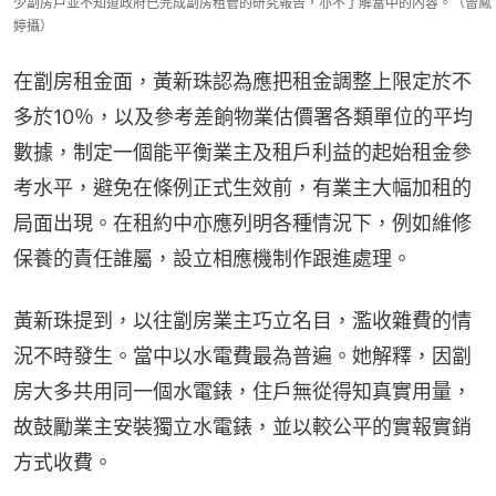
少劏房戶並不知道政府已完成劏房租管的研究報告，亦不了解當中的內容。（曾鳳
婷攝）
在劏房租金面，黃新珠認為應把租金調整上限定於不
多於10％，以及參考差餉物業估價署各類單位的平均
數據，制定一個能平衡業主及租戶利益的起始租金參
考水平，避免在條例正式生效前，有業主大幅加租的
局面出現。在租約中亦應列明各種情況下，例如維修
保養的責任誰屬，設立相應機制作跟進處理。
黃新珠提到，以往劏房業主巧立名目，濫收雜費的情
況不時發生。當中以水電費最為普遍。她解釋，因劏
房大多共用同一個水電錶，住戶無從得知真實用量，
故鼓勵業主安裝獨立水電錶，並以較公平的實報實銷
方式收費。