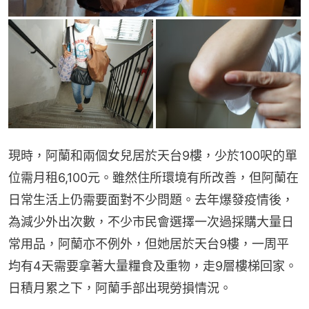
現時，阿蘭和兩個女兒居於天台9樓，少於100呎的單
位需月租6,100元。雖然住所環境有所改善，但阿蘭在
日常生活上仍需要面對不少問題。去年爆發疫情後，
為減少外出次數，不少市民會選擇一次過採購大量日
常用品，阿蘭亦不例外，但她居於天台9樓，一周平
均有4天需要拿著大量糧食及重物，走9層樓梯回家。
日積月累之下，阿蘭手部出現勞損情況。