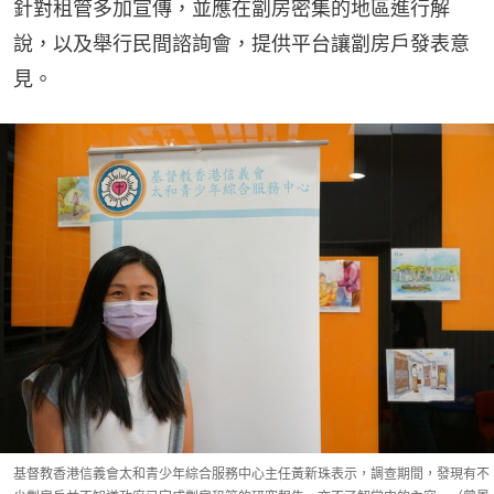
針對租管多加宣傳，並應在劏房密集的地區進行解
說，以及舉行民間諮詢會，提供平台讓劏房戶發表意
見。
基督教香港信義會太和青少年綜合服務中心主任黃新珠表示，調查期間，發現有不