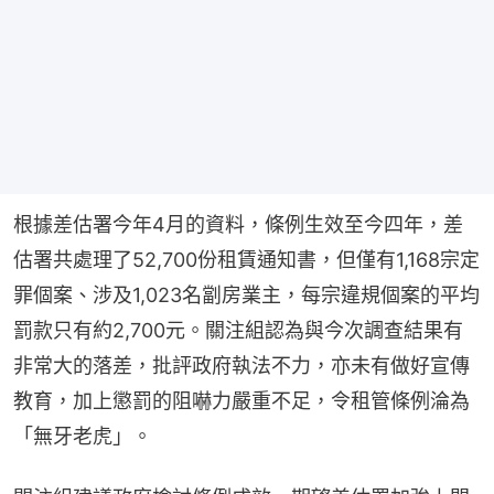
根據差估署今年4月的資料，條例生效至今四年，差
估署共處理了52,700份租賃通知書，但僅有1,168宗定
罪個案、涉及1,023名劏房業主，每宗違規個案的平均
罰款只有約2,700元。關注組認為與今次調查結果有
非常大的落差，批評政府執法不力，亦未有做好宣傳
教育，加上懲罰的阻嚇力嚴重不足，令租管條例淪為
「無牙老虎」。