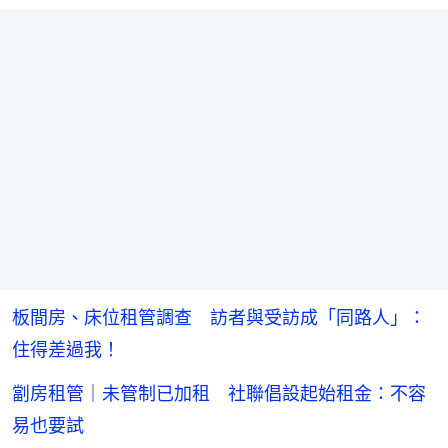
板間房、床位租管調查 訪者與受訪成「同路人」：
住得差過我！
劏房租管｜未管制已加租 社聯倡設起始租金：不容
易也要試