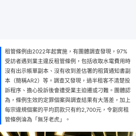
租管條例由2022年起實施，有團體調查發現，97%
受訪者遇到業主違反租管條例，包括收取水電費用時
沒有出示帳單副本、沒有收到差估署的租賃通知書副
本（簡稱AR2）等。調查又發現，過半租客不清楚投
訴程序、擔心投訴後會遭受業主迫遷或刁難。團體認
為，條例生效的定罪個案與調查結果有大落差，加上
每宗違規個案的平均罰款只有約2,700元，令劏房租
管條例淪為「無牙老虎」。