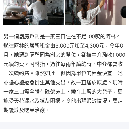
另一個劏房戶則是一家三口住在不足100呎的阿林。
過往阿林的居所租金由3,600元加至4,300元，今年6
月，她遷到隔壁同為劏房的單位，卻被中介濫收1,000
元續約費。阿林指，過往每兩年續約時，中介都會收
一次續約費。雖然如此，但因為單位的租金便宜，她
亦擔心搬遷會衍生其他支出，故一直居於原處。現時
一家三口需全睡在碌架床上，睡在上層的大兒子，更
飽受天花漏水及掉灰困擾，令他出現過敏情況，需定
期覆診及吃藥治療。